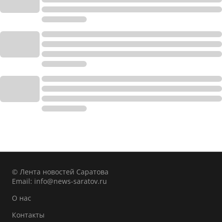
© Лента новостей Саратова
Email:
info@news-saratov.ru
О нас
Контакты