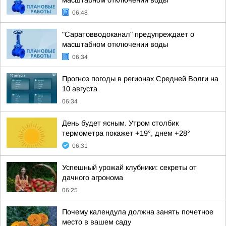
масштабном отключении воды
06:48
"Саратовводоканал" предупреждает о
масштабном отключении воды
06:34
Прогноз погоды в регионах Средней Волги на
10 августа
06:34
День будет ясным. Утром столбик
термометра покажет +19°, днем +28°
06:31
Успешный урожай клубники: секреты от
дачного агронома
06:25
Почему календула должна занять почетное
место в вашем саду