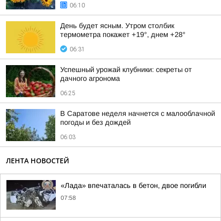
06:10
День будет ясным. Утром столбик
термометра покажет +19°, днем +28°
06:31
Успешный урожай клубники: секреты от
дачного агронома
06:25
В Саратове неделя начнется с малооблачной
погоды и без дождей
06:03
ЛЕНТА НОВОСТЕЙ
«Лада» впечаталась в бетон, двое погибли
07:58