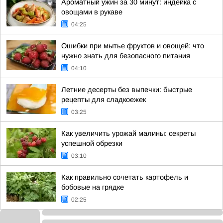
Ароматный ужин за 30 минут: индейка с
овощами в рукаве
04:25
Ошибки при мытье фруктов и овощей: что
нужно знать для безопасного питания
04:10
Летние десерты без выпечки: быстрые
рецепты для сладкоежек
03:25
Как увеличить урожай малины: секреты
успешной обрезки
03:10
Как правильно сочетать картофель и
бобовые на грядке
02:25