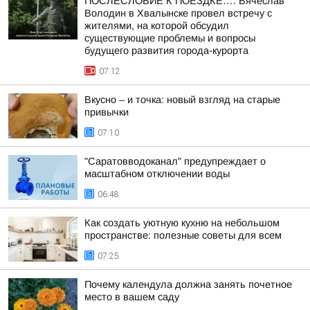
ПОСЛЕСЛОВИЕ К ПОЕЗДКЕ…. Вячеслав
Володин в Хвалынске провел встречу с
жителями, на которой обсудил
существующие проблемы и вопросы
будущего развития города-курорта
07:12
Вкусно – и точка: новый взгляд на старые
привычки
07:10
"Саратовводоканал" предупреждает о
масштабном отключении воды
06:48
Как создать уютную кухню на небольшом
пространстве: полезные советы для всем
07:25
Почему календула должна занять почетное
место в вашем саду