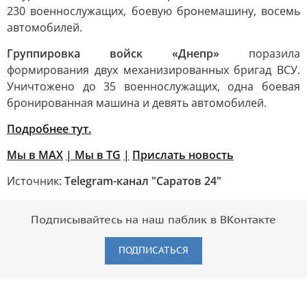
230 военнослужащих, боевую бронемашину, восемь
автомобилей.
Группировка войск «Днепр»
поразила
формирования двух механизированных бригад ВСУ.
Уничтожено до 35 военнослужащих, одна боевая
бронированная машина и девять автомобилей.
Подробнее тут.
Мы в MAX
| Мы в TG
|
Прислать новость
Источник:
Telegram-канал "Саратов 24"
Подписывайтесь на наш паблик в ВКонтакте
ПОДПИСАТЬСЯ