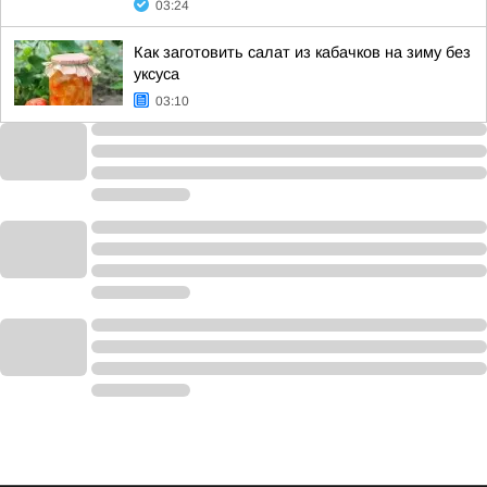
03:24
Как заготовить салат из кабачков на зиму без
уксуса
03:10