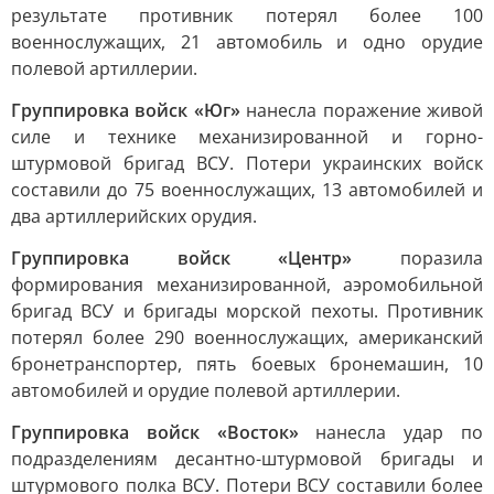
результате противник потерял более 100
военнослужащих, 21 автомобиль и одно орудие
полевой артиллерии.
Группировка войск «Юг»
нанесла поражение живой
силе и технике механизированной и горно-
штурмовой бригад ВСУ. Потери украинских войск
составили до 75 военнослужащих, 13 автомобилей и
два артиллерийских орудия.
Группировка войск «Центр»
поразила
формирования механизированной, аэромобильной
бригад ВСУ и бригады морской пехоты. Противник
потерял более 290 военнослужащих, американский
бронетранспортер, пять боевых бронемашин, 10
автомобилей и орудие полевой артиллерии.
Группировка войск «Восток»
нанесла удар по
подразделениям десантно-штурмовой бригады и
штурмового полка ВСУ. Потери ВСУ составили более