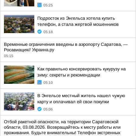
05:25
Подросток из Энгельса хотела купить
телефон, а стала жертвой мошенников
05:18
Временные ограничения введены в аэропорту Саратова, —
Росавиация//
Украина.ру
05:15
Как правильно консервировать кукурузу на
зиму: секреты и рекомендации
05:10
В Энгельсе местный житель нашел чужую
карту и оплачивал ей свои покупки
05:06
Отбой ракетной опасности, на территории Саратовской
области, 03.08.2026. Возвращайтесь к месту работы или
проживания. Будьте внимательны! Телефон экстренных