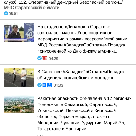
служб: 112. Оперативный дежурный Безопасный регион.//
МЧС Саратовской области
05:01
На стадионе «Динамо» в Саратове
состоялась масштабное спортивное
мероприятие в рамках всероссийской акции
МВД России #ЗарядкаСоСтражемПорядка
приуроченной ко Дню физкультурника.
04:39
В Саратове #ЗарядкаСоСтражемПорядка
объединила полицейских и молодежь
04:33
Ракетная опасность объявлена в 12 регионах
Поволжья: в Самарской, Саратовской,
Ульяновской, Пензенской и Кировской
областях, Пермском крае, а также в
Мордовии, Чувашии, Удмуртии, Марий Эл,
Татарстане и Башкирии