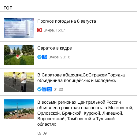
ТОП
Прогноз погоды на 8 августа
Вчера, 15:07
Саратов в кадре
Вчера, 20:16
В Саратове #ЗарядкаСоСтражемПорядка
объединила полицейских и молодежь
04:33
В восьми регионах Центральной России
объявлена ракетная опасность: в Московской,
Орловской, Брянской, Курской, Липецкой,
Воронежской, Тамбовской и Тульской
областях
02:09