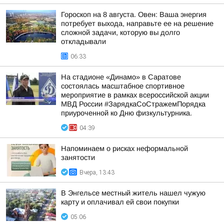
Гороскоп на 8 августа. Овен: Ваша энергия
потребует выхода, направьте ее на решение
сложной задачи, которую вы долго
откладывали
06:33
На стадионе «Динамо» в Саратове
состоялась масштабное спортивное
мероприятие в рамках всероссийской акции
МВД России #ЗарядкаСоСтражемПорядка
приуроченной ко Дню физкультурника.
04:39
Напоминаем о рисках неформальной
занятости
Вчера, 13:43
В Энгельсе местный житель нашел чужую
карту и оплачивал ей свои покупки
05:06