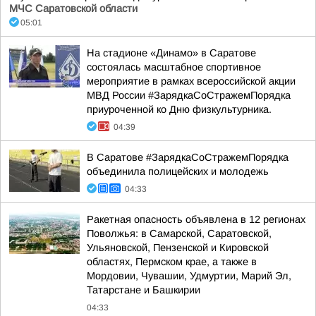
МЧС Саратовской области
05:01
На стадионе «Динамо» в Саратове
состоялась масштабное спортивное
мероприятие в рамках всероссийской акции
МВД России #ЗарядкаСоСтражемПорядка
приуроченной ко Дню физкультурника.
04:39
В Саратове #ЗарядкаСоСтражемПорядка
объединила полицейских и молодежь
04:33
Ракетная опасность объявлена в 12 регионах
Поволжья: в Самарской, Саратовской,
Ульяновской, Пензенской и Кировской
областях, Пермском крае, а также в
Мордовии, Чувашии, Удмуртии, Марий Эл,
Татарстане и Башкирии
04:33