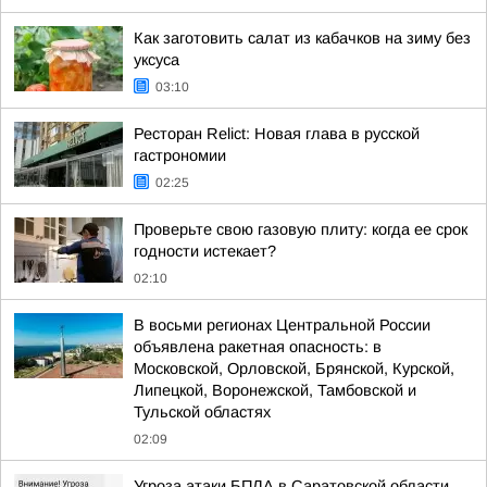
Как заготовить салат из кабачков на зиму без
уксуса
03:10
Ресторан Relict: Новая глава в русской
гастрономии
02:25
Проверьте свою газовую плиту: когда ее срок
годности истекает?
02:10
В восьми регионах Центральной России
объявлена ракетная опасность: в
Московской, Орловской, Брянской, Курской,
Липецкой, Воронежской, Тамбовской и
Тульской областях
02:09
Угроза атаки БПЛА в Саратовской области