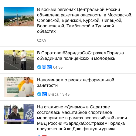
В восьми регионах Центральной России
объявлена ракетная опасность: в Московской,
Орловской, Брянской, Курской, Липецкой,
Воронежской, Тамбовской и Тульской
областях
02:09
В Саратове #ЗарядкаСоСтражемПорядка
объединила полицейских и молодежь
04:33
Напоминаем о рисках неформальной
занятости
Вчера, 13:43
На стадионе «Динамо» в Саратове
состоялась масштабное спортивное
мероприятие в рамках всероссийской акции
МВД России #ЗарядкаСоСтражемПорядка
приуроченной ко Дню физкультурника.