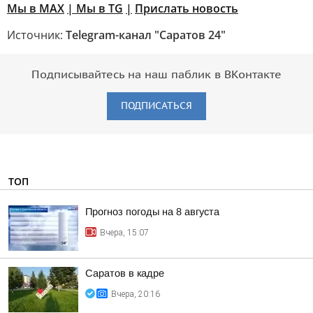
Мы в MAX
| Мы в TG
|
Прислать новость
Источник:
Telegram-канал "Саратов 24"
Подписывайтесь на наш паблик в ВКонтакте
ПОДПИСАТЬСЯ
ТОП
Прогноз погоды на 8 августа
Вчера, 15:07
Саратов в кадре
Вчера, 20:16