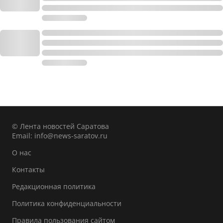
© Лента новостей Саратова
Email:
info@news-saratov.ru
О нас
Контакты
Редакционная политика
Политика конфиденциальности
Правила пользования сайтом