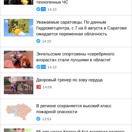
техногенных ЧС
14:10
Уважаемые саратовцы. По данным
Гидрометцентра, с 7 на 8 августа в Саратове
ожидается переменная облачность
14:10
Энгельсские спортсмены «серебряного
возраста» стали лучшими в области!
14:10
Дворовый тренер по зову сердца
14:09
В регионе сохраняется высокий класс
пожарной опасности
13:53
65 лет назад Красный Кут встретил второго