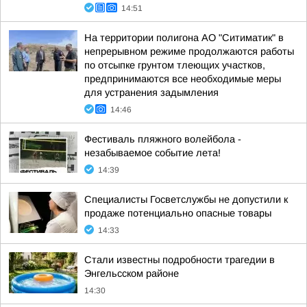
14:51
На территории полигона АО "Ситиматик" в
непрерывном режиме продолжаются работы
по отсыпке грунтом тлеющих участков,
предпринимаются все необходимые меры
для устранения задымления
14:46
Фестиваль пляжного волейбола -
незабываемое событие лета!
14:39
Специалисты Госветслужбы не допустили к
продаже потенциально опасные товары
14:33
Стали известны подробности трагедии в
Энгельсском районе
14:30