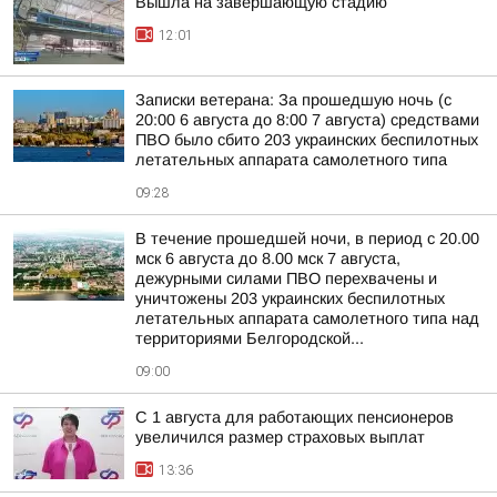
Вышла на завершающую стадию
12:01
Записки ветерана: За прошедшую ночь (с
20:00 6 августа до 8:00 7 августа) средствами
ПВО было сбито 203 украинских беспилотных
летательных аппарата самолетного типа
09:28
В течение прошедшей ночи, в период с 20.00
мск 6 августа до 8.00 мск 7 августа,
дежурными силами ПВО перехвачены и
уничтожены 203 украинских беспилотных
летательных аппарата самолетного типа над
территориями Белгородской...
09:00
С 1 августа для работающих пенсионеров
увеличился размер страховых выплат
13:36