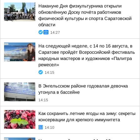
Накануне Дня физкультурника открыли
обновлённую Доску почёта работников
физической культуры и спорта Саратовской
области
14:27
На следующей неделе, с 14 по 16 августа, в
Саратове пройдёт Всероссийский фестиваль
народных мастеров и художников «Палитра
ремесел»
14:15
В Энгельсском районе годовалая девочка
утонула в бассейне
14:15
Как сохранить летние ягоды на зиму: секреты
консервации для крепкого иммунитета
14:10