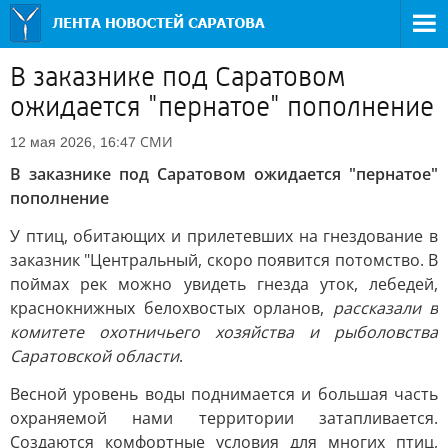
В заказнике под Саратовом
ожидается "пернатое" пополнение
СМИ
12 мая 2026, 16:47
В заказнике под Саратовом ожидается "пернатое"
пополнение
У птиц, обитающих и прилетевших на гнездование в
заказник "Центральный, скоро появится потомство. В
поймах рек можно увидеть гнезда уток, лебедей,
краснокнижных белохвостых орланов,
рассказали в
комитете охотничьего хозяйства и рыболовства
Саратовской области
.
Весной уровень воды поднимается и большая часть
охраняемой нами территории затапливается.
Создаются комфортные условия для многих птиц,