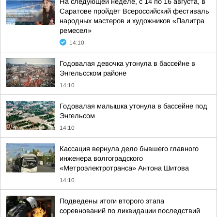
На следующей неделе, с 14 по 16 августа, в
Саратове пройдёт Всероссийский фестиваль
народных мастеров и художников «Палитра
ремесел»
14:10
Годовалая девочка утонула в бассейне в
Энгельсском районе
14:10
Годовалая малышка утонула в бассейне под
Энгельсом
14:10
Кассация вернула дело бывшего главного
инженера волгоградского
«Метроэлектротранса» Антона Шитова
14:10
Подведены итоги второго этапа
соревнований по ликвидации последствий