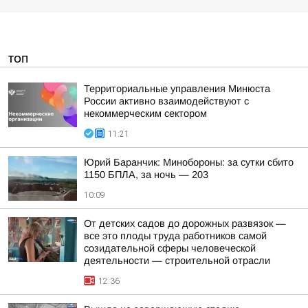
ТОП
Территориальные управления Минюста
России активно взаимодействуют с
некоммерческим сектором
11:21
Юрий Баранчик: Минобороны: за сутки сбито
1150 БПЛА, за ночь — 203
10:09
От детских садов до дорожных развязок —
все это плоды труда работников самой
созидательной сферы человеческой
деятельности — строительной отрасли
12:36