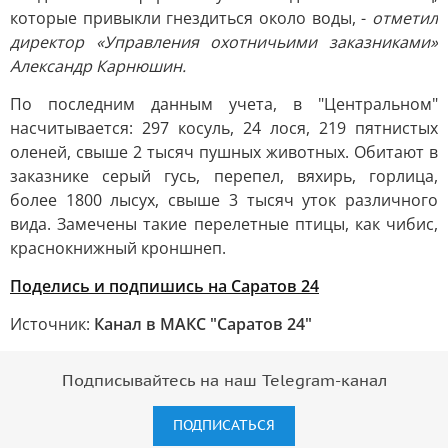
которые привыкли гнездиться около воды, -
отметил
директор «Управления охотничьими заказниками»
Александр Карнюшин.
По последним данным учета, в "Центральном"
насчитывается: 297 косуль, 24 лося, 219 пятнистых
оленей, свыше 2 тысяч пушных животных. Обитают в
заказнике серый гусь, перепел, вяхирь, горлица,
более 1800 лысух, свыше 3 тысяч уток различного
вида. Замечены такие перелетные птицы, как чибис,
краснокнижный кроншнеп.
Поделись и подпишись на Саратов 24
Источник:
Канал в МАКС "Саратов 24"
Подписывайтесь на наш Telegram-канал
ПОДПИСАТЬСЯ