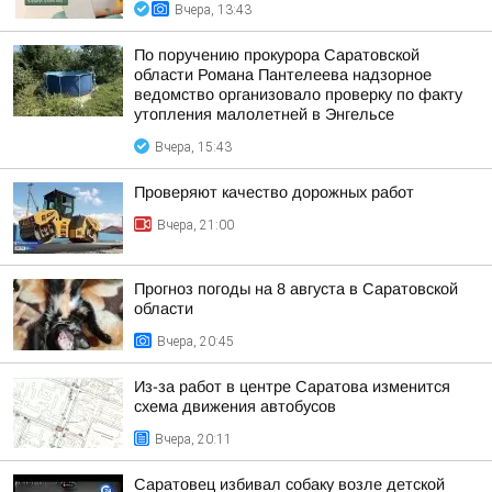
Вчера, 13:43
По поручению прокурора Саратовской
области Романа Пантелеева надзорное
ведомство организовало проверку по факту
утопления малолетней в Энгельсе
Вчера, 15:43
Проверяют качество дорожных работ
Вчера, 21:00
Прогноз погоды на 8 августа в Саратовской
области
Вчера, 20:45
Из-за работ в центре Саратова изменится
схема движения автобусов
Вчера, 20:11
Саратовец избивал собаку возле детской