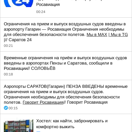
Росавиация
00:24
Ограничения на прием и выпуск воздушных судов введены в
аэропорту Гагарин — Росавиация Ограничения необходимы
для обеспечения безопасности полетов.
Мы в MAX
| Мы в TG
|
//
Саратов 24
00:21
Временные ограничения на приём и выпуск воздушных судов
введены в аэропортах Пензы и Саратова, сообщили в
Росавиации//
СОЛОВЬЁВ
00:18
Аэропорты САРАТОВ(Гагарин) ПЕНЗА ВВЕДЕНЫ временные
ограничения на прием и выпуск воздушных судов.
Ограничения необходимы для обеспечения безопасности
полетов.
Говорит Росавиация
//
Говорит Росавиация
00:15
Хостел: как найти, забронировать и
комфортно выжить