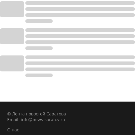
© Лента новостей Саратова
Email:
info@news-saratov.ru
О нас