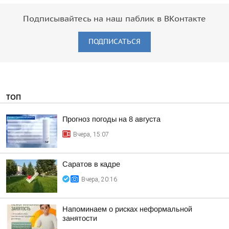
Подписывайтесь на наш паблик в ВКонтакте
ПОДПИСАТЬСЯ
ТОП
Прогноз погоды на 8 августа
Вчера, 15:07
Саратов в кадре
Вчера, 20:16
Напоминаем о рисках неформальной
занятости