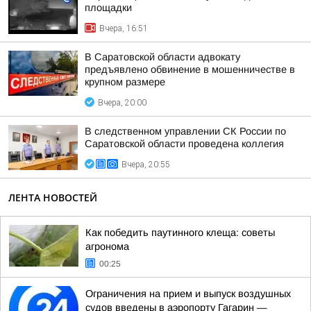
площадки
Вчера, 16:51
В Саратовской области адвокату
предъявлено обвинение в мошенничестве в
крупном размере
Вчера, 20:00
В следственном управлении СК России по
Саратовской области проведена коллегия
Вчера, 20:55
ЛЕНТА НОВОСТЕЙ
Как победить паутинного клеща: советы
агронома
00:25
Ограничения на прием и выпуск воздушных
судов введены в аэропорту Гагарин —