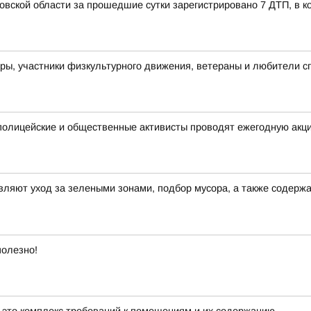
вской области за прошедшие сутки зарегистрировано 7 ДТП, в ко
ры, участники физкультурного движения, ветераны и любители с
полицейские и общественные активисты проводят ежегодную акц
ляют уход за зелеными зонами, подбор мусора, а также содерж
полезно!