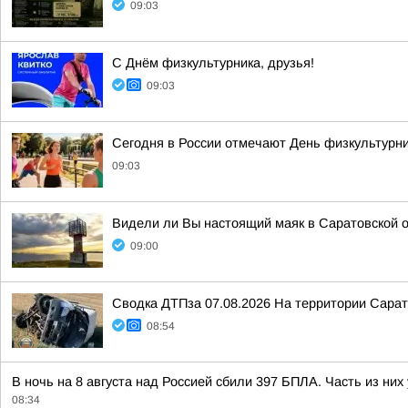
09:03
С Днём физкультурника, друзья!
09:03
Сегодня в России отмечают День физкультурн
09:03
Видели ли Вы настоящий маяк в Саратовской 
09:00
Сводка ДТПза 07.08.2026 На территории Сарато
08:54
В ночь на 8 августа над Россией сбили 397 БПЛА. Часть из н
08:34