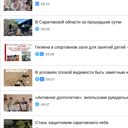
09:10
В Саратовской области за прошедшие сутки
09:09
Гигиена в спортивном зале для занятий детей 
09:09
В условиях плохой видимости быть заметным
09:07
«Активное долголетие»: энгельсские рукодель
09:07
Стань защитником саратовского неба