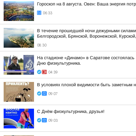
Гороскоп на 8 августа. Овен: Ваша энергия по
06:33
В течение прошедшей ночи дежурными силами 
Белгородской, Брянской, Воронежской, Курской,
08:30
На стадионе «Динамо» в Саратове состоялась
Дню физкультурника.
04:39
В условиях плохой видимости быть заметным 
09:07
С Днём физкультурника, друзья!
09:03