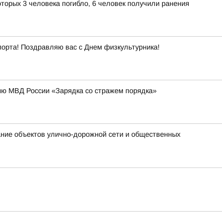
торых 3 человека погибло, 6 человек получили ранения
порта! Поздравляю вас с Днем физкультурника!
ию МВД России «Зарядка со стражем порядка»
ание объектов улично-дорожной сети и общественных