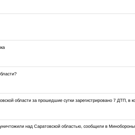
ика
области?
вской области за прошедшие сутки зарегистрировано 7 ДТП, в к
их уничтожили над Саратовской областью, сообщили в Минобороны