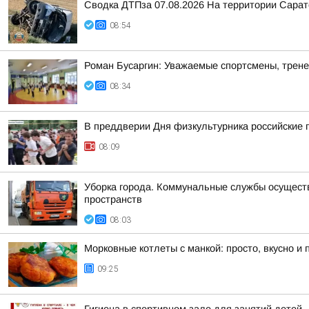
Сводка ДТПза 07.08.2026 На территории Сарато
08:54
Роман Бусаргин: Уважаемые спортсмены, трене
08:34
В преддверии Дня физкультурника российские 
08:09
Уборка города. Коммунальные службы осуществ
пространств
08:03
Морковные котлеты с манкой: просто, вкусно и 
09:25