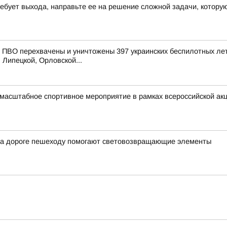
требует выхода, направьте ее на решение сложной задачи, котор
ПВО перехвачены и уничтожены 397 украинских беспилотных лет
 Липецкой, Орловской...
 масштабное спортивное мероприятие в рамках всероссийской а
на дороге пешеходу помогают световозвращающие элементы