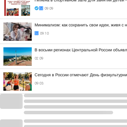
Гигиена в спортивном зале для занятий детей 
09:09
Минимализм: как сохранить свои идеи, живя с
09:10
В восьми регионах Центральной России объявле
02:09
Сегодня в России отмечают День физкультурни
09:03