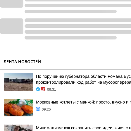
ЛЕНТА НОВОСТЕЙ
По поручению губернатора области Романа Бу
проконтролировали ход работ на мусороперер
09:31
Морковные котлеты с манкой: просто, вкусно и 
09:25
Минимализм: как сохранить свои идеи, живя с