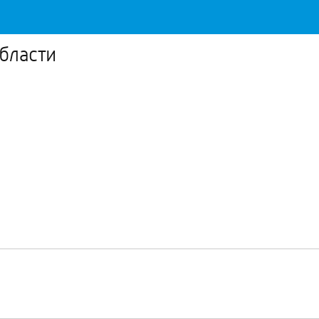
бласти