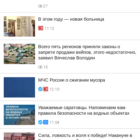
08:27
В этом году — новая больница
11:12
Всего пять регионов приняли законы о
запрете продажи вейпов, этого недостаточно,
заявил Вячеслав Володин
08:15
МЧС России о сжигании мусора
12:10
Уважаемые саратовцы. Напоминаем вам
правила безопасности на водных объектах
11:04
Сила, ловкость и воля к победе! Накануне в