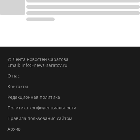
© Лента новостей Саратова
Email:
info@news-saratov.ru
О нас
Контакты
Редакционная политика
Политика конфиденциальности
Правила пользования сайтом
Архив