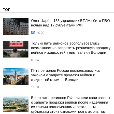
ТОП
Олег Царёв: 153 украинских БПЛА сбито ПВО
ночью над 17 субъектами РФ:
10:00
Только пять регионов воспользовались
возможностью запретить розничную продажу
вейпов и жидкостей к ним, заявил Володин
09:54
Пять регионов России воспользовались
законом о запрете продажи вейпов и
жидкостей к ним — Володин
11:39
Всего пять регионов РФ приняли свои законы
о запрете продажи вейпов после наделения
их такими полномочиями, остальным
субъектам стоит ознакомиться с их опытом