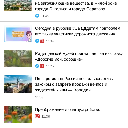
на загрязняющие вещества, в жилой зоне
города Энгельса и города Саратова
11:49
Сегодня в рубрике #СБДДдетям повторяем
кто такие участники дорожного движения
11:42
Радищевский музей приглашает на выставку
«Дорогие мои, хорошие»
11:42
Пять регионов России воспользовались
законом о запрете продажи вейпов и
жидкостей к ним — Володин
11:39
Преображение и благоустройство
11:36