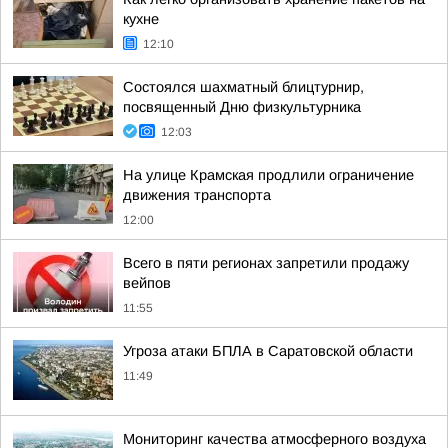
кухне
12:10
Состоялся шахматный блицтурнир,
посвященный Дню физкультурника
12:03
На улице Крамская продлили ограничение
движения транспорта
12:00
Всего в пяти регионах запретили продажу
вейпов
11:55
Угроза атаки БПЛА в Саратовской области
11:49
Мониторинг качества атмосферного воздуха