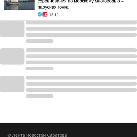
соревнования по морскому многоборью –
парусная гонка
15:12
© Лента новостей Саратова