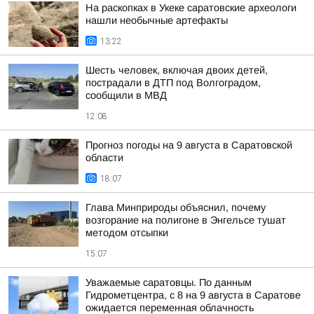
На раскопках в Укеке саратовские археологи
нашли необычные артефакты
13:22
Шесть человек, включая двоих детей,
пострадали в ДТП под Волгоградом,
сообщили в МВД
12:08
Прогноз погоды на 9 августа в Саратовской
области
18:07
Глава Минприроды объяснил, почему
возгорание на полигоне в Энгельсе тушат
методом отсыпки
15:07
Уважаемые саратовцы. По данным
Гидрометцентра, с 8 на 9 августа в Саратове
ожидается переменная облачность