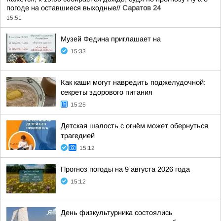
погоде на оставшиеся выходные//
Саратов 24
15:51
Музей Федина приглашает на
15:33
Как каши могут навредить поджелудочной:
секреты здорового питания
15:25
Детская шалость с огнём может обернуться
трагедией
15:12
Прогноз погоды на 9 августа 2026 года
15:12
День физкультурника состоялись