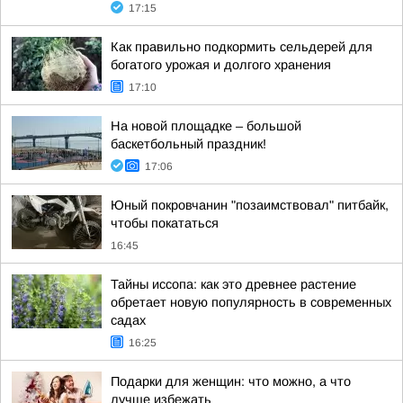
17:15
Как правильно подкормить сельдерей для
богатого урожая и долгого хранения
17:10
На новой площадке – большой
баскетбольный праздник!
17:06
Юный покровчанин "позаимствовал" питбайк,
чтобы покататься
16:45
Тайны иссопа: как это древнее растение
обретает новую популярность в современных
садах
16:25
Подарки для женщин: что можно, а что
лучше избежать