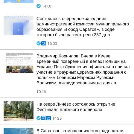
14:08
Состоялось очередное заседание
административной комиссии муниципального
образования «Город Саратов», в ходе
которого было рассмотрено 237 дел
16:00
Владимир Корнилов: Вчера в Киеве
временный поверенный в делах Польши на
Украине Петр Лукашевич официально принял
участие в траурных церемониях прощания с
польским боевиком Мареком Русеком-
Вольским, ликвидированным на днях в...
10:46
На озере Линёво состоялось открытие
Фестиваля пляжного волейбола
14:23
В Саратове за мошенничество задержали