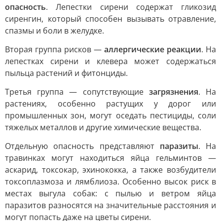
опасность
. Лепестки сирени содержат гликозид
сиренгин, который способен вызывать отравление,
спазмы и боли в желудке.
Вторая группа рисков —
аллергические реакции
. На
лепестках сирени и клевера может содержаться
пыльца растений и фитонциды.
Третья группа — сопутствующие
загрязнения
. На
растениях, особенно растущих у дорог или
промышленных зон, могут оседать пестициды, соли
тяжелых металлов и другие химические вещества.
Отдельную опасность представляют
паразиты
. На
травинках могут находиться яйца гельминтов —
аскарид, токсокар, эхинококка, а также возбудители
токсоплазмоза и лямблиоза. Особенно высок риск в
местах выгула собак: с пылью и ветром яйца
паразитов разносятся на значительные расстояния и
могут попасть даже на цветы сирени.