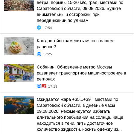
ветра, порывы 15-20 м/с, град, местами по
Саратовской области, 09.08.2026. Будьте
внимательны и осторожны при
передвижении по улицам
17:54
Как достойно заменить мясо в вашем
рационе?
17:25
Собянин: Обновление метро Москвы
развивает транспортное машиностроение в
регионах
17:19
Ожидается жара +35...+39°, местами по
Саратовской области, в дневные часы
09.08.2026. Рекомендуется избегать
длительного пребывания на солнце, чаще
находиться в тени, пить достаточное
количество жидкости, носить одежду из...