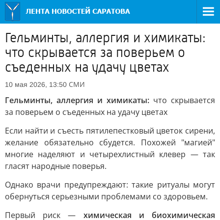
Гельминты, аллергия и химикаты:
что скрывается за поверьем о
съеденных на удачу цветах
СМИ
10 мая 2026, 13:50
Гельминты, аллергия и химикаты:
что скрывается
за поверьем о съеденных на удачу цветах
Если найти и съесть пятилепестковый цветок сирени,
желание обязательно сбудется. Похожей "магией"
многие наделяют и четырехлистный клевер — так
гласят народные поверья.
Однако врачи предупреждают: такие ритуалы могут
обернуться серьезными проблемами со здоровьем.
Первый риск —
химическая и биохимическая