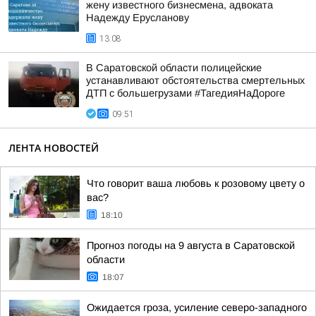
жену известного бизнесмена, адвоката
Надежду Ерусланову
13:08
В Саратовской области полицейские
устанавливают обстоятельства смертельных
ДТП с большегрузами #ТагедияНаДороге
09:51
ЛЕНТА НОВОСТЕЙ
Что говорит ваша любовь к розовому цвету о
вас?
18:10
Прогноз погоды на 9 августа в Саратовской
области
18:07
Ожидается гроза, усиление северо-западного