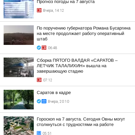
Прогноз погоды на 7 августа
Вчера, 14:12
По поручению губернатора Романа Бусаргина
на месте продолжает работу оперативный
штаб
06:48
Сборка ПЯТОГО ВАЛДАЯ «САРАТОВ –
ЛЕТЧИК ТАЛАЛИХИН» вышла на
завершающую стадию
07:12
Саратов в кадре
Вчера, 20:10
Гороскоп на 7 августа. Сегодня Овны могут
столкнуться с трудностями на работе
05:51