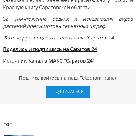
уязвимого вида и занесено в Красную книгу России и
Красную книгу Саратовской области.
З
а уничтожение редких и исчезающих видов
растений предусмотрен серьезный штраф.
Фото корреспондента телеканала "Саратов 24"
Поделись и подпишись на Саратов 24
Источник:
Канал в МАКС "Саратов 24"
Подписывайтесь на наш Telegram-канал
ПОДПИСАТЬСЯ
ТОП