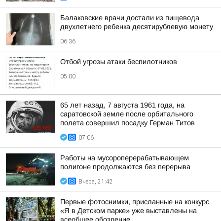
Балаковские врачи достали из пищевода
двухлетнего ребенка десятирублевую монету
06:36
Отбой угрозы атаки беспилотников
05:00
65 лет назад, 7 августа 1961 года, на
саратовской земле после орбитального
полета совершил посадку Герман Титов
07:06
Работы на мусороперерабатывающем
полигоне продолжаются без перерыва
Вчера, 21:42
Первые фотоснимки, присланные на конкурс
«Я в Детском парке» уже выставлены на
всеобщее обозрение