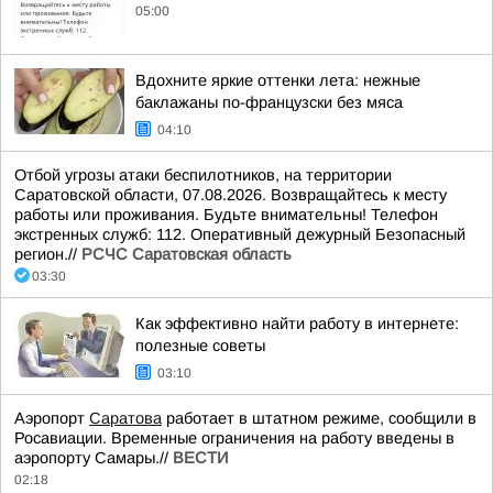
05:00
Вдохните яркие оттенки лета: нежные
баклажаны по-французски без мяса
04:10
Отбой угрозы атаки беспилотников, на территории
Саратовской области, 07.08.2026. Возвращайтесь к месту
работы или проживания. Будьте внимательны! Телефон
экстренных служб: 112. Оперативный дежурный Безопасный
регион.//
РСЧС Саратовская область
03:30
Как эффективно найти работу в интернете:
полезные советы
03:10
Аэропорт
Саратова
работает в штатном режиме, сообщили в
Росавиации. Временные ограничения на работу введены в
аэропорту Самары.//
ВЕСТИ
02:18