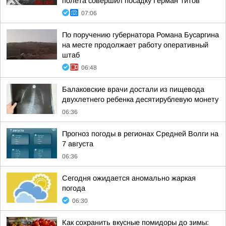
полета совершил посадку Герман Титов
07:06
По поручению губернатора Романа Бусаргина
на месте продолжает работу оперативный
штаб
06:48
Балаковские врачи достали из пищевода
двухлетнего ребенка десятирублевую монету
06:36
Прогноз погоды в регионах Средней Волги на
7 августа
06:36
Сегодня ожидается аномально жаркая
погода
06:30
Как сохранить вкусные помидоры до зимы: