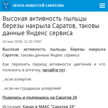
Высокая активность пыльцы
березы накрыла Саратов, таковы
данные Яндекс сервиса
СМИ
10 мая 2026, 11:23
Высокая активность пыльцы березы накрыла
Саратов
,
таковы данные Яндекс сервиса
Как пережить период активности цветения и что
положить в аптечку,
читайте тут
.
, если аллергик
, если не страдаешь аллерг
ией
Поделись и подпишись на Саратов 24
Источник:
Канал в МАКС "Саратов 24"