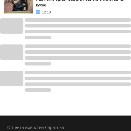
кухне
12:10
© Лента новостей Саратова