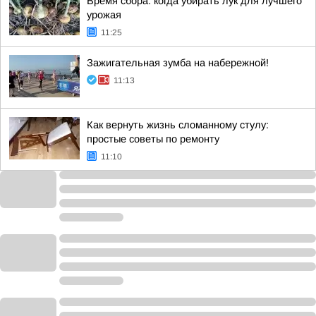
Время сбора: когда убирать лук для лучшего
урожая
11:25
Зажигательная зумба на набережной!
11:13
Как вернуть жизнь сломанному стулу:
простые советы по ремонту
11:10