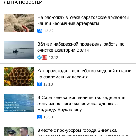
ЛЕНТА НОВОСТЕЙ
На раскопках в Укеке саратовские археологи
нашли необычные артефакты
13:22
Вблизи набережной проведены работы по
очистке акватории Волги
13:12
Как происходит волшебство медовой откачки
на современных пасеках
13:10
В Саратове за мошенничество задержали
жену известного бизнесмена, адвоката
Надежду Ерусланову
13:08
Вместе с прокурором города Энгельса