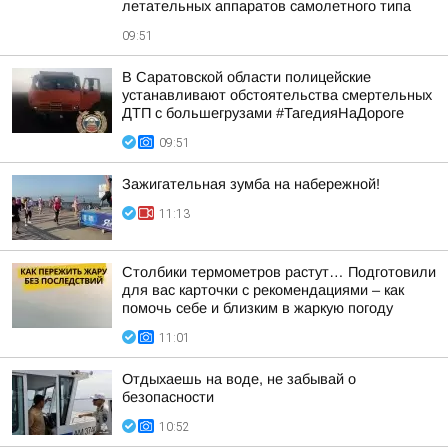
летательных аппаратов самолетного типа
09:51
В Саратовской области полицейские
устанавливают обстоятельства смертельных
ДТП с большегрузами #ТагедияНаДороге
09:51
Зажигательная зумба на набережной!
11:13
Столбики термометров растут… Подготовили
для вас карточки с рекомендациями – как
помочь себе и близким в жаркую погоду
11:01
Отдыхаешь на воде, не забывай о
безопасности
10:52