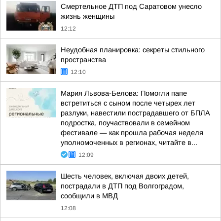
Смертельное ДТП под Саратовом унесло
жизнь женщины
12:12
Неудобная планировка: секреты стильного
пространства
12:10
Мария Львова-Белова: Помогли папе
встретиться с сыном после четырех лет
разлуки, навестили пострадавшего от БПЛА
подростка, поучаствовали в семейном
фестивале — как прошла рабочая неделя
уполномоченных в регионах, читайте в...
12:09
Шесть человек, включая двоих детей,
пострадали в ДТП под Волгоградом,
сообщили в МВД
12:08