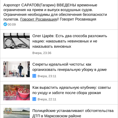
Аэропорт САРАТОВ(Гагарин) ВВЕДЕНЫ временные
ограничения на прием и выпуск воздушных судов.
Ограничения необходимы для обеспечения безопасности
полетов.
Говорит Росавиация
//
Говорит Росавиация
00:09
Олег Царёв: Есть два способа разложить
нацию: наказывать невиновных и не
наказывать виновных
Вчера, 23:36
Секреты идеальной чистоты: как
организовать генеральную уборку в доме
Вчера, 23:11
Как вырастить идеальную клубнику: советы
по уходу и заботе после сбора урожая
Вчера, 22:11
Полицейские устанавливают обстоятельства
ДТП в Марксовском районе