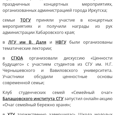
праздничных концертных мероприятиях,
организованных администрацией города Иркутска;
семьи
ТОГУ
приняли участие в концертных
мероприятиях и получили награды из рук
администрации Хабаровского края;
в
ЛГУ им В. Даля
и
НВГУ
были организованы
тематические лектории;
в
СГЮА
организовали дискуссию «Ценности
будущего» с участием студентов из СГУ им. Н.Г.
Чернышевского и Вавиловского университета.
Участники обсудили ценностные основы
современной семьи;
Клуб студенческих семей «Семейный очаг»
Балашовского института СГУ
запустил онлайн-акцию
«Очаг семейный бережно храня»;
в
ХТУ
торжественно завершилась Школа молодых