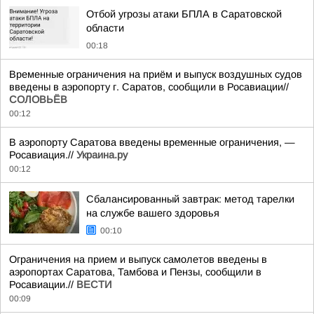
Отбой угрозы атаки БПЛА в Саратовской
области
00:18
Временные ограничения на приём и выпуск воздушных судов
введены в аэропорту г. Саратов, сообщили в Росавиации//
СОЛОВЬЁВ
00:12
В аэропорту Саратова введены временные ограничения, —
Росавиация.//
Украина.ру
00:12
Сбалансированный завтрак: метод тарелки
на службе вашего здоровья
00:10
Ограничения на прием и выпуск самолетов введены в
аэропортах Саратова, Тамбова и Пензы, сообщили в
Росавиации.//
ВЕСТИ
00:09