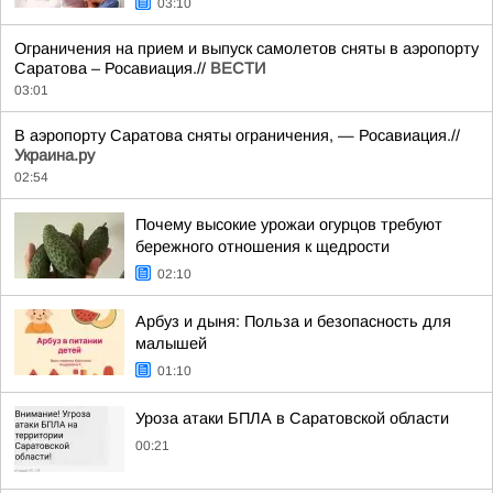
03:10
Ограничения на прием и выпуск самолетов сняты в аэропорту
Саратова – Росавиация.//
ВЕСТИ
03:01
В аэропорту Саратова сняты ограничения, — Росавиация.//
Украина.ру
02:54
Почему высокие урожаи огурцов требуют
бережного отношения к щедрости
02:10
Арбуз и дыня: Польза и безопасность для
малышей
01:10
Уроза атаки БПЛА в Саратовской области
00:21