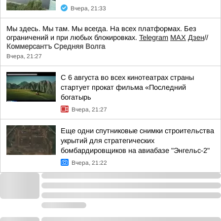
Вчера, 21:33
Мы здесь. Мы там. Мы всегда. На всех платформах. Без
ограничений и при любых блокировках.
Telegram
MAX
Дзен
//
Коммерсантъ Средняя Волга
Вчера, 21:27
С 6 августа во всех кинотеатрах страны
стартует прокат фильма «Последний
богатырь
Вчера, 21:27
Еще одни спутниковые снимки строительства
укрытий для стратегических
бомбардировщиков на авиабазе "Энгельс-2"
Вчера, 21:22