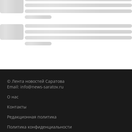
© Лента новостей Саратова
Email:
info@news-saratov.ru
О нас
Контакты
Редакционная политика
Политика конфиденциальности