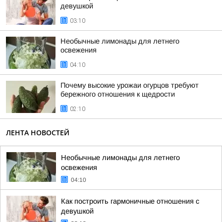
девушкой
03:10
Необычные лимонады для летнего
освежения
04:10
Почему высокие урожаи огурцов требуют
бережного отношения к щедрости
02:10
ЛЕНТА НОВОСТЕЙ
Необычные лимонады для летнего
освежения
04:10
Как построить гармоничные отношения с
девушкой