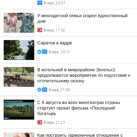
Вчера, 20:57
У многодетной семьи сгорел единственный
дом
Вчера, 17:52
Саратов в кадре
Вчера, 20:12
В котельной в микрорайоне Энгельс1
продолжаются мероприятия по подготовке к
отопительному сезону
Вчера, 21:03
С 6 августа во всех кинотеатрах страны
стартует прокат фильма «Последний
богатырь
Вчера, 21:27
Как построить гармоничные отношения с