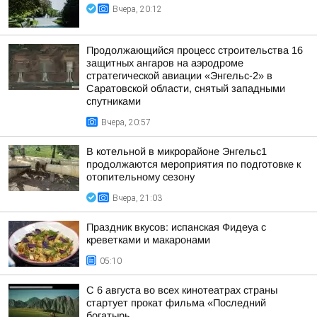
Вчера, 20:12
Продолжающийся процесс строительства 16
защитных ангаров на аэродроме
стратегической авиации «Энгельс-2» в
Саратовской области, снятый западными
спутниками
Вчера, 20:57
В котельной в микрорайоне Энгельс1
продолжаются мероприятия по подготовке к
отопительному сезону
Вчера, 21:03
Праздник вкусов: испанская Фидеуа с
креветками и макаронами
05:10
С 6 августа во всех кинотеатрах страны
стартует прокат фильма «Последний
богатырь