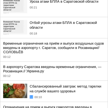
Уроза атаки БПЛА в Саратовской области
00:21
Отбой угрозы атаки БПЛА в Саратовской
области
00:18
Временные ограничения на приём и выпуск воздушных судов
введены в аэропорту г. Саратов, сообщили в Росавиации//
СОЛОВЬЁВ
00:12
В аэропорту Саратова введены временные ограничения, —
Росавиация.//
Украина.ру
00:12
Сбалансированный завтрак: метод тарелки
на службе вашего здоровья
00:10
Ограничения на прием и выпуск самолетов введены в