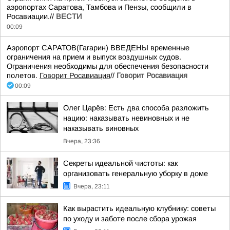
аэропортах Саратова, Тамбова и Пензы, сообщили в
Росавиации.//
ВЕСТИ
00:09
Аэропорт САРАТОВ(Гагарин) ВВЕДЕНЫ временные
ограничения на прием и выпуск воздушных судов.
Ограничения необходимы для обеспечения безопасности
полетов.
Говорит Росавиация
//
Говорит Росавиация
00:09
Олег Царёв: Есть два способа разложить
нацию: наказывать невиновных и не
наказывать виновных
Вчера, 23:36
Секреты идеальной чистоты: как
организовать генеральную уборку в доме
Вчера, 23:11
Как вырастить идеальную клубнику: советы
по уходу и заботе после сбора урожая