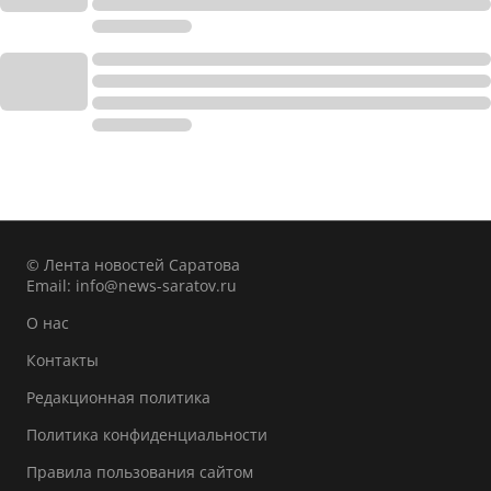
© Лента новостей Саратова
Email:
info@news-saratov.ru
О нас
Контакты
Редакционная политика
Политика конфиденциальности
Правила пользования сайтом