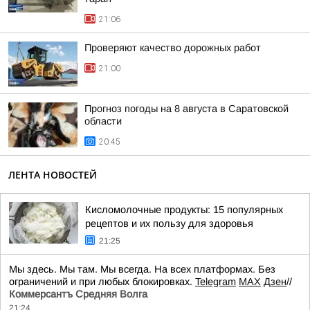
21:06
Проверяют качество дорожных работ
21:00
Прогноз погоды на 8 августа в Саратовской
области
20:45
ЛЕНТА НОВОСТЕЙ
Кисломолочные продукты: 15 популярных
рецептов и их пользу для здоровья
21:25
Мы здесь. Мы там. Мы всегда. На всех платформах. Без
ограничений и при любых блокировках.
Telegram
MAX
Дзен
//
Коммерсантъ Средняя Волга
21:24