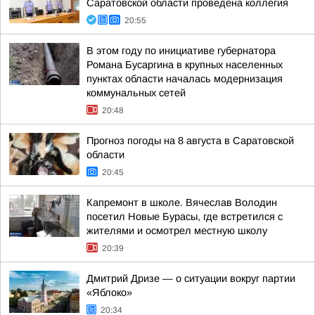
Саратовской области проведена коллегия
20:55
В этом году по инициативе губернатора
Романа Бусаргина в крупных населенных
пунктах области началась модернизация
коммунальных сетей
20:48
Прогноз погоды на 8 августа в Саратовской
области
20:45
Капремонт в школе. Вячеслав Володин
посетил Новые Бурасы, где встретился с
жителями и осмотрел местную школу
20:39
Дмитрий Дризе — о ситуации вокруг партии
«Яблоко»
20:34