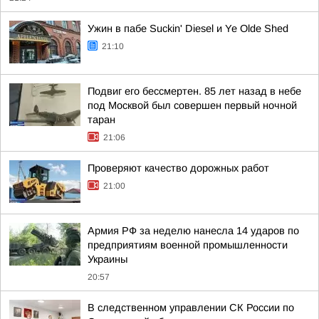
Ужин в пабе Suckin' Diesel и Ye Olde Shed
21:10
Подвиг его бессмертен. 85 лет назад в небе
под Москвой был совершен первый ночной
таран
21:06
Проверяют качество дорожных работ
21:00
Армия РФ за неделю нанесла 14 ударов по
предприятиям военной промышленности
Украины
20:57
В следственном управлении СК России по