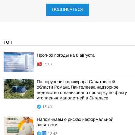
ПОДПИСАТЬСЯ
ТОП
Прогноз погоды на 8 августа
15:07
По поручению прокурора Саратовской
области Романа Пантелеева надзорное
ведомство организовало проверку по факту
утопления малолетней в Энгельсе
15:43
Напоминаем о рисках неформальной
занятости
13:43