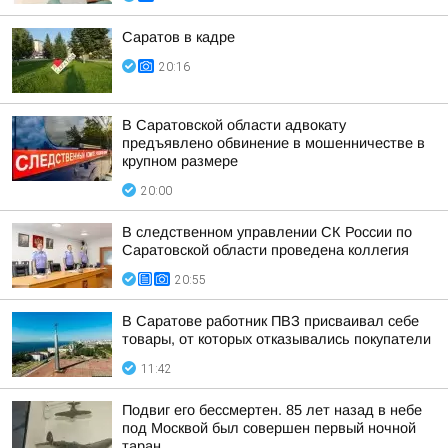
Саратов в кадре
20:16
В Саратовской области адвокату
предъявлено обвинение в мошенничестве в
крупном размере
20:00
В следственном управлении СК России по
Саратовской области проведена коллегия
20:55
В Саратове работник ПВЗ присваивал себе
товары, от которых отказывались покупатели
11:42
Подвиг его бессмертен. 85 лет назад в небе
под Москвой был совершен первый ночной
таран