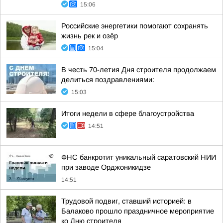
15:06
Российские энергетики помогают сохранять
жизнь рек и озёр
15:04
В честь 70-летия Дня строителя продолжаем
делиться поздравлениями:
15:03
Итоги недели в сфере благоустройства
14:51
ФНС банкротит уникальный саратовский НИИ
при заводе Орджоникидзе
14:51
Трудовой подвиг, ставший историей: в
Балаково прошло праздничное мероприятие
ко Дню строителя