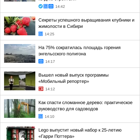
14:42
Секреты успешного выращивания клубники и
жимолости в Сибири
14:25
На 75% сократилась площадь горения
энгельсского полигона
14:17
Вышел новый выпуск программы
«Мобильный репортер»
14:12
Как спасти сломанное дерево: практическое
руководство для садоводов
14:10
Lego выпустит новый набор к 25-летию
«Гарри Поттера»