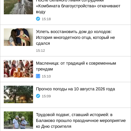
После сильного ливня сотрудники
«Комбината благоустройства» откачивают
воду
15:18
Успеть восстановить дом до холодов:
История многодетного отца, который не
сдался
15:12
Масленица: от традиций к современным
трендам
15:10
Прогноз погоды на 10 августа 2026 года
15:09
Трудовой подвиг, ставший историей: в
Балаково прошло праздничное мероприятие
ко Дню строителя