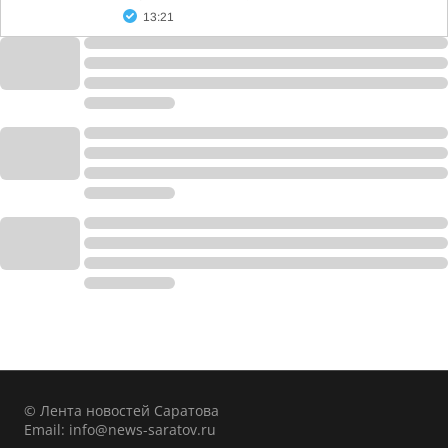
13:21
© Лента новостей Саратова
Email:
info@news-saratov.ru