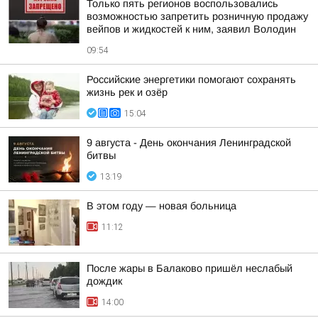
Только пять регионов воспользовались
возможностью запретить розничную продажу
вейпов и жидкостей к ним, заявил Володин
09:54
Российские энергетики помогают сохранять
жизнь рек и озёр
15:04
9 августа - День окончания Ленинградской
битвы
13:19
В этом году — новая больница
11:12
После жары в Балаково пришёл неслабый
дождик
14:00