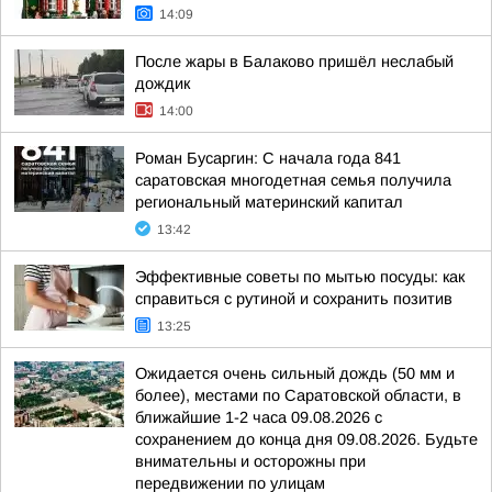
14:09
После жары в Балаково пришёл неслабый
дождик
14:00
Роман Бусаргин: С начала года 841
саратовская многодетная семья получила
региональный материнский капитал
13:42
Эффективные советы по мытью посуды: как
справиться с рутиной и сохранить позитив
13:25
Ожидается очень сильный дождь (50 мм и
более), местами по Саратовской области, в
ближайшие 1-2 часа 09.08.2026 с
сохранением до конца дня 09.08.2026. Будьте
внимательны и осторожны при
передвижении по улицам