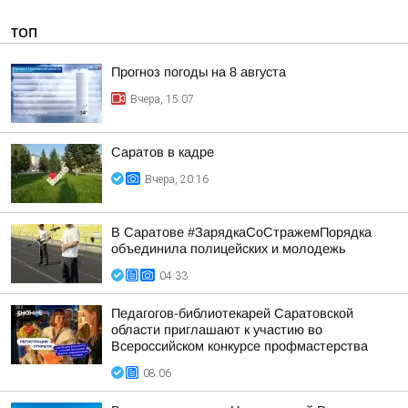
ТОП
Прогноз погоды на 8 августа
Вчера, 15:07
Саратов в кадре
Вчера, 20:16
В Саратове #ЗарядкаСоСтражемПорядка
объединила полицейских и молодежь
04:33
Педагогов-библиотекарей Саратовской
области приглашают к участию во
Всероссийском конкурсе профмастерства
08:06