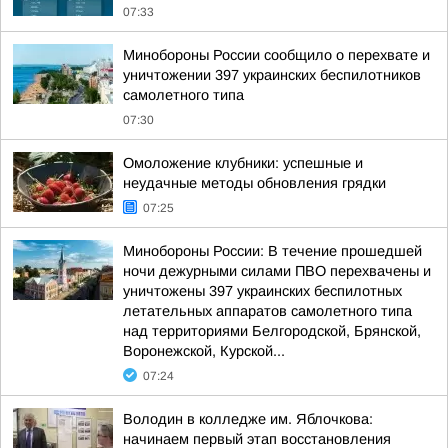
07:33
Минобороны России сообщило о перехвате и
уничтожении 397 украинских беспилотников
самолетного типа
07:30
Омоложение клубники: успешные и
неудачные методы обновления грядки
07:25
Минобороны России: В течение прошедшей
ночи дежурными силами ПВО перехвачены и
уничтожены 397 украинских беспилотных
летательных аппаратов самолетного типа
над территориями Белгородской, Брянской,
Воронежской, Курской...
07:24
Володин в колледже им. Яблочкова:
начинаем первый этап восстановления