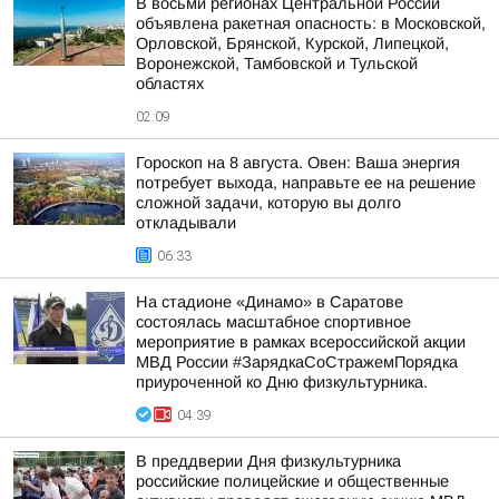
В восьми регионах Центральной России
объявлена ракетная опасность: в Московской,
Орловской, Брянской, Курской, Липецкой,
Воронежской, Тамбовской и Тульской
областях
02:09
Гороскоп на 8 августа. Овен: Ваша энергия
потребует выхода, направьте ее на решение
сложной задачи, которую вы долго
откладывали
06:33
На стадионе «Динамо» в Саратове
состоялась масштабное спортивное
мероприятие в рамках всероссийской акции
МВД России #ЗарядкаСоСтражемПорядка
приуроченной ко Дню физкультурника.
04:39
В преддверии Дня физкультурника
российские полицейские и общественные