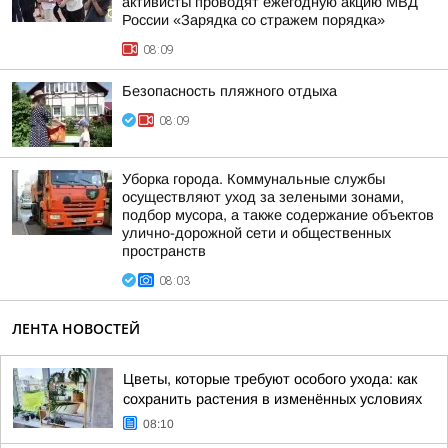
активисты проводят ежегодную акцию МВД
России «Зарядка со стражем порядка»
08:09
Безопасность пляжного отдыха
08:09
Уборка города. Коммунальные службы
осуществляют уход за зелеными зонами,
подбор мусора, а также содержание объектов
улично-дорожной сети и общественных
пространств
08:03
ЛЕНТА НОВОСТЕЙ
Цветы, которые требуют особого ухода: как
сохранить растения в изменённых условиях
08:10