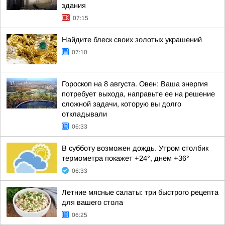
здания
07:15
Найдите блеск своих золотых украшений
07:10
Гороскоп на 8 августа. Овен: Ваша энергия
потребует выхода, направьте ее на решение
сложной задачи, которую вы долго
откладывали
06:33
В субботу возможен дождь. Утром столбик
термометра покажет +24°, днем +36°
06:33
Летние мясные салаты: три быстрого рецепта
для вашего стола
06:25