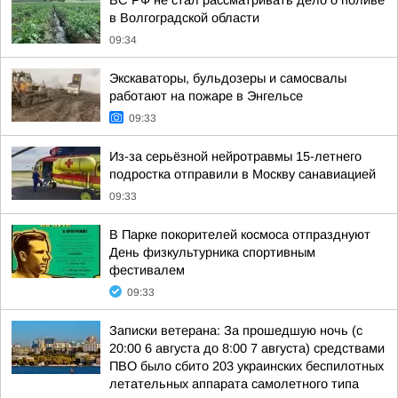
ВС РФ не стал рассматривать дело о поливе
в Волгоградской области
09:34
Экскаваторы, бульдозеры и самосвалы
работают на пожаре в Энгельсе
09:33
Из-за серьёзной нейротравмы 15-летнего
подростка отправили в Москву санавиацией
09:33
В Парке покорителей космоса отпразднуют
День физкультурника спортивным
фестивалем
09:33
Записки ветерана: За прошедшую ночь (с
20:00 6 августа до 8:00 7 августа) средствами
ПВО было сбито 203 украинских беспилотных
летательных аппарата самолетного типа