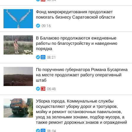
Фонд микрокредитования продолжает
помогать бизнесу Саратовской области
09:16
В Балаково продолжаются ежедневные
работы по благоустройству и наведению
порядка
08:21
По поручению губернатора Романа Бусаргина
на месте продолжает работу оперативный
штаб
06:48
Уборка города. Коммунальные службы
осуществляют уборку дорог и тротуаров,
мойку и ремонт остановочных павильонов,
уход за зелеными зонами, подбор мусора, а
также ремонт дорожных знаков и ограждений
08:04