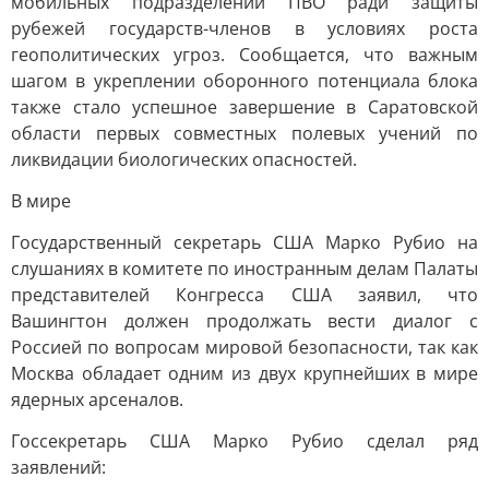
мобильных подразделений ПВО ради защиты
рубежей государств-членов в условиях роста
геополитических угроз. Сообщается, что важным
шагом в укреплении оборонного потенциала блока
также стало успешное завершение в Саратовской
области первых совместных полевых учений по
ликвидации биологических опасностей.
В мире
Государственный секретарь США Марко Рубио на
слушаниях в комитете по иностранным делам Палаты
представителей Конгресса США заявил, что
Вашингтон должен продолжать вести диалог с
Россией по вопросам мировой безопасности, так как
Москва обладает одним из двух крупнейших в мире
ядерных арсеналов.
Госсекретарь США Марко Рубио сделал ряд
заявлений: