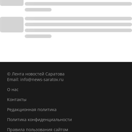
© Лента новостей Саратова
Email:
info@news-saratov.ru
О нас
Контакты
Редакционная политика
Политика конфиденциальности
Правила пользования сайтом