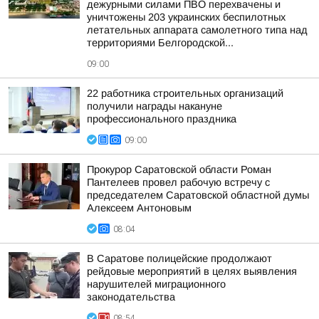
дежурными силами ПВО перехвачены и
уничтожены 203 украинских беспилотных
летательных аппарата самолетного типа над
территориями Белгородской...
09:00
22 работника строительных организаций
получили награды накануне
профессионального праздника
09:00
Прокурор Саратовской области Роман
Пантелеев провел рабочую встречу с
председателем Саратовской областной думы
Алексеем Антоновым
08:04
В Саратове полицейские продолжают
рейдовые мероприятий в целях выявления
нарушителей миграционного
законодательства
08:54