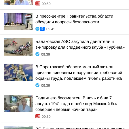
09:50
В пресс-центре Правительства области
обсудили вопросы безопасности
09:45
Балаковская АЭС закупила двигатели и
экипировку для спидвейного клуба «Турбина»
09:39
В Саратовской области местный житель
признан виновным в нарушении требований
охраны труда, повлекшем гибель работника
09:39
Подвиг его бессмертен. В ночь с 6 на 7
августа 1941 года в небе под Москвой был
совершен первый ночной таран
09:39