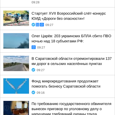
09:28
Стартует XVII Всероссийский слёт-конкурс
ЮИД «Дороги без опасности»!
09:27
Олег Царёв: 203 украинских БПЛА сбито ПВО
ночью над 18 субъектами РФ:
09:27
В Саратовской области отремонтировали 137
км дорог в сельских населённых пунктах
09:27
Фонд микрокредитования продолжает
помогать бизнесу Саратовской области
09:16
По требованию государственного обвинителя
вынесен приговор по уголовному делу о
нарушении требований охраны труда,