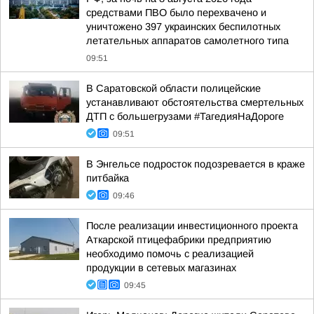
средствами ПВО было перехвачено и
уничтожено 397 украинских беспилотных
летательных аппаратов самолетного типа
09:51
В Саратовской области полицейские
устанавливают обстоятельства смертельных
ДТП с большегрузами #ТагедияНаДороге
09:51
В Энгельсе подросток подозревается в краже
питбайка
09:46
После реализации инвестиционного проекта
Аткарской птицефабрики предприятию
необходимо помочь с реализацией
продукции в сетевых магазинах
09:45