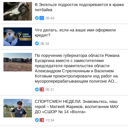
В Энгельсе подросток подозревается в краже
питбайка
09:46
Что делать, если на ваше имя оформили
кредит?
08:34
По поручению губернатора области Романа
Бусаргина вместе с заместителями
председателя правительства области
Александром Стрелюхиным и Василием
Котовым проконтролировали ход работ на
мусороперерабатывающем полигоне АО...
09:31
СПОРТСМЕН НЕДЕЛИ. Знакомьтесь, наш
герой – Матвей Жариков, воспитанник МАУ
ДО «СШОР № 14 «Волга»
10:34