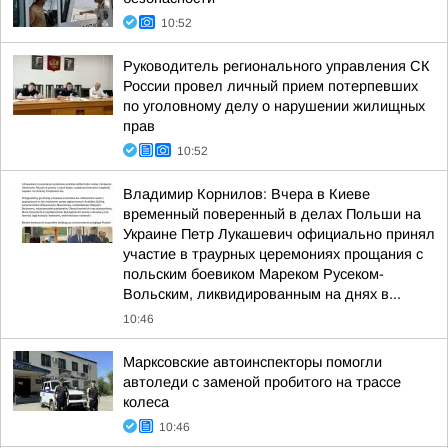
10:52
Руководитель регионального управления СК
России провел личный прием потерпевших
по уголовному делу о нарушении жилищных
прав
10:52
Владимир Корнилов: Вчера в Киеве
временный поверенный в делах Польши на
Украине Петр Лукашевич официально принял
участие в траурных церемониях прощания с
польским боевиком Мареком Русеком-
Вольским, ликвидированным на днях в...
10:46
Марксовские автоинспекторы помогли
автоледи с заменой пробитого на трассе
колеса
10:46