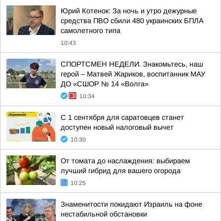
Юрий Котенок: За ночь и утро дежурные
средства ПВО сбили 480 украинских БПЛА
самолетного типа
10:43
СПОРТСМЕН НЕДЕЛИ. Знакомьтесь, наш
герой – Матвей Жариков, воспитанник МАУ
ДО «СШОР № 14 «Волга»
10:34
С 1 сентября для саратовцев станет
доступен новый налоговый вычет
10:30
От томата до наслаждения: выбираем
лучший гибрид для вашего огорода
10:25
Знаменитости покидают Израиль на фоне
нестабильной обстановки