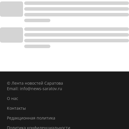
© Лента новостей Саратова
Email:
info@news-saratov.ru
О нас
Контакты
Редакционная политика
Политика конфиденциальности