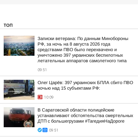
ТОП
Записки ветерана: По данным Минобороны
РФ, за ночь на 8 августа 2026 года
средствами ПВО было перехвачено и
уничтожено 397 украинских беспилотных
летательных аппаратов самолетного типа
09:51
Олег Царёв: 397 украинских БПЛА сбито ПВО
ночью над 15 субъектами РФ:
10:09
В Саратовской области полицейские
устанавливают обстоятельства смертельных
ДТП с большегрузами #ТагедияНаДороге
09:51