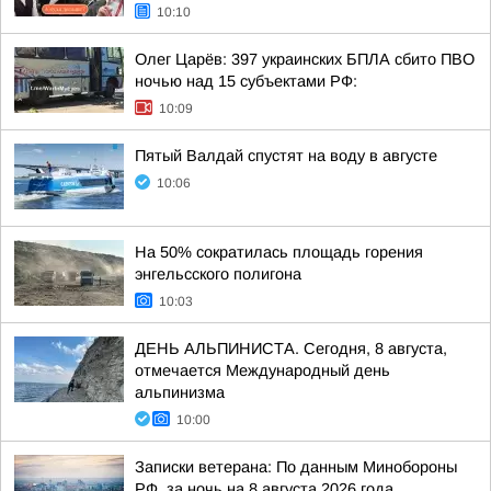
10:10
Олег Царёв: 397 украинских БПЛА сбито ПВО
ночью над 15 субъектами РФ:
10:09
Пятый Валдай спустят на воду в августе
10:06
На 50% сократилась площадь горения
энгельсского полигона
10:03
ДЕНЬ АЛЬПИНИСТА. Сегодня, 8 августа,
отмечается Международный день
альпинизма
10:00
Записки ветерана: По данным Минобороны
РФ, за ночь на 8 августа 2026 года