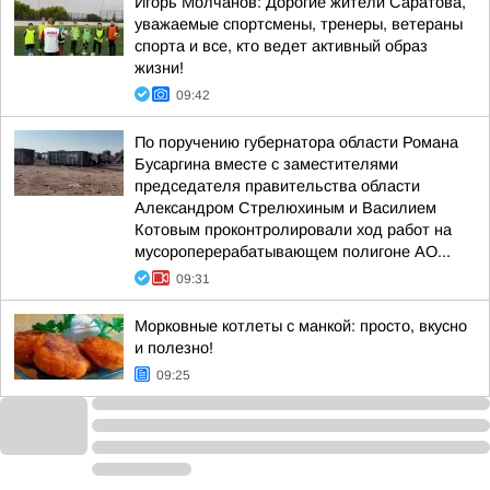
Игорь Молчанов: Дорогие жители Саратова,
уважаемые спортсмены, тренеры, ветераны
спорта и все, кто ведет активный образ
жизни!
09:42
По поручению губернатора области Романа
Бусаргина вместе с заместителями
председателя правительства области
Александром Стрелюхиным и Василием
Котовым проконтролировали ход работ на
мусороперерабатывающем полигоне АО...
09:31
Морковные котлеты с манкой: просто, вкусно
и полезно!
09:25