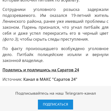
который волочил питбайк по асфальту.
Сотрудники уголовного розыска задержали
подозреваемого. Им оказался 19-летний житель
Ленинского района, ранее уже имевший проблемы с
законом. Парень признался, что угнал питбайк для
себя и даже успел перекрасить его в черный цвет
(фото 3)
, чтобы скрыть следы преступления.
По факту произошедшего возбуждено уголовное
дело. Питбайк полицейские изъяли и вернули
законной владелице.
Поделись и подпишись на Саратов 24
Источник:
Канал в МАКС "Саратов 24"
Подписывайтесь на наш Telegram-канал
ПОДПИСАТЬСЯ