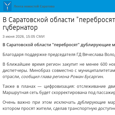
В Саратовской области "переброся
губернатор
СМИ
3 июня 2026, 15:05
В Саратовской области "перебросят" дублирующие 
Благодаря поддержке председателя ГД Вячеслава Вол
В ближайшее время регион закупит не менее 600 но
диспетчеры. Минобраз совместно с муниципалитетам
отрасли,
сообщил глава региона Роман Бусаргин.
Также в планах — цифровизация: отслеживание дв
Маршрутная сеть будет скорректирована под пассажир
Очень важно при этом исключать дублирующие мар
котором просят жители, сделав транспортную доступ