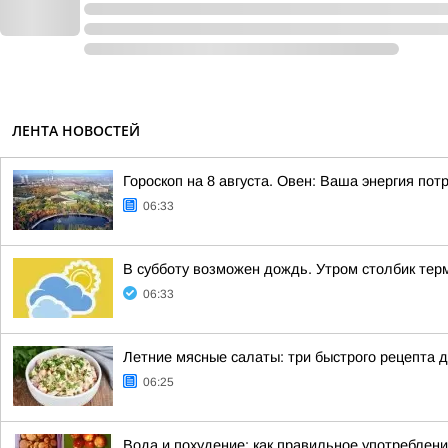
ЛЕНТА НОВОСТЕЙ
Гороскоп на 8 августа. Овен: Ваша энергия по
06:33
В субботу возможен дождь. Утром столбик тер
06:33
Летние мясные салаты: три быстрого рецепта 
06:25
Вода и похудение: как правильное употреблен