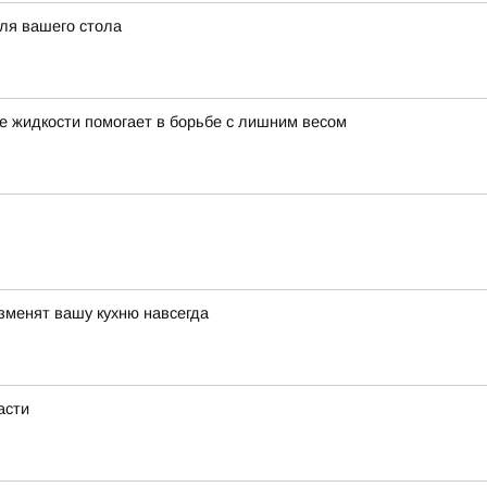
для вашего стола
ие жидкости помогает в борьбе с лишним весом
зменят вашу кухню навсегда
асти