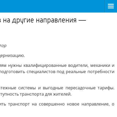
в на другие направления —
тор
дернизацию.
тиям нужны квалифицированные водители, механики и
подготовить специалистов под реальные потребности
атежные системы и выгодные пересадочные тарифы.
тупность транспорта для жителей.
ть транспорт на совершенно новое направление, о