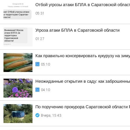
Отбой угрозы атаки БПЛА в Саратовской облас
05:31
Угроза атаки БПЛА в Саратовской области
01:27
Как правильно консервировать кукурузу на зим
05:10
Неожиданные открытия в саду: как заброшенны
04:10
По поручению прокурора Саратовской области 
Вчера, 15:43