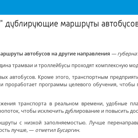
т" дублирующие маршруты автобусо
маршруты автобусов на другие направления
— губерна
одина трамваи и троллейбусы проходят комплексную мо
вых автобусов. Кроме этого, транспортным предприя
и проработает программы целевого обучения, чтобы 
ижения транспорта в реальном времени, удобные пл
опоток, чтобы исключить дублирование и повысить дос
шруты с низкой заполняемостью. Лучше перенаправи
ность лучше, —
отметил Бусаргин.