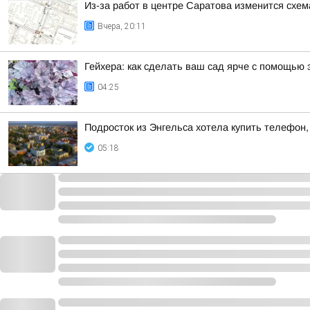
Из-за работ в центре Саратова изменится схе
Вчера, 20:11
Гейхера: как сделать ваш сад ярче с помощью 
04:25
Подросток из Энгельса хотела купить телефон
05:18