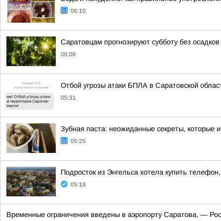
06:10
Саратовцам прогнозируют субботу без осадков 
06:06
Отбой угрозы атаки БПЛА в Саратовской облас
05:31
Зубная паста: неожиданные секреты, которые 
05:25
Подросток из Энгельса хотела купить телефон
05:18
Временные ограничения введены в аэропорту Саратова, — Ро