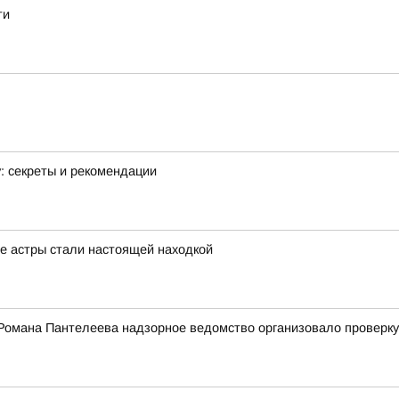
ти
у: секреты и рекомендации
е астры стали настоящей находкой
Романа Пантелеева надзорное ведомство организовало проверку