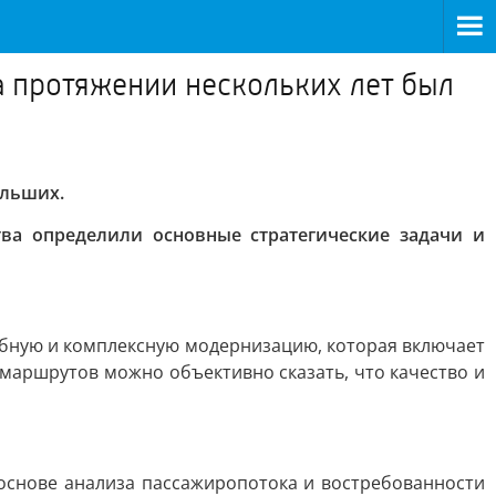
а протяжении нескольких лет был
ольших.
а определили основные стратегические задачи и
абную и комплексную модернизацию, которая включает
 маршрутов можно объективно сказать, что качество и
основе анализа пассажиропотока и востребованности