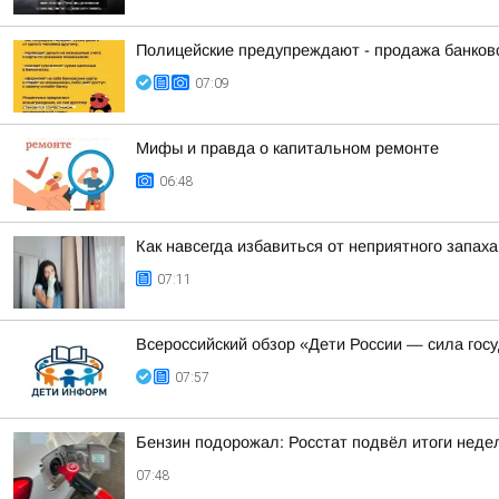
Полицейские предупреждают - продажа банко
07:09
Мифы и правда о капитальном ремонте
06:48
Как навсегда избавиться от неприятного запах
07:11
Всероссийский обзор «Дети России — сила гос
07:57
Бензин подорожал: Росстат подвёл итоги неде
07:48