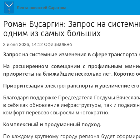
Роман Бусаргин: Запрос на систем
одним из самых больших
Официально
3 июня 2026, 14:12
Запрос на системные изменения в сфере транспорта
На расширенном совещании с профильным минист
приоритеты на ближайшие несколько лет. Коротко ос
Приоритезация электротранспорта и увеличение его
Благодаря поддержке Председателя Госдумы Вячеслав
в себя как обновление инфраструктуры, так и подвиж
комфорт перевозок выросли многократно.
Комплексный и продуманный подход.
По каждому крупному городу региона будет сформир