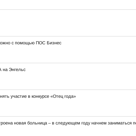
 можно с помощью ПОС Бизнес
А на Энгельс
ять участие в конкурсе «Отец года»
строена новая больница – в следующем году начнем заниматься п