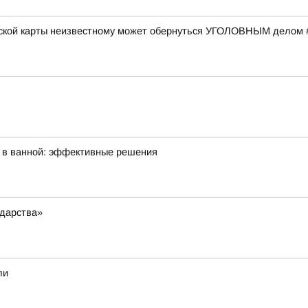
вской карты неизвестному может обернуться УГОЛОВНЫМ делом 
а в ванной: эффективные решения
ударства»
ли