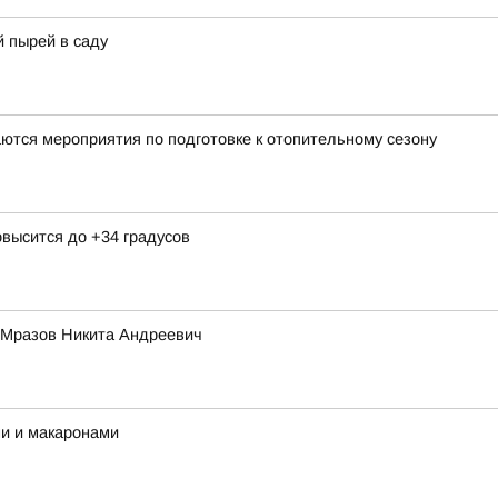
 пырей в саду
ются мероприятия по подготовке к отопительному сезону
овысится до +34 градусов
и Мразов Никита Андреевич
ми и макаронами