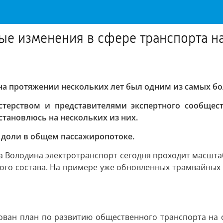
ные изменения в сфере транспорта н
 на протяжении нескольких лет был одним из самых б
ерством и представителями экспертного сообществ
тановлюсь на нескольких из них.
 доли в общем пассажиропотоке.
а Володина электротранспорт сегодня проходит масшт
ного состава. На примере уже обновленных трамвайных
ован план по развитию общественного транспорта на 