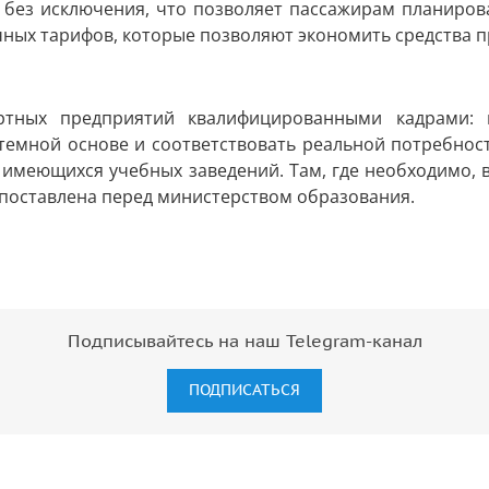
в без исключения, что позволяет пассажирам планиро
чных тарифов, которые позволяют экономить средства п
ртных предприятий квалифицированными кадрами: в
стемной основе и соответствовать реальной потребнос
 имеющихся учебных заведений. Там, где необходимо,
 поставлена перед министерством образования.
Подписывайтесь на наш Telegram-канал
ПОДПИСАТЬСЯ