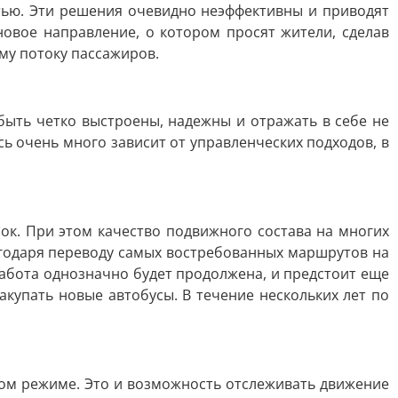
ью. Эти решения очевидно неэффективны и приводят
новое направление, о котором просят жители, сделав
му потоку пассажиров.
быть четко выстроены, надежны и отражать в себе не
ь очень много зависит от управленческих подходов, в
к. При этом качество подвижного состава на многих
лагодаря переводу самых востребованных маршрутов на
абота однозначно будет продолжена, и предстоит еще
купать новые автобусы. В течение нескольких лет по
ом режиме. Это и возможность отслеживать движение