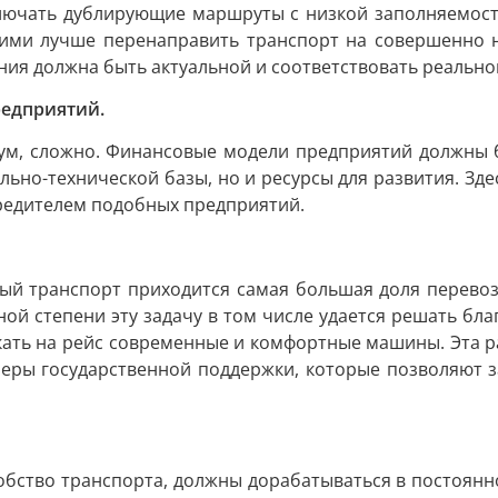
ключать дублирующие маршруты с низкой заполняемост
 ними лучше перенаправить транспорт на совершенно 
ия должна быть актуальной и соответствовать реально
редприятий.
мум, сложно. Финансовые модели предприятий должны 
но-технической базы, но и ресурсы для развития. Здес
чредителем подобных предприятий.
й транспорт приходится самая большая доля перевозо
ной степени эту задачу в том числе удается решать б
ать на рейс современные и комфортные машины. Эта р
меры государственной поддержки, которые позволяют за
бство транспорта, должны дорабатываться в постоянн