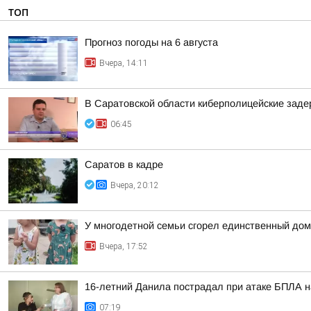
ТОП
Прогноз погоды на 6 августа
Вчера, 14:11
В Саратовской области киберполицейские зад
06:45
Саратов в кадре
Вчера, 20:12
У многодетной семьи сгорел единственный дом
Вчера, 17:52
16-летний Данила пострадал при атаке БПЛА на
07:19