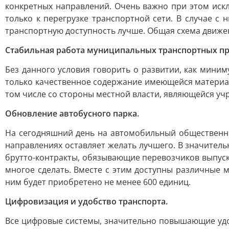
конкретных направлений. Очень важно при этом ис
только к перегрузке транспортной сети. В случае с
транспортную доступность лучше. Общая схема движен
Стабильная работа муниципальных транспортных п
Без данного условия говорить о развитии, как мини
только качественное содержание имеющейся материаль
том числе со стороны местной власти, являющейся у
Обновление автобусного парка.
На сегодняшний день на автомобильный общественны
направлениях оставляет желать лучшего. В значитель
брутто-контракты, обязывающие перевозчиков выпуск
многое сделать. Вместе с этим доступны различные 
ним будет приобретено не менее 600 единиц.
Цифровизация и удобство транспорта.
Все цифровые системы, значительно повышающие удо