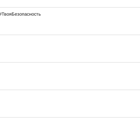
#ТвояБезопасность