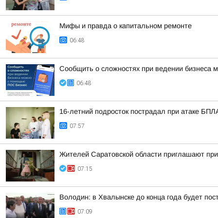
Мифы и правда о капитальном ремонте
06:48
Сообщить о сложностях при ведении бизнеса
06:48
16-летний подросток пострадал при атаке БПЛ
07:57
Жителей Саратовской области приглашают прин
07:15
Володин: в Хвалынске до конца года будет по
07:09