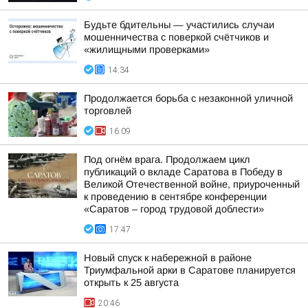
Будьте бдительны — участились случаи
мошенничества с поверкой счётчиков и
«жилищными проверками»
14:34
Продолжается борьба с незаконной уличной
торговлей
16:09
Под огнём врага. Продолжаем цикл
публикаций о вкладе Саратова в Победу в
Великой Отечественной войне, приуроченный
к проведению в сентябре конференции
«Саратов – город трудовой доблести»
17:47
Новый спуск к набережной в районе
Триумфальной арки в Саратове планируется
открыть к 25 августа
20:46