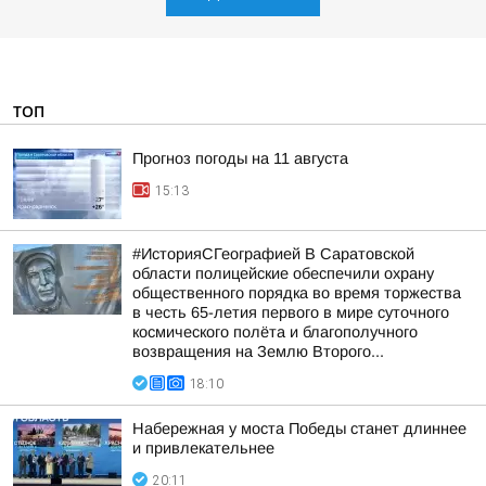
ТОП
Прогноз погоды на 11 августа
15:13
#ИсторияСГеографией В Саратовской
области полицейские обеспечили охрану
общественного порядка во время торжества
в честь 65-летия первого в мире суточного
космического полёта и благополучного
возвращения на Землю Второго...
18:10
Набережная у моста Победы станет длиннее
и привлекательнее
20:11