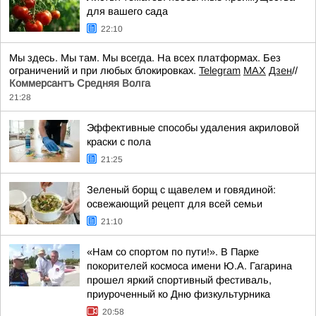
для вашего сада
22:10
Мы здесь. Мы там. Мы всегда. На всех платформах. Без
ограничений и при любых блокировках.
Telegram
MAX
Дзен
//
Коммерсантъ Средняя Волга
21:28
Эффективные способы удаления акриловой
краски с пола
21:25
Зеленый борщ с щавелем и говядиной:
освежающий рецепт для всей семьи
21:10
«Нам со спортом по пути!». В Парке
покорителей космоса имени Ю.А. Гагарина
прошел яркий спортивный фестиваль,
приуроченный ко Дню физкультурника
20:58