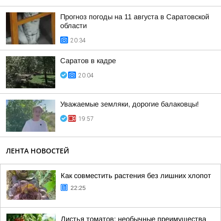
Прогноз погоды на 11 августа в Саратовской
области
20:34
Саратов в кадре
20:04
Уважаемые земляки, дорогие балаковцы!
19:57
ЛЕНТА НОВОСТЕЙ
Как совместить растения без лишних хлопот
22:25
Листья томатов: необычные преимущества