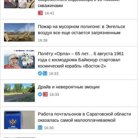
скважинами
16:41
Пожар на мусорном полигоне: в Энгельсе
воздух все еще остается загрязненным
16:38
Полёту «Орла» – 65 лет. . 6 августа 1961
года с космодрома Байконур стартовал
космический корабль «Восток-2»
16:33
Драйв и невероятные эмоции
16:33
Работа почтальонов в Саратовской области
оказалась самой малооплачиваемой
16:30