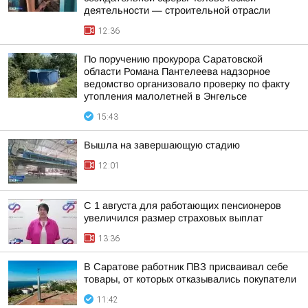
деятельности — строительной отрасли
12:36
По поручению прокурора Саратовской
области Романа Пантелеева надзорное
ведомство организовало проверку по факту
утопления малолетней в Энгельсе
15:43
Вышла на завершающую стадию
12:01
С 1 августа для работающих пенсионеров
увеличился размер страховых выплат
13:36
В Саратове работник ПВЗ присваивал себе
товары, от которых отказывались покупатели
11:42