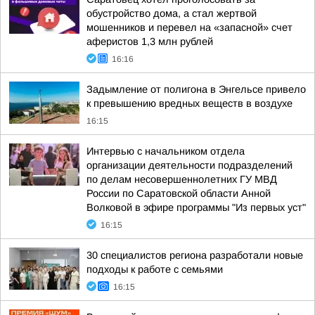
обустройство дома, а стал жертвой
мошенников и перевел на «запасной» счет
аферистов 1,3 млн рублей
16:16
Задымление от полигона в Энгельсе привело
к превышению вредных веществ в воздухе
16:15
Интервью с начальником отдела
организации деятельности подразделений
по делам несовершеннолетних ГУ МВД
России по Саратовской области Анной
Волковой в эфире программы "Из первых уст"
16:15
30 специалистов региона разработали новые
подходы к работе с семьями
16:15