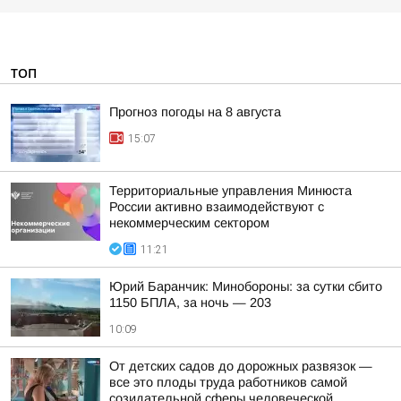
ТОП
Прогноз погоды на 8 августа
15:07
Территориальные управления Минюста
России активно взаимодействуют с
некоммерческим сектором
11:21
Юрий Баранчик: Минобороны: за сутки сбито
1150 БПЛА, за ночь — 203
10:09
От детских садов до дорожных развязок —
все это плоды труда работников самой
созидательной сферы человеческой