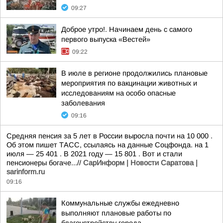
09:27
Доброе утро!. Начинаем день с самого
первого выпуска «Вестей»
09:22
В июле в регионе продолжились плановые
мероприятия по вакцинации животных и
исследованиям на особо опасные
заболевания
09:16
Средняя пенсия за 5 лет в России выросла почти на 10 000 .
Об этом пишет ТАСС, ссылаясь на данные Соцфонда. на 1
июля — 25 401 . В 2021 году — 15 801 . Вот и стали
пенсионеры богаче...//
СарИнформ | Новости Саратова |
sarinform.ru
09:16
Коммунальные службы ежедневно
выполняют плановые работы по