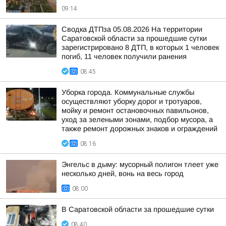
09:14
Сводка ДТПза 05.08.2026 На территории
Саратовской области за прошедшие сутки
зарегистрировано 8 ДТП, в которых 1 человек
погиб, 11 человек получили ранения
08:45
Уборка города. Коммунальные службы
осуществляют уборку дорог и тротуаров,
мойку и ремонт остановочных павильонов,
уход за зелеными зонами, подбор мусора, а
также ремонт дорожных знаков и ограждений
08:16
Энгельс в дыму: мусорный полигон тлеет уже
несколько дней, вонь на весь город
08:00
В Саратовской области за прошедшие сутки
08:40