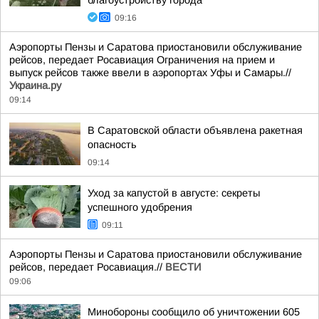
благоустройству города
09:16
Аэропорты Пензы и Саратова приостановили обслуживание
рейсов, передает Росавиация Ограничения на прием и
выпуск рейсов также ввели в аэропортах Уфы и Самары.//
Украина.ру
09:14
В Саратовской области объявлена ракетная
опасность
09:14
Уход за капустой в августе: секреты
успешного удобрения
09:11
Аэропорты Пензы и Саратова приостановили обслуживание
рейсов, передает Росавиация.//
ВЕСТИ
09:06
Минобороны сообщило об уничтожении 605