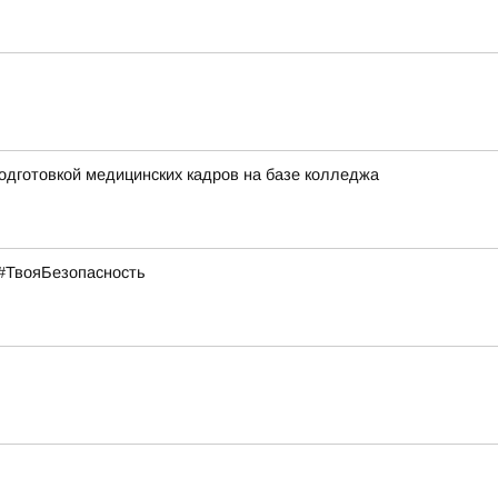
одготовкой медицинских кадров на базе колледжа
#ТвояБезопасность