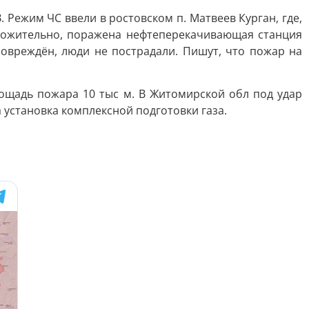
 Режим ЧС ввели в ростовском п. Матвеев Курган, где,
оложительно, поражена нефтеперекачивающая станция
повреждён, люди не пострадали. Пишут, что пожар на
ощадь пожара 10 тыс м. В Житомирской обл под удар
 установка комплексной подготовки газа.