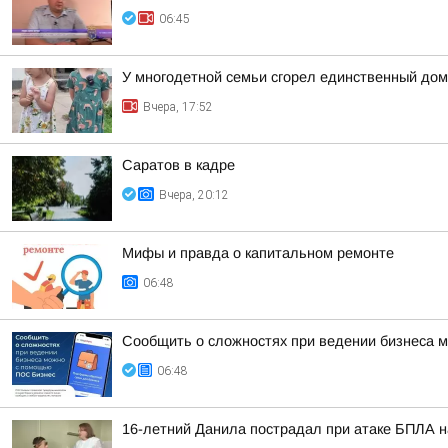
06:45
У многодетной семьи сгорел единственный дом
Вчера, 17:52
Саратов в кадре
Вчера, 20:12
Мифы и правда о капитальном ремонте
06:48
Сообщить о сложностях при ведении бизнеса
06:48
16-летний Данила пострадал при атаке БПЛА на