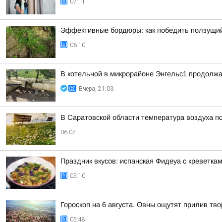
07:11
Эффективные бордюры: как победить ползущий
06:10
В котельной в микрорайоне Энгельс1 продолжа
Вчера, 21:03
В Саратовской области температура воздуха п
06:07
Праздник вкусов: испанская Фидеуа с креветка
05:10
Гороскоп на 6 августа. Овны ощутят прилив тв
05:48