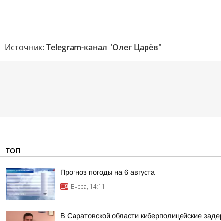
Источник:
Telegram-канал "Олег Царёв"
ТОП
Прогноз погоды на 6 августа
Вчера, 14:11
В Саратовской области киберполицейские зад