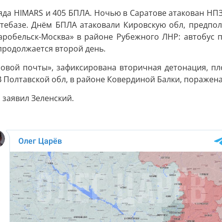
яда HIMARS и 405 БПЛА. Ночью в Саратове атакован НПЗ.
фтебазе. Днём БПЛА атаковали Кировскую обл, предп
аробельск-Москва» в районе Рубежного ЛНР: автобус 
 продолжается второй день.
овой почты», зафиксирована вторичная детонация, пл
 Полтавской обл, в районе Ковердиной Балки, поражена
 заявил Зеленский.