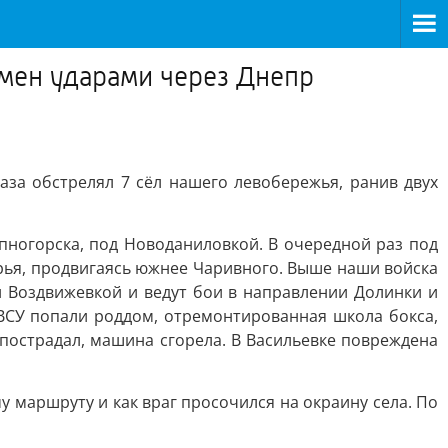
бмен ударами через Днепр
аза обстрелял 7 сёл нашего левобережья, ранив двух
пногорска, под Новоданиловкой. В очередной раз под
рья, продвигаясь южнее Чаривного. Выше наши войска
и Воздвижевкой и ведут бои в направлении Долинки и
ВСУ попали роддом, отремонтированная школа бокса,
 пострадал, машина сгорела. В Васильевке повреждена
у маршруту и как враг просочился на окраину села. По