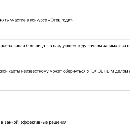
ять участие в конкурсе «Отец года»
строена новая больница – в следующем году начнем заниматься п
вской карты неизвестному может обернуться УГОЛОВНЫМ делом 
а в ванной: эффективные решения