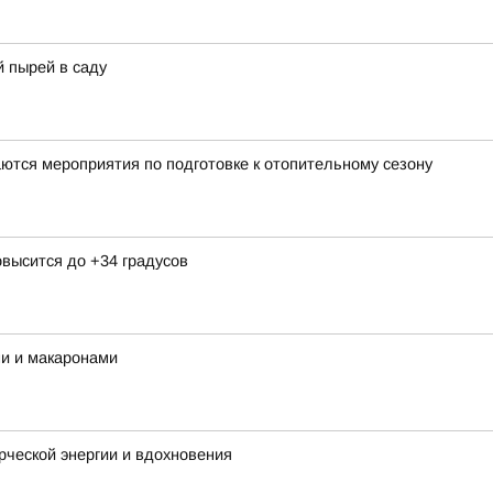
 пырей в саду
ются мероприятия по подготовке к отопительному сезону
овысится до +34 градусов
ми и макаронами
орческой энергии и вдохновения