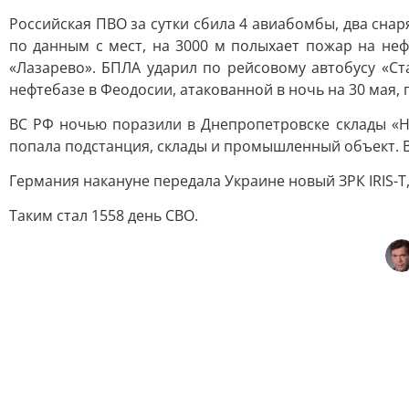
Российская ПВО за сутки сбила 4 авиабомбы, два снар
по данным с мест, на 3000 м полыхает пожар на не
«Лазарево». БПЛА ударил по рейсовому автобусу «Ст
нефтебазе в Феодосии, атакованной в ночь на 30 мая,
ВС РФ ночью поразили в Днепропетровске склады «Н
попала подстанция, склады и промышленный объект. В
Германия накануне передала Украине новый ЗРК IRIS-T,
Таким стал 1558 день СВО.