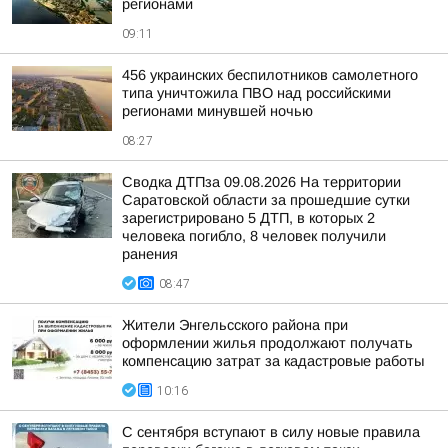
регионами
09:11
456 украинских беспилотников самолетного
типа уничтожила ПВО над российскими
регионами минувшей ночью
08:27
Сводка ДТПза 09.08.2026 На территории
Саратовской области за прошедшие сутки
зарегистрировано 5 ДТП, в которых 2
человека погибло, 8 человек получили
ранения
08:47
Жители Энгельсского района при
оформлении жилья продолжают получать
компенсацию затрат за кадастровые работы
10:16
С сентября вступают в силу новые правила