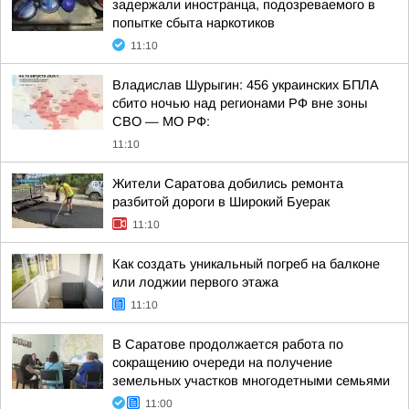
задержали иностранца, подозреваемого в
попытке сбыта наркотиков
11:10
Владислав Шурыгин: 456 украинских БПЛА
сбито ночью над регионами РФ вне зоны
СВО — МО РФ:
11:10
Жители Саратова добились ремонта
разбитой дороги в Широкий Буерак
11:10
Как создать уникальный погреб на балконе
или лоджии первого этажа
11:10
В Саратове продолжается работа по
сокращению очереди на получение
земельных участков многодетными семьями
11:00