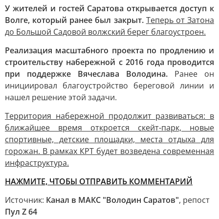
У жителей и гостей Саратова открывается доступ к
Волге, который ранее был закрыт.
Теперь от Затона
до Большой Садовой волжский берег благоустроен.
Реализация масштабного проекта по продлению и
строительству набережной с 2016 года проводится
при поддержке Вячеслава Володина.
Ранее он
инициировал благоустройство береговой линии и
нашел решение этой задачи.
Территория набережной продолжит развиваться: в
ближайшее время откроется скейт-парк, новые
спортивные, детские площадки, места отдыха для
горожан. В рамках КРТ будет возведена современная
инфраструктура.
НАЖМИТЕ, ЧТОБЫ ОТПРАВИТЬ КОММЕНТАРИЙ
Источник:
Канал в МАКС "Володин Саратов"
, репост
Пул Z 64