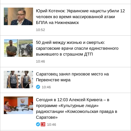
Юрий Котенок: Украинские нацисты убили 12
человек во время массированной атаки
БПЛА на Нижнекамск
10:52
50 дней между жизнью и смертью:
саратовские врачи спасли единственного
выжившего в страшном ДТП
10:46
Саратовец занял призовое место на
Первенстве мира
10:46
Сегодня в 12:03 Алексей Кривега – в
программе «Культурные люди»
радиостанции «Комсомольская правда в
Саратове»
10:46