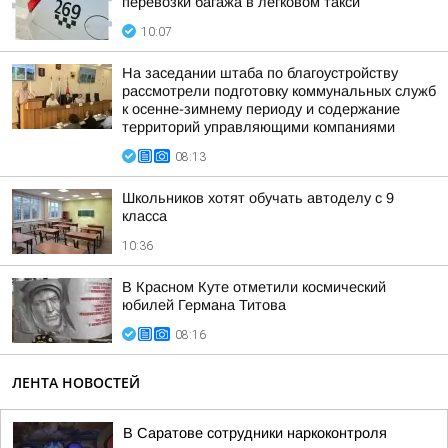
перевозки багажа в легковом такси
10:07
На заседании штаба по благоустройству
рассмотрели подготовку коммунальных служб
к осенне-зимнему периоду и содержание
территорий управляющими компаниями
08:13
Школьников хотят обучать автоделу с 9
класса
10:36
В Красном Куте отметили космический
юбилей Германа Титова
08:16
ЛЕНТА НОВОСТЕЙ
В Саратове сотрудники наркоконтроля