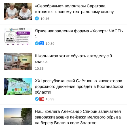
«Серебряные» волонтеры Саратова
готовятся к новому театральному сезону
10:46
Яркие направления форума «Хопер»: ЧАСТЬ
1
10:39
Школьников хотят обучать автоделу с 9
класса
10:36
XXI республиканский Слёт юных инспекторов
дорожного движения пройдёт в Костанайской
области!
10:33
Наш коллега Александр Спирин запечатлел
завораживающие пейзажи мелового обрыва
на берегу Волги в селе Золотое,