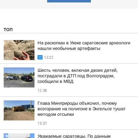
ТОП
На раскопках в Укеке саратовские археологи
нашли необычные артефакты
13:22
Шесть человек, включая двоих детей,
пострадали в ДТП под Волгоградом,
сообщили в МВД
12:08
Глава Минприроды объяснил, почему
возгорание на полигоне в Энгельсе тушат
методом отсыпки
15:07
Уважаемые саратовцы. По данным