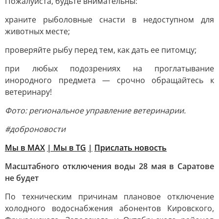
Пожалуйста, будьте внимательны:
храните рыболовные снасти в недоступном для
животных месте;
проверяйте рыбу перед тем, как дать ее питомцу;
при любых подозрениях на проглатывание
инородного предмета — срочно обращайтесь к
ветеринару!
Фото: региональное управление ветеринарии.
#доброновости
Мы в MAX
| Мы в TG
|
Прислать новость
Масштабного отключения воды 28 мая в Саратове
не будет
По техническим причинам плановое отключение
холодного водоснабжения абонентов Кировского,