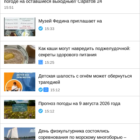
погоде на оставшиеся выходные//
Саратов 24
15:51
Музей Федина приглашает на
15:33
Как каши могут навредить поджелудочной:
секреты здорового питания
15:25
Детская шалость с огнём может обернуться
трагедией
15:12
Прогноз погоды на 9 августа 2026 года
15:12
День физкультурника состоялись
соревнования по морскому многоборью –