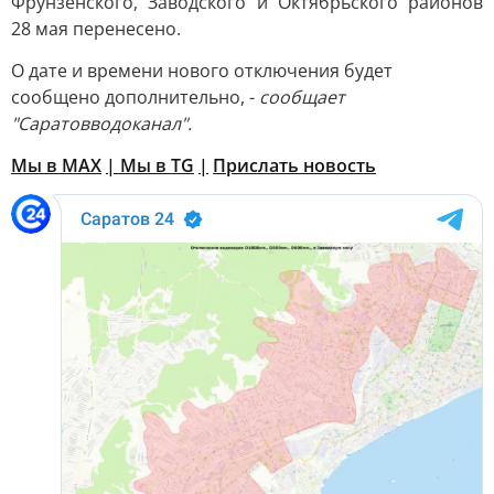
Фрунзенского, Заводского и Октябрьского районов
28 мая перенесено.
О дате и времени нового отключения будет
сообщено дополнительно, -
сообщает
"Саратовводоканал".
Мы в MAX
| Мы в TG
|
Прислать новость