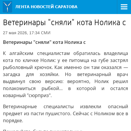
Ветеринары "сняли" кота Нолика с
СМИ
27 мая 2026, 17:34
Ветеринары "сняли" кота Нолика с
К алгайским специалистам обратилась владелица
кота по кличке Нолик: у ее питомца на губе застрял
рыболовный крючок. Как именно он там оказался —
загадка для хозяйки. Но ветеринарный врач
выдвинул свою версию: вероятно, Нолик решил
полакомиться рыбкой… в которой и остался
коварный "сюрприз".
Ветеринарные специалисты извлекли опасный
предмет из пасти пушистого. Сейчас с Ноликом все в
порядке.