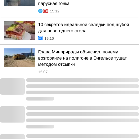
парусная гонка
15:12
10 секретов идеальной селедки под шубой
для новогоднего стола
15:10
Глава Минприроды объяснил, почему
возгорание на полигоне в Энгельсе тушат
методом отсыпки
15:07