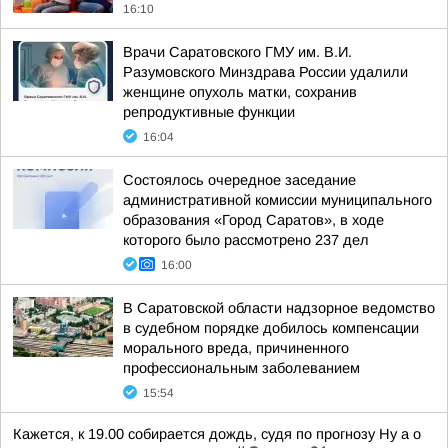
16:10
Врачи Саратовского ГМУ им. В.И.
Разумовского Минздрава России удалили
женщине опухоль матки, сохранив
репродуктивные функции
16:04
Состоялось очередное заседание
административной комиссии муниципального
образования «Город Саратов», в ходе
которого было рассмотрено 237 дел
16:00
В Саратовской области надзорное ведомство
в судебном порядке добилось компенсации
морального вреда, причиненного
профессиональным заболеванием
15:54
Кажется, к 19.00 собирается дождь, судя по прогнозу Ну а о