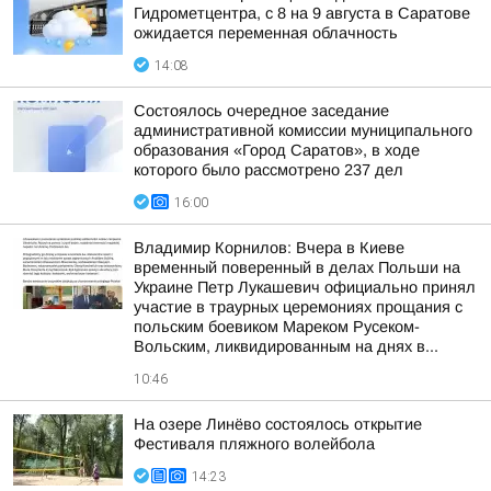
Гидрометцентра, с 8 на 9 августа в Саратове
ожидается переменная облачность
14:08
Состоялось очередное заседание
административной комиссии муниципального
образования «Город Саратов», в ходе
которого было рассмотрено 237 дел
16:00
Владимир Корнилов: Вчера в Киеве
временный поверенный в делах Польши на
Украине Петр Лукашевич официально принял
участие в траурных церемониях прощания с
польским боевиком Мареком Русеком-
Вольским, ликвидированным на днях в...
10:46
На озере Линёво состоялось открытие
Фестиваля пляжного волейбола
14:23