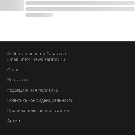
© Лента новостей Саратова
Email:
info@news-saratov.ru
О нас
Контакты
Редакционная политика
Политика конфиденциальности
Правила пользования сайтом
Архив