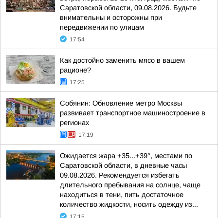
Саратовской области, 09.08.2026. Будьте
внимательны и осторожны при
передвижении по улицам
17:54
Как достойно заменить мясо в вашем
рационе?
17:25
Собянин: Обновление метро Москвы
развивает транспортное машиностроение в
регионах
17:19
Ожидается жара +35...+39°, местами по
Саратовской области, в дневные часы
09.08.2026. Рекомендуется избегать
длительного пребывания на солнце, чаще
находиться в тени, пить достаточное
количество жидкости, носить одежду из...
17:15