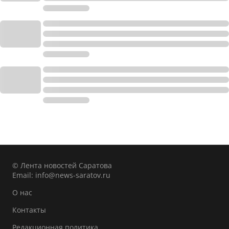
© Лента новостей Саратова
Email:
info@news-saratov.ru
О нас
Контакты
Редакционная политика