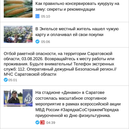
Как правильно консервировать кукурузу на
зиму: секреты и рекомендации
05:10
В Энгельсе местный житель нашел чужую
карту и оплачивал ей свои покупки
05:06
Отбой ракетной опасности, на территории Саратовской
области, 03.08.2026. Возвращайтесь к месту работы или
проживания. Будьте внимательны! Телефон экстренных
служб: 112. Оперативный дежурный Безопасный регион.//
МЧС Саратовской области
05:01
На стадионе «Динамо» в Саратове
состоялась масштабное спортивное
мероприятие в рамках всероссийской акции
МВД России #ЗарядкаСоСтражемПорядка
приуроченной ко Дню физкультурника.
04:39