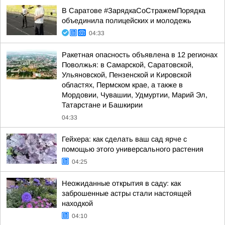
В Саратове #ЗарядкаСоСтражемПорядка
объединила полицейских и молодежь
04:33
Ракетная опасность объявлена в 12 регионах
Поволжья: в Самарской, Саратовской,
Ульяновской, Пензенской и Кировской
областях, Пермском крае, а также в
Мордовии, Чувашии, Удмуртии, Марий Эл,
Татарстане и Башкирии
04:33
Гейхера: как сделать ваш сад ярче с
помощью этого универсального растения
04:25
Неожиданные открытия в саду: как
заброшенные астры стали настоящей
находкой
04:10