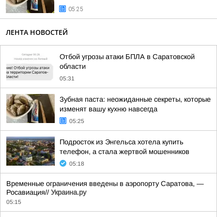
05:25
ЛЕНТА НОВОСТЕЙ
Отбой угрозы атаки БПЛА в Саратовской
области
05:31
Зубная паста: неожиданные секреты, которые
изменят вашу кухню навсегда
05:25
Подросток из Энгельса хотела купить
телефон, а стала жертвой мошенников
05:18
Временные ограничения введены в аэропорту Саратова, —
Росавиация//
Украина.ру
05:15