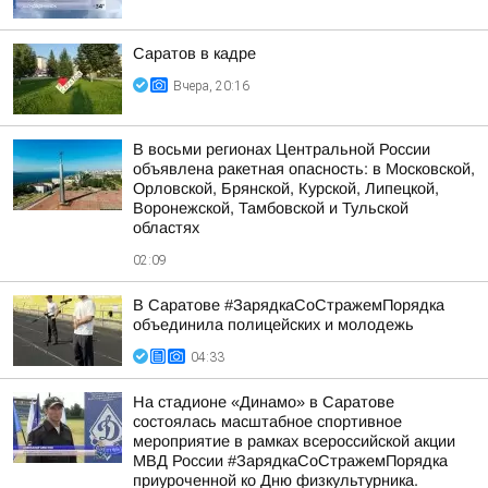
Саратов в кадре
Вчера, 20:16
В восьми регионах Центральной России
объявлена ракетная опасность: в Московской,
Орловской, Брянской, Курской, Липецкой,
Воронежской, Тамбовской и Тульской
областях
02:09
В Саратове #ЗарядкаСоСтражемПорядка
объединила полицейских и молодежь
04:33
На стадионе «Динамо» в Саратове
состоялась масштабное спортивное
мероприятие в рамках всероссийской акции
МВД России #ЗарядкаСоСтражемПорядка
приуроченной ко Дню физкультурника.