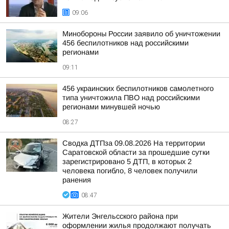
09:06
Минобороны России заявило об уничтожении
456 беспилотников над российскими
регионами
09:11
456 украинских беспилотников самолетного
типа уничтожила ПВО над российскими
регионами минувшей ночью
08:27
Сводка ДТПза 09.08.2026 На территории
Саратовской области за прошедшие сутки
зарегистрировано 5 ДТП, в которых 2
человека погибло, 8 человек получили
ранения
08:47
Жители Энгельсского района при
оформлении жилья продолжают получать