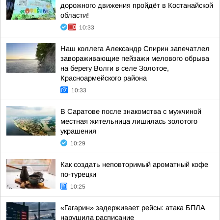
дорожного движения пройдёт в Костанайской
области!
10:33
Наш коллега Александр Спирин запечатлел
завораживающие пейзажи мелового обрыва
на берегу Волги в селе Золотое,
Красноармейского района
10:33
В Саратове после знакомства с мужчиной
местная жительница лишилась золотого
украшения
10:29
Как создать неповторимый ароматный кофе
по-турецки
10:25
«Гагарин» задерживает рейсы: атака БПЛА
нарушила расписание