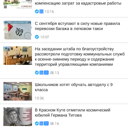
компенсацию затрат за кадастровые работы
10:16
С сентября вступают в силу новые правила
перевозки багажа в легковом такси
10:07
На заседании штаба по благоустройству
рассмотрели подготовку коммунальных служб
к осенне-зимнему периоду и содержание
территорий управляющими компаниями
08:13
Школьников хотят обучать автоделу с 9
класса
10:36
В Красном Куте отметили космический
юбилей Германа Титова
08:16