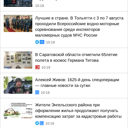
10:19
Лучшие в стране. В Тольятти с 3 по 7 августа
проходили Всероссийские водно-моторные
соревнования среди инспекторов
маломерных судов МЧС России
10:19
В Саратовской области отметили 65летие
полета в космос Германа Титова
10:19
Алексей Живов: 1625-й день спецоперации
— главные новости за сутки:
10:16
Жители Энгельсского района при
оформлении жилья продолжают получать
компенсацию затрат за кадастровые работы
10:16