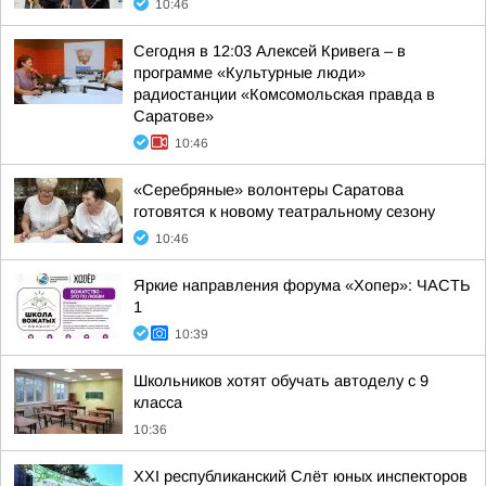
10:46
Сегодня в 12:03 Алексей Кривега – в
программе «Культурные люди»
радиостанции «Комсомольская правда в
Саратове»
10:46
«Серебряные» волонтеры Саратова
готовятся к новому театральному сезону
10:46
Яркие направления форума «Хопер»: ЧАСТЬ
1
10:39
Школьников хотят обучать автоделу с 9
класса
10:36
XXI республиканский Слёт юных инспекторов