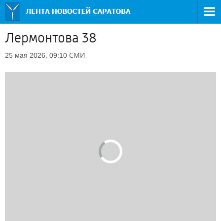
Лермонтова 38
СМИ
25 мая 2026, 09:10