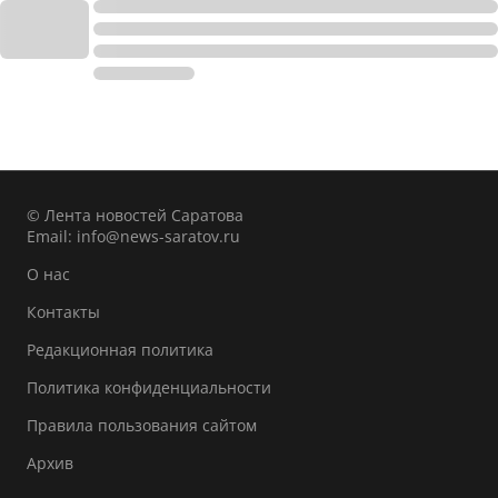
© Лента новостей Саратова
Email:
info@news-saratov.ru
О нас
Контакты
Редакционная политика
Политика конфиденциальности
Правила пользования сайтом
Архив