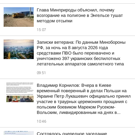
Глава Минприроды объяснил, почему
возгорание на полигоне в Энгельсе тушат
методом отсыпки
15:07
Записки ветерана: По данным Минобороны
РФ, за ночь на 8 августа 2026 года
средствами ПВО было перехвачено и
уничтожено 397 украинских беспилотных
летательных аппаратов самолетного типа
09:51
Владимир Корнилов: Вчера в Киеве
временный поверенный в делах Польши на
Украине Петр Лукашевич официально принял
участие в траурных церемониях прощания с
польским боевиком Мареком Русеком-
Вольским, ликвидированным на днях в...
10:46
Состоялось очередное заседание