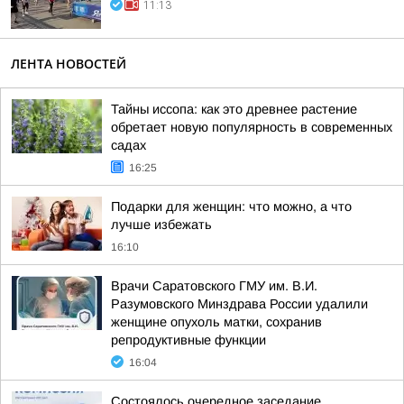
11:13
ЛЕНТА НОВОСТЕЙ
Тайны иссопа: как это древнее растение
обретает новую популярность в современных
садах
16:25
Подарки для женщин: что можно, а что
лучше избежать
16:10
Врачи Саратовского ГМУ им. В.И.
Разумовского Минздрава России удалили
женщине опухоль матки, сохранив
репродуктивные функции
16:04
Состоялось очередное заседание