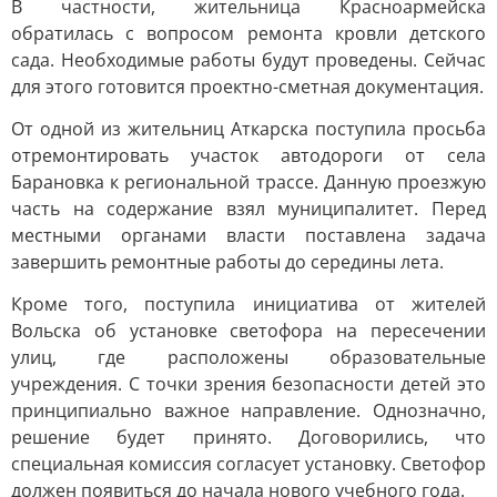
В частности, жительница Красноармейска
обратилась с вопросом ремонта кровли детского
сада. Необходимые работы будут проведены. Сейчас
для этого готовится проектно-сметная документация.
От одной из жительниц Аткарска поступила просьба
отремонтировать участок автодороги от села
Барановка к региональной трассе. Данную проезжую
часть на содержание взял муниципалитет. Перед
местными органами власти поставлена задача
завершить ремонтные работы до середины лета.
Кроме того, поступила инициатива от жителей
Вольска об установке светофора на пересечении
улиц, где расположены образовательные
учреждения. С точки зрения безопасности детей это
принципиально важное направление. Однозначно,
решение будет принято. Договорились, что
специальная комиссия согласует установку. Светофор
должен появиться до начала нового учебного года.