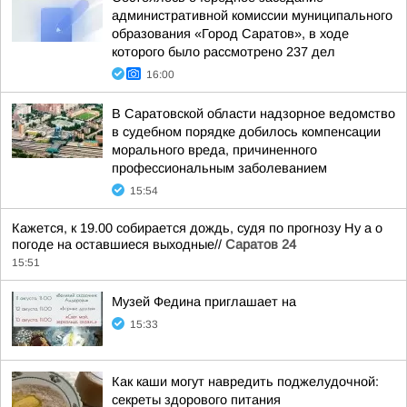
административной комиссии муниципального
образования «Город Саратов», в ходе
которого было рассмотрено 237 дел
16:00
В Саратовской области надзорное ведомство
в судебном порядке добилось компенсации
морального вреда, причиненного
профессиональным заболеванием
15:54
Кажется, к 19.00 собирается дождь, судя по прогнозу Ну а о
погоде на оставшиеся выходные//
Саратов 24
15:51
Музей Федина приглашает на
15:33
Как каши могут навредить поджелудочной:
секреты здорового питания