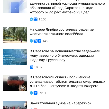
административной комиссии муниципального
образования «Город Саратов», в ходе
которого было рассмотрено 237 дел
16:00
На озере Линёво состоялось открытие
Фестиваля пляжного волейбола
14:23
В Саратове за мошенничество задержали
жену известного бизнесмена, адвоката
Надежду Ерусланову
13:08
В Саратовской области полицейские
устанавливают обстоятельства смертельных
ДТП с большегрузами #ТагедияНаДороге
09:51
Зажигательная зумба на набережной!