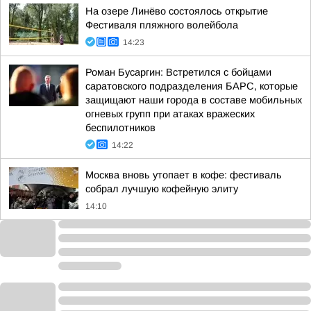
На озере Линёво состоялось открытие
Фестиваля пляжного волейбола
14:23
Роман Бусаргин: Встретился с бойцами
саратовского подразделения БАРС, которые
защищают наши города в составе мобильных
огневых групп при атаках вражеских
беспилотников
14:22
Москва вновь утопает в кофе: фестиваль
собрал лучшую кофейную элиту
14:10