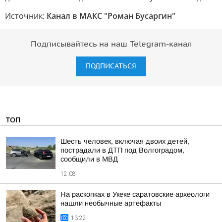
Источник:
Канал в МАКС "Роман Бусаргин"
Подписывайтесь на наш Telegram-канал
ПОДПИСАТЬСЯ
ТОП
Шесть человек, включая двоих детей,
пострадали в ДТП под Волгоградом,
сообщили в МВД
12:08
На раскопках в Укеке саратовские археологи
нашли необычные артефакты
13:22