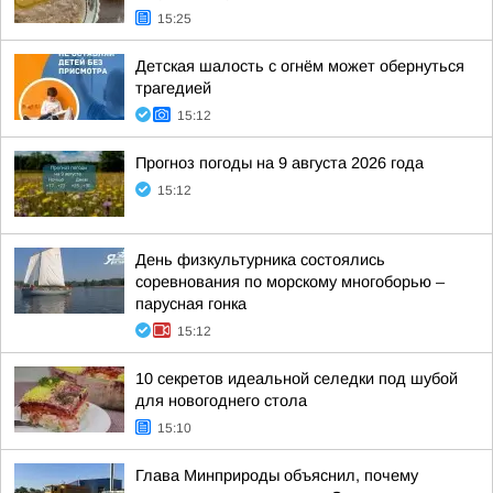
15:25
Детская шалость с огнём может обернуться
трагедией
15:12
Прогноз погоды на 9 августа 2026 года
15:12
День физкультурника состоялись
соревнования по морскому многоборью –
парусная гонка
15:12
10 секретов идеальной селедки под шубой
для новогоднего стола
15:10
Глава Минприроды объяснил, почему