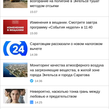
возгорание на полигоне в Энгельсе тушат
методом отсыпки
15:07
Изменения в вещании. Смотрите завтра
программу «События недели» в 11:40
15:00
Саратовцам рассказали о новом налоговом
вычете
14:39
Мониторинг качества атмосферного воздуха
на загрязняющие вещества, в жилой зоне
города Энгельса и города Саратова
14:36
Невероятно, насколько тонка грань между
любовью и предательством
14:25