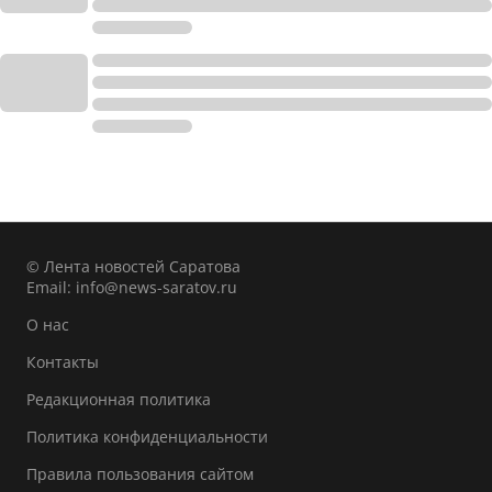
© Лента новостей Саратова
Email:
info@news-saratov.ru
О нас
Контакты
Редакционная политика
Политика конфиденциальности
Правила пользования сайтом