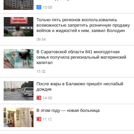
10:00
Только пять регионов воспользовались
возможностью запретить розничную продажу
вейпов и жидкостей к ним, заявил Володин
09:54
В Саратовской области 841 многодетная
семья получила региональный материнский
капитал
15:32
После жары в Балаково пришёл неслабый
дождик
14:00
В этом году — новая больница
11:12