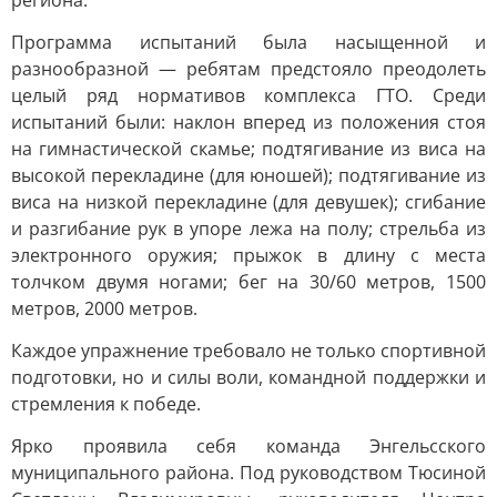
региона.
Программа испытаний была насыщенной и
разнообразной — ребятам предстояло преодолеть
целый ряд нормативов комплекса ГТО. Среди
испытаний были: наклон вперед из положения стоя
на гимнастической скамье; подтягивание из виса на
высокой перекладине (для юношей); подтягивание из
виса на низкой перекладине (для девушек); сгибание
и разгибание рук в упоре лежа на полу; стрельба из
электронного оружия; прыжок в длину с места
толчком двумя ногами; бег на 30/60 метров, 1500
метров, 2000 метров.
Каждое упражнение требовало не только спортивной
подготовки, но и силы воли, командной поддержки и
стремления к победе.
Ярко проявила себя команда Энгельсского
муниципального района. Под руководством Тюсиной