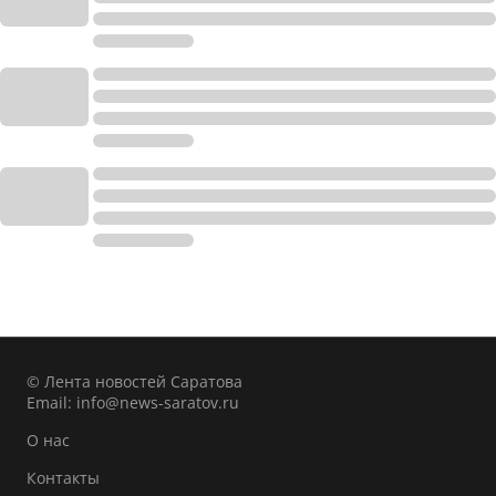
© Лента новостей Саратова
Email:
info@news-saratov.ru
О нас
Контакты