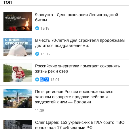
ТОП
9 августа - День окончания Ленинградской
битвы
13:19
В честь 70-летия Дня строителя продолжаем
делиться поздравлениями:
15:03
Российские энергетики помогают сохранять
жизнь рек и озёр
15:04
Пять регионов России воспользовались
законом о запрете продажи вейпов и
жидкостей к ним — Володин
11:39
Олег Царёв: 153 украинских БПЛА сбито ПВО
ночью над 17 субъектами РФ: