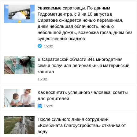
Уважаемые саратовцы. По данным
Гидрометцентра, с 9 на 10 августа в
Саратове ожидается ночью переменная,
днем небольшая облачность, ночью
небольшой дождь, возможна гроза, днем без
существенных осадков
15:32
В Саратовской области 841 многодетная
семья получила региональный материнский
капитал
15:32
Как воспитать успешного человека: советы
для родителей
15:25
После сильного ливня сотрудники
«Комбината благоустройства» откачивают
воду