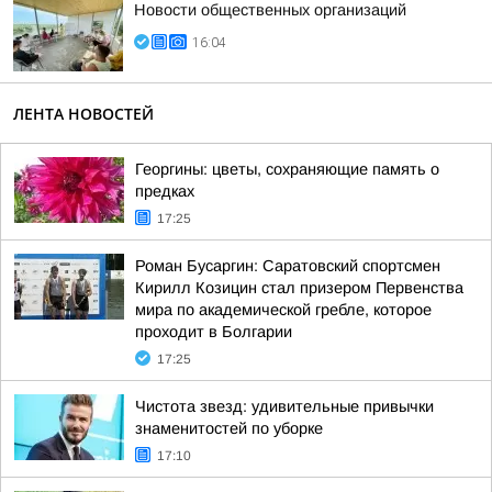
Новости общественных организаций
16:04
ЛЕНТА НОВОСТЕЙ
Георгины: цветы, сохраняющие память о
предках
17:25
Роман Бусаргин: Саратовский спортсмен
Кирилл Козицин стал призером Первенства
мира по академической гребле, которое
проходит в Болгарии
17:25
Чистота звезд: удивительные привычки
знаменитостей по уборке
17:10