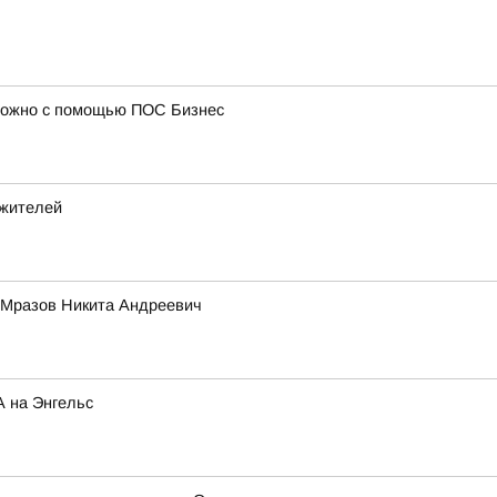
 можно с помощью ПОС Бизнес
 жителей
и Мразов Никита Андреевич
А на Энгельс