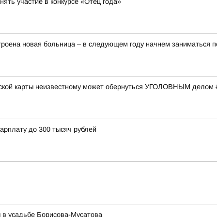
ять участие в конкурсе «Отец года»
строена новая больница – в следующем году начнем заниматься п
вской карты неизвестному может обернуться УГОЛОВНЫМ делом 
арплату до 300 тысяч рублей
 в усадьбе Борисова-Мусатова