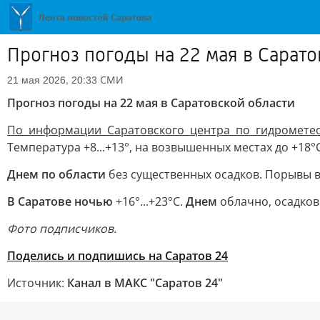
Прогноз погоды на 22 мая в Сарато
СМИ
21 мая 2026, 20:33
Прогноз погоды на 22 мая в Саратовской области
По информации Саратовского центра по гидромете
Температура +8...+13°, на возвышенных местах до +18°С
Днем по области
без существенных осадков. Порывы вет
В Саратове ночью
+16°...+23°С.
Днем
облачно, осадков 
Фото подписчиков.
Поделись и подпишись на Саратов 24
Источник:
Канал в МАКС "Саратов 24"