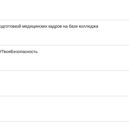
одготовкой медицинских кадров на базе колледжа
#ТвояБезопасность