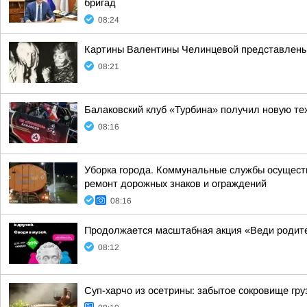
бригад
08:24
Картины Валентины Челинцевой представлены
08:21
Балаковский клуб «Турбина» получил новую тех
08:16
Уборка города. Коммунальные службы осуществл
ремонт дорожных знаков и ограждений
08:16
Продолжается масштабная акция «Веди родителе
08:12
Суп-харчо из осетрины: забытое сокровище гру