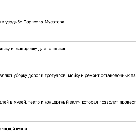
 в усадьбе Борисова-Мусатова
нику и экипировку для гонщиков
яют уборку дорог и тротуаров, мойку и ремонт остановочных па
й в музей, театр и концертный зал», которая позволит провести
зинской кухни