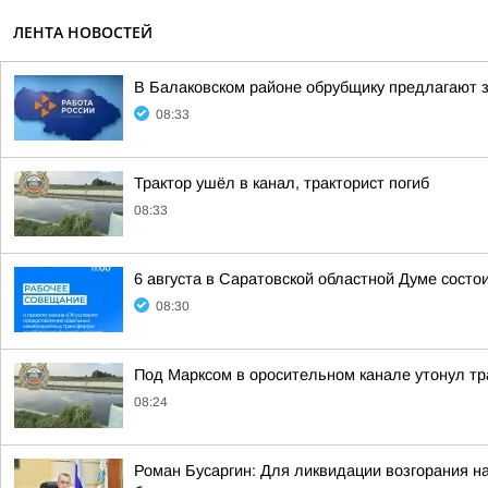
ЛЕНТА НОВОСТЕЙ
В Балаковском районе обрубщику предлагают з
08:33
Трактор ушёл в канал, тракторист погиб
08:33
6 августа в Саратовской областной Думе состо
08:30
Под Марксом в оросительном канале утонул тр
08:24
Роман Бусаргин: Для ликвидации возгорания н