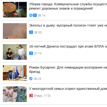
Уборка города. Коммунальные службы осуществл
ремонт дорожных знаков и ограждений
08:16
Энгельс в дыму: мусорный полигон тлеет уже не
08:00
16-летний Данила пострадал при атаке БПЛА на
07:19
Роман Бусаргин: Для ликвидации возгорания н
бригад
08:24
У многодетной семьи сгорел единственный дом
Вчера, 17:52