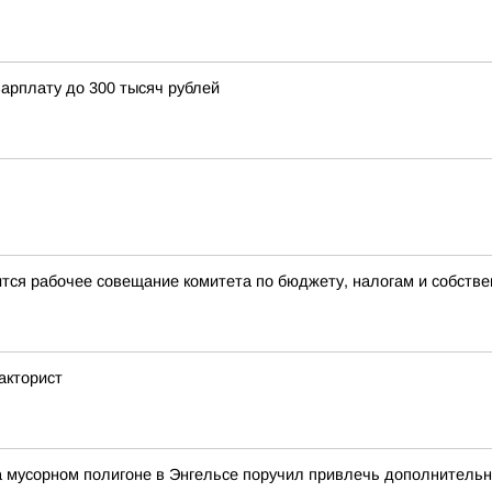
арплату до 300 тысяч рублей
ится рабочее совещание комитета по бюджету, налогам и собстве
акторист
а мусорном полигоне в Энгельсе поручил привлечь дополнитель