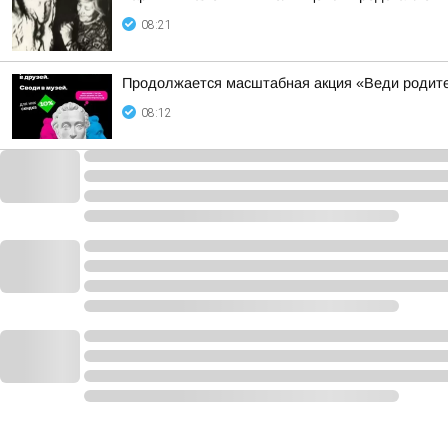
08:21
Продолжается масштабная акция «Веди родителе
08:12