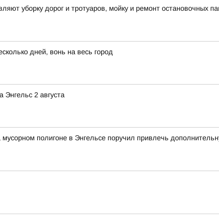
яют уборку дорог и тротуаров, мойку и ремонт остановочных па
сколько дней, вонь на весь город
 Энгельс 2 августа
а мусорном полигоне в Энгельсе поручил привлечь дополнитель