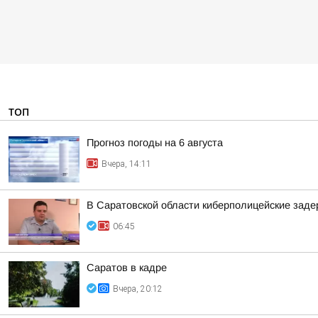
ТОП
Прогноз погоды на 6 августа
Вчера, 14:11
В Саратовской области киберполицейские зад
06:45
Саратов в кадре
Вчера, 20:12