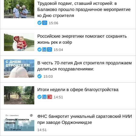
Трудовой подвиг, ставший историей: в
Балаково прошло праздничное мероприятие
ко Дню строителя
15:06
Российские энергетики помогают сохранять
жизнь рек и озёр
15:04
В честь 70-летия Дня строителя продолжаем
делиться поздравлениями:
15:03
Итоги недели в сфере благоустройства
14:51
ФНС банкротит уникальный саратовский НИИ
при заводе Орджоникидзе
14:51