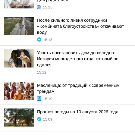
15:25
После сильного ливня сотрудники
«Комбината благоустройства» откачивают
воду
15:18
Успеть восстановить дом до холодов:
История многодетного отца, который не
сдался
15:12
Масленица: от традиций к современным
трендам
15:10
Прогноз погоды на 10 августа 2026 года
15:09