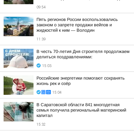
09:54
Пять регионов России воспользовались
законом о запрете продажи вейпов и
жидкостей к ним — Володин
11:39
В честь 70-летия Дня строителя продолжаем
делиться поздравлениями:
15:03
Российские энергетики помогают сохранять
жизнь рек и озёр
15:04
В Саратовской области 841 многодетная
семья получила региональный материнский
капитал
15:32