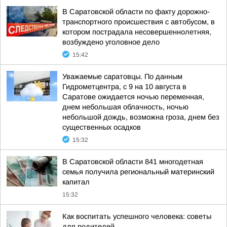
В Саратовской области по факту дорожно-
транспортного происшествия с автобусом, в
котором пострадала несовершеннолетняя,
возбуждено уголовное дело
15:42
Уважаемые саратовцы. По данным
Гидрометцентра, с 9 на 10 августа в
Саратове ожидается ночью переменная,
днем небольшая облачность, ночью
небольшой дождь, возможна гроза, днем без
существенных осадков
15:32
В Саратовской области 841 многодетная
семья получила региональный материнский
капитал
15:32
Как воспитать успешного человека: советы
для родителей