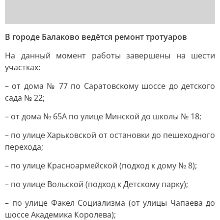
В городе Балаково ведётся ремонт тротуаров
На данный момент работы завершены на шести
участках:
– от дома № 77 по Саратовскому шоссе до детского
сада № 22;
– от дома № 65А по улице Минской до школы № 18;
– по улице Харьковской от остановки до пешеходного
перехода;
– по улице Красноармейской (подход к дому № 8);
– по улице Вольской (подход к Детскому парку);
– по улице Факел Социализма (от улицы Чапаева до
шоссе Академика Королева);