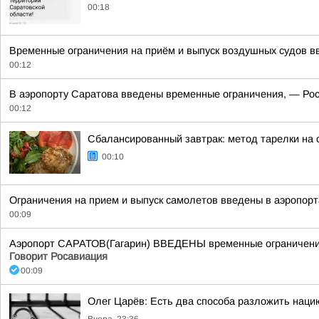
00:18
Временные ограничения на приём и выпуск воздушных судов вв
00:12
В аэропорту Саратова введены временные ограничения, — Рос
00:12
Сбалансированный завтрак: метод тарелки на 
00:10
Ограничения на прием и выпуск самолетов введены в аэропорт
00:09
Аэропорт САРАТОВ(Гагарин) ВВЕДЕНЫ временные ограничения 
Говорит Росавиация
00:09
Олег Царёв: Есть два способа разложить наци