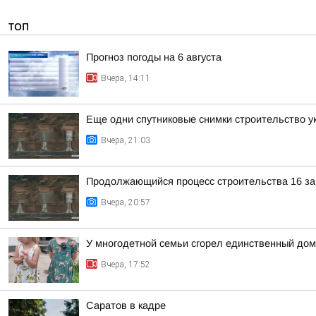
ТОП
Прогноз погоды на 6 августа
Вчера, 14:11
Еще одни спутниковые снимки строительство у
Вчера, 21:03
Продолжающийся процесс строительства 16 защ
Вчера, 20:57
У многодетной семьи сгорел единственный дом
Вчера, 17:52
Саратов в кадре