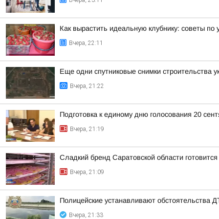
Вчера, 23:11
Как вырастить идеальную клубнику: советы по 
Вчера, 22:11
Еще одни спутниковые снимки строительства у
Вчера, 21:22
Подготовка к единому дню голосования 20 сен
Вчера, 21:19
Сладкий бренд Саратовской области готовится
Вчера, 21:09
Полицейские устанавливают обстоятельства Д
Вчера, 21:33