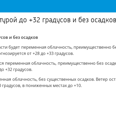
турой до +32 градусов и без осадко
усов и без осадков
ласти будет переменная облачность, преимущественно бе
огнозируется от +28 до +33 градусов.
я переменная облачность, преимущественно без осадко
до +32 градусов.
ная облачность, без существенных осадков. Ветер ост
0 градусов, в пониженных местах до +10.