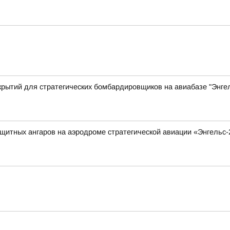
крытий для стратегических бомбардировщиков на авиабазе "Энгел
итных ангаров на аэродроме стратегической авиации «Энгельс-