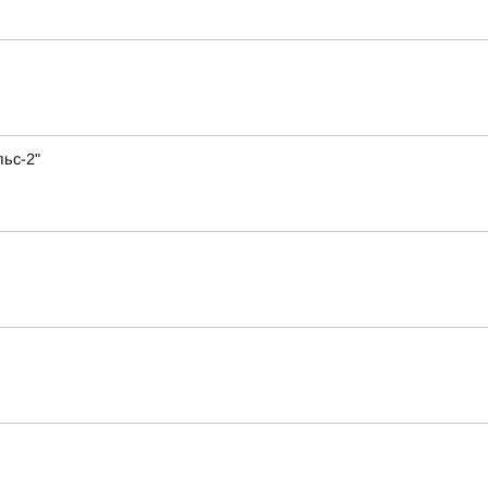
ьс-2"