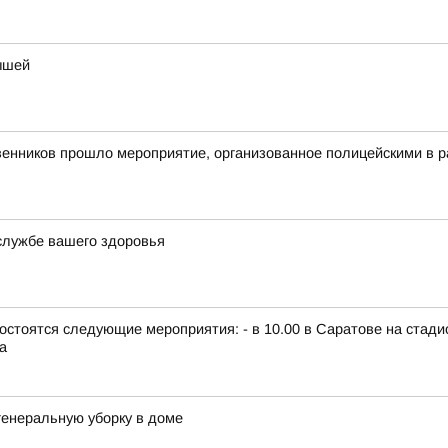
ышей
енников прошло мероприятие, организованное полицейскими в 
службе вашего здоровья
г., состоятся следующие мероприятия: - в 10.00 в Саратове на ст
а
генеральную уборку в доме