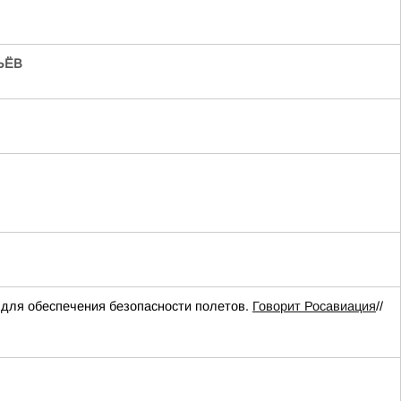
ЬЁВ
для обеспечения безопасности полетов.
Говорит Росавиация
//