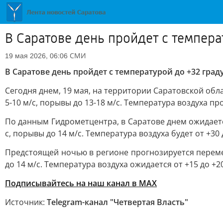
В Саратове день пройдет с темпера
СМИ
19 мая 2026, 06:06
В Саратове день пройдет с температурой до +32 град
Сегодня днем, 19 мая, на территории Саратовской об
5-10 м/с, порывы до 13-18 м/с. Температура воздуха пр
По данным Гидрометцентра, в Саратове днем ожидаетс
с, порывы до 14 м/с. Температура воздуха будет от +30 
Предстоящей ночью в регионе прогнозируется перемен
до 14 м/с. Температура воздуха ожидается от +15 до +2
Подписывайтесь на наш канал в MAX
Источник:
Telegram-канал "Четвертая Власть"