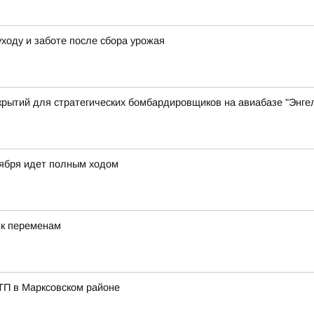
уходу и заботе после сбора урожая
крытий для стратегических бомбардировщиков на авиабазе "Энгел
тября идет полным ходом
 к переменам
ТП в Марксовском районе