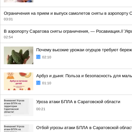
Ограничения на прием и выпуск самолетов сняты в аэропорту С
03:01
В аэропорту Саратова сняты ограничения, — Росавиация.//
Укр
02:54
Почему высокие урожаи огурцов требуют бере
02:10
Арбуз и дыня: Польза и безопасность для ма
01:10
Уроза атаки БПЛА в Саратовской области
00:21
Отбой угрозы атаки БПЛА в Саратовской облас