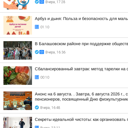
Вчера, 17:28
Арбуз и дыня: Польза и безопасность для мал
01:10
В Балашовском районе при поддержке обществ
Вчера, 16:36
Сбалансированный завтрак: метод тарелки на 
00:10
Анонс на 6 августа. . Завтра, 6 августа 2026 
пенсионеров, посвященный Дню физкультурник
Вчера, 16:48
Секреты идеальной чистоты: как организовать 