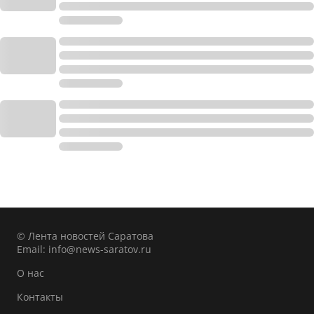
© Лента новостей Саратова
Email:
info@news-saratov.ru
О нас
Контакты