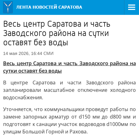
Весь центр Саратова и часть
Заводского района на сутки
оставят без воды
СМИ
14 мая 2026, 16:44
Весь центр Саратова и часть Заводского района на
сутки оставят без воды
В центре Саратова и части Заводского района
запланировали масштабное отключение холодного
водоснабжения.
Уточняется, что коммунальщики проведут работы по
замене запорных арматур от d150 мм до d800 мм и
подготовят к санации участок водоводов d1000мм по
улицам Большой Горной и Рахова.