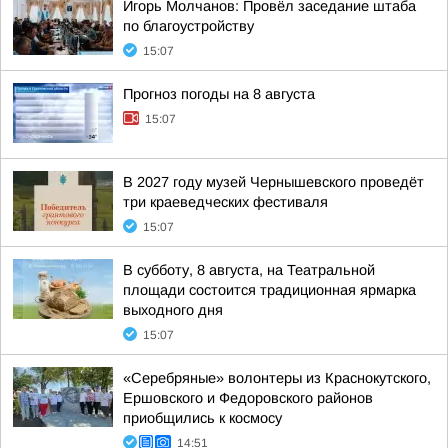
Игорь Молчанов: Провёл заседание штаба
по благоустройству
15:07
Прогноз погоды на 8 августа
15:07
В 2027 году музей Чернышевского проведёт
три краеведческих фестиваля
15:07
В субботу, 8 августа, на Театральной
площади состоится традиционная ярмарка
выходного дня
15:07
«Серебряные» волонтеры из Краснокутского,
Ершовского и Федоровского районов
приобщились к космосу
14:51