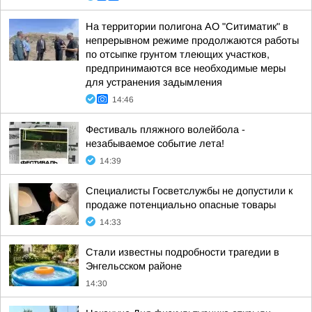
На территории полигона АО "Ситиматик" в
непрерывном режиме продолжаются работы
по отсыпке грунтом тлеющих участков,
предпринимаются все необходимые меры
для устранения задымления
14:46
Фестиваль пляжного волейбола -
незабываемое событие лета!
14:39
Специалисты Госветслужбы не допустили к
продаже потенциально опасные товары
14:33
Стали известны подробности трагедии в
Энгельсском районе
14:30