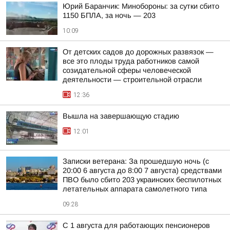
Юрий Баранчик: Минобороны: за сутки сбито
1150 БПЛА, за ночь — 203
10:09
От детских садов до дорожных развязок —
все это плоды труда работников самой
созидательной сферы человеческой
деятельности — строительной отрасли
12:36
Вышла на завершающую стадию
12:01
Записки ветерана: За прошедшую ночь (с
20:00 6 августа до 8:00 7 августа) средствами
ПВО было сбито 203 украинских беспилотных
летательных аппарата самолетного типа
09:28
С 1 августа для работающих пенсионеров