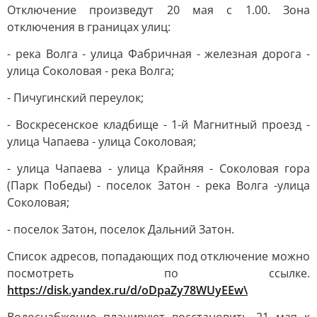
Отключение произведут 20 мая с 1.00. Зона
отключения в границах улиц:
- река Волга - улица Фабричная - железная дорога -
улица Соколовая - река Волга;
- Пичугинский переулок;
- Воскресенское кладбище - 1-й Магнитный проезд -
улица Чапаева - улица Соколовая;
- улица Чапаева - улица Крайняя - Соколовая гора
(Парк Победы) - поселок Затон - река Волга -улица
Соколовая;
- поселок Затон, поселок Дальний Затон.
Список адресов, попадающих под отключение можно
посмотреть по ссылке.
https://disk.yandex.ru/d/oDpaZy78WUyEEw\