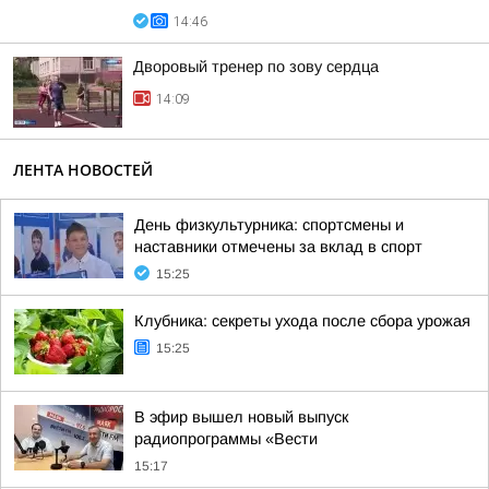
14:46
Дворовый тренер по зову сердца
14:09
ЛЕНТА НОВОСТЕЙ
День физкультурника: спортсмены и
наставники отмечены за вклад в спорт
15:25
Клубника: секреты ухода после сбора урожая
15:25
В эфир вышел новый выпуск
радиопрограммы «Вести
15:17