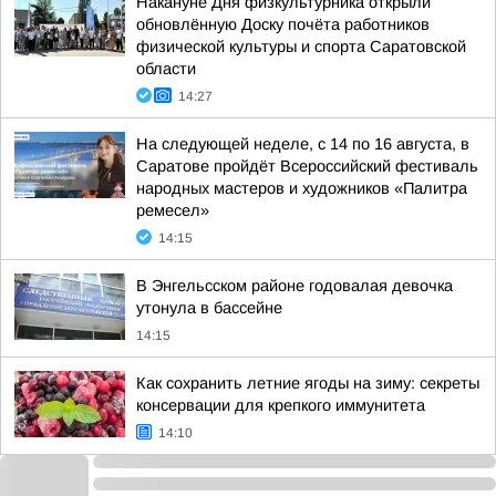
Накануне Дня физкультурника открыли
обновлённую Доску почёта работников
физической культуры и спорта Саратовской
области
14:27
На следующей неделе, с 14 по 16 августа, в
Саратове пройдёт Всероссийский фестиваль
народных мастеров и художников «Палитра
ремесел»
14:15
В Энгельсском районе годовалая девочка
утонула в бассейне
14:15
Как сохранить летние ягоды на зиму: секреты
консервации для крепкого иммунитета
14:10