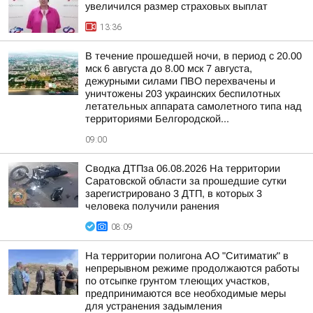
увеличился размер страховых выплат
13:36
В течение прошедшей ночи, в период с 20.00
мск 6 августа до 8.00 мск 7 августа,
дежурными силами ПВО перехвачены и
уничтожены 203 украинских беспилотных
летательных аппарата самолетного типа над
территориями Белгородской...
09:00
Сводка ДТПза 06.08.2026 На территории
Саратовской области за прошедшие сутки
зарегистрировано 3 ДТП, в которых 3
человека получили ранения
08:09
На территории полигона АО "Ситиматик" в
непрерывном режиме продолжаются работы
по отсыпке грунтом тлеющих участков,
предпринимаются все необходимые меры
для устранения задымления