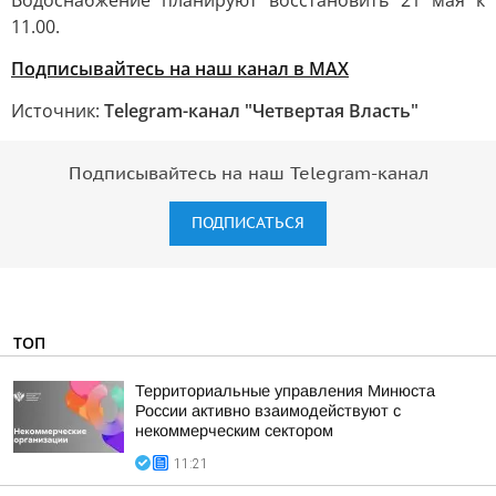
Водоснабжение планируют восстановить 21 мая к
11.00.
Подписывайтесь на наш канал в MAX
Источник:
Telegram-канал "Четвертая Власть"
Подписывайтесь на наш Telegram-канал
ПОДПИСАТЬСЯ
ТОП
Территориальные управления Минюста
России активно взаимодействуют с
некоммерческим сектором
11:21