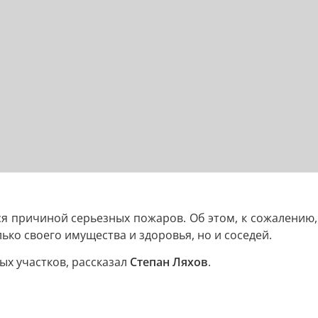
я причиной серьезных пожаров. Об этом, к сожалению,
лько своего имущества и здоровья, но и соседей.
х участков, рассказал
Степан Ляхов
.