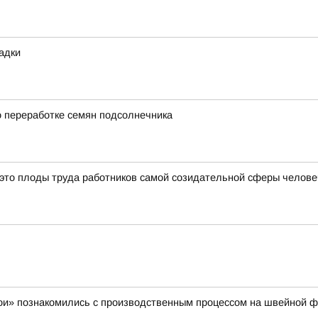
адки
о переработке семян подсолнечника
 это плоды труда работников самой созидательной сферы челов
ои» познакомились с производственным процессом на швейной 