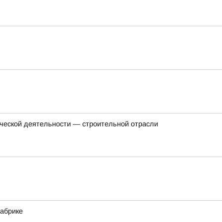
еческой деятельности — строительной отрасли
фабрике