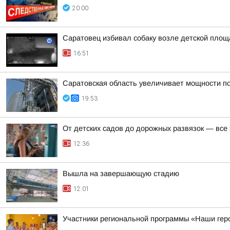
20:00
Саратовец избивал собаку возле детской площ
16:51
Саратовская область увеличивает мощности п
19:53
От детских садов до дорожных развязок — все
12:36
Вышла на завершающую стадию
12:01
Участники региональной программы «Наши гер