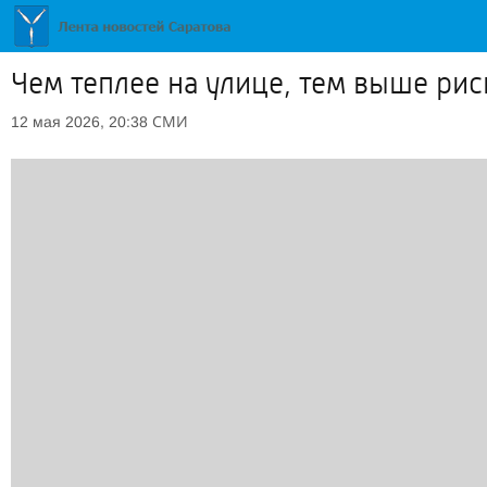
Чем теплее на улице, тем выше рис
СМИ
12 мая 2026, 20:38