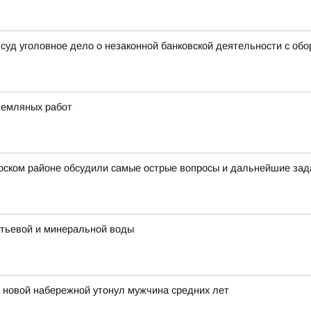
суд уголовное дело о незаконной банковской деятельности с об
земляных работ
арском районе обсудили самые острые вопросы и дальнейшие за
итьевой и минеральной воды
а новой набережной утонул мужчина средних лет