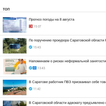
ТОП
Прогноз погоды на 8 августа
15:07
По поручению прокурора Саратовской области 
15:43
Напоминаем о рисках неформальной занятости
13:43
В Саратове работник ПВЗ присваивал себе тов
11:42
В Саратовской области адвокату предъявлено 