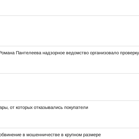
Романа Пантелеева надзорное ведомство организовало проверку
ары, от которых отказывались покупатели
обвинение в мошенничестве в крупном размере