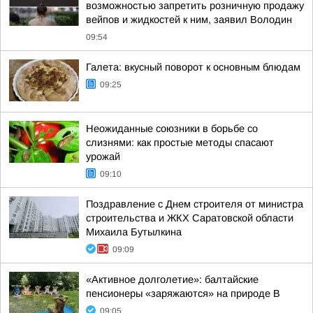
возможностью запретить розничную продажу
вейпов и жидкостей к ним, заявил Володин
09:54
Галета: вкусный поворот к основным блюдам
09:25
Неожиданные союзники в борьбе со
слизнями: как простые методы спасают
урожай
09:10
Поздравление с Днем строителя от министра
строительства и ЖКХ Саратовской области
Михаила Бутылкина
09:09
«Активное долголетие»: балтайские
пенсионеры «заряжаются» на природе В
09:05