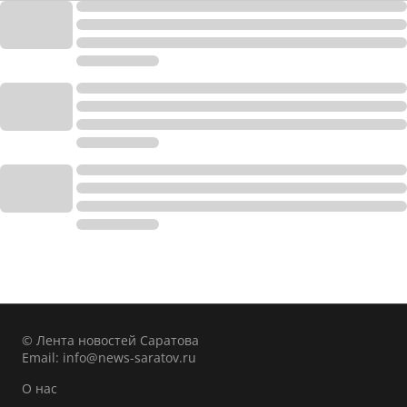
© Лента новостей Саратова
Email:
info@news-saratov.ru
О нас