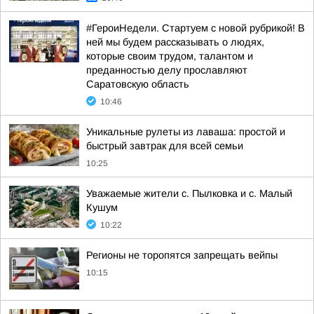
#ГероиНедели. Стартуем с новой рубрикой! В
ней мы будем рассказывать о людях,
которые своим трудом, талантом и
преданностью делу прославляют
Саратовскую область
10:46
Уникальные рулеты из лаваша: простой и
быстрый завтрак для всей семьи
10:25
Уважаемые жители с. Пылковка и с. Малый
Кушум
10:22
Регионы не торопятся запрещать вейпы
10:15