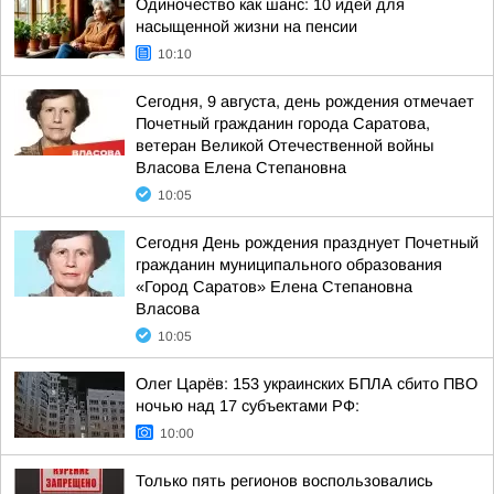
Одиночество как шанс: 10 идей для
насыщенной жизни на пенсии
10:10
Сегодня, 9 августа, день рождения отмечает
Почетный гражданин города Саратова,
ветеран Великой Отечественной войны
Власова Елена Степановна
10:05
Сегодня День рождения празднует Почетный
гражданин муниципального образования
«Город Саратов» Елена Степановна
Власова
10:05
Олег Царёв: 153 украинских БПЛА сбито ПВО
ночью над 17 субъектами РФ:
10:00
Только пять регионов воспользовались