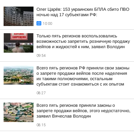
Олег Царёв: 153 украинских БПЛА сбито ПВО
ночью над 17 субъектами РФ:
10:00
Только пять регионов воспользовались
возможностью запретить розничную продажу
вейпов и жидкостей к ним, заявил Володин
09:54
Всего пять регионов РФ приняли свои законы
о запрете продажи вейпов после наделения
их такими полномочиями, остальным
субъектам стоит ознакомиться с их опытом
08:27
Всего пять регионов приняли законы о
запрете продажи вейпов, этого недостаточно,
заявил Вячеслав Володин
08:15