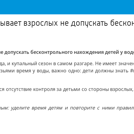
ывает взрослых не допускать беско
е допускать бесконтрольного нахождения детей у во
а, и купальный сезон в самом разгаре. Не имеет значе
узьями время у воды, важно одно: дети должны знать 
 отсутствие контроля за детьми со стороны взрослых, 
ым: уделите время детям и повторите с ними правил