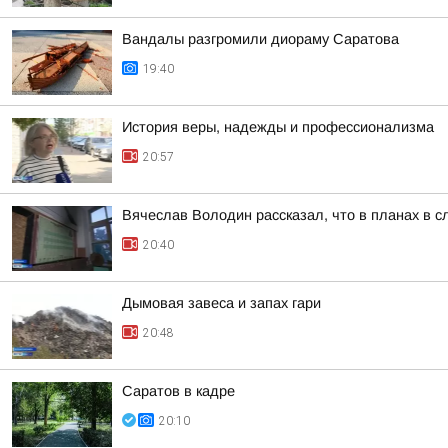
Вандалы разгромили диораму Саратова
19:40
История веры, надежды и профессионализма
20:57
Вячеслав Володин рассказал, что в планах в 
20:40
Дымовая завеса и запах гари
20:48
Саратов в кадре
20:10