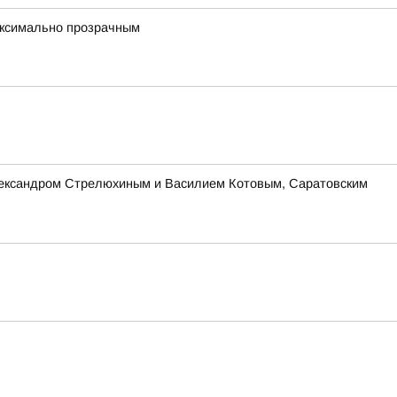
максимально прозрачным
Александром Стрелюхиным и Василием Котовым, Саратовским