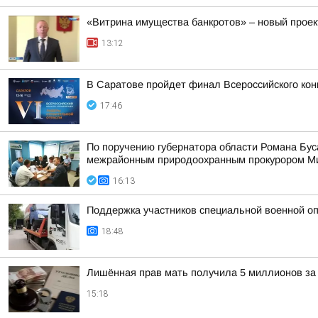
«Витрина имущества банкротов» – новый проек
13:12
В Саратове пройдет финал Всероссийского кон
17:46
По поручению губернатора области Романа Бу
межрайонным природоохранным прокурором Мих
16:13
Поддержка участников специальной военной оп
18:48
Лишённая прав мать получила 5 миллионов за 
15:18