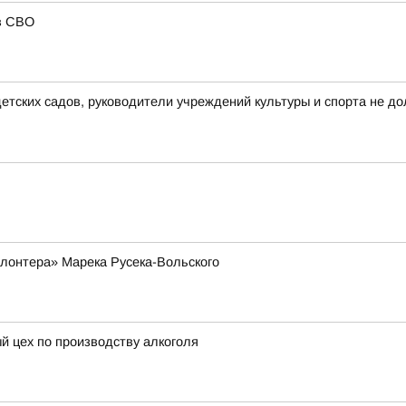
в СВО
тских садов, руководители учреждений культуры и спорта не до
лонтера» Марека Русека-Вольского
й цех по производству алкоголя