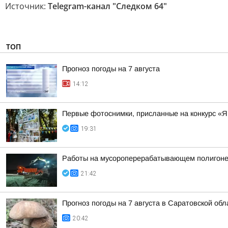
Источник:
Telegram-канал "Следком 64"
ТОП
Прогноз погоды на 7 августа
14:12
Первые фотоснимки, присланные на конкурс «Я
19:31
Работы на мусороперерабатывающем полигоне
21:42
Прогноз погоды на 7 августа в Саратовской обл
20:42