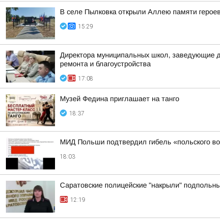
В селе Пылковка открыли Аллею памяти герое
15:29
Директора муниципальных школ, заведующие де
ремонта и благоустройства
17:08
Музей Федина приглашает на танго
18:37
МИД Польши подтвердил гибель «польского во
18:03
Саратовские полицейские "накрыли" подпольны
12:19