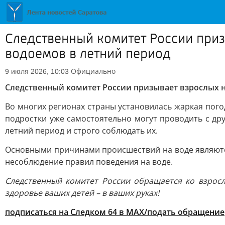
Следственный комитет России приз
водоемов в летний период
Официально
9 июля 2026, 10:03
Следственный комитет России призывает взрослых н
Во многих регионах страны установилась жаркая погод
подростки уже самостоятельно могут проводить с др
летний период и строго соблюдать их.
Основными причинами происшествий на воде являются
несоблюдение правил поведения на воде.
Следственный комитет России обращается ко взросл
здоровье ваших детей – в ваших руках!
подписаться на Следком 64 в MAX
/
подать обращение