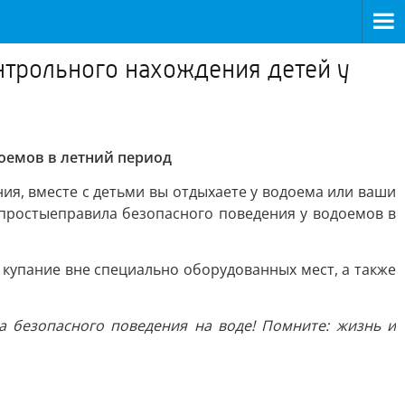
нтрольного нахождения детей у
доемов в летний период
ния, вместе с детьми вы отдыхаете у водоема или ваши
#простыеправила безопасного поведения у водоемов в
купание вне специально оборудованных мест, а также
а безопасного поведения на воде! Помните: жизнь и