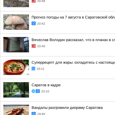
20:48
Прогноз погоды на 7 августа в Саратовской обл
20:42
Вячеслав Володин рассказал, что в планах в 
20:40
Суперрецепт для жары: охладитесь с настоящ
20:11
Саратов в кадре
20:10
Вандалы разгромили диораму Саратова
19:40