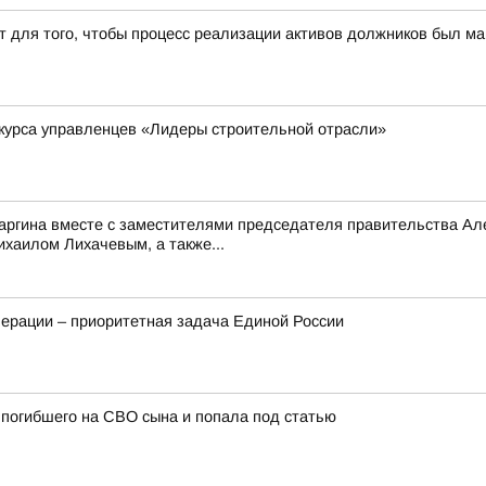
т для того, чтобы процесс реализации активов должников был 
курса управленцев «Лидеры строительной отрасли»
саргина вместе с заместителями председателя правительства 
аилом Лихачевым, а также...
ерации – приоритетная задача Единой России
погибшего на СВО сына и попала под статью