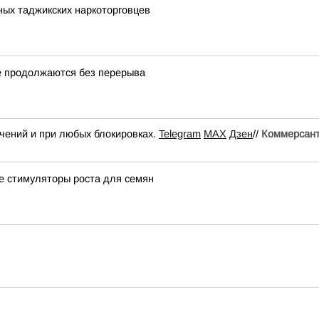
ых таджикских наркоторговцев
 продолжаются без перерыва
ичений и при любых блокировках.
Telegram
MAX
Дзен
//
Коммерсант
 стимуляторы роста для семян