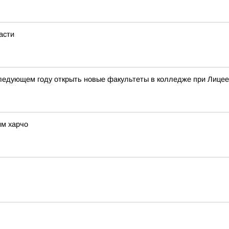
асти
следующем году открыть новые факультеты в колледже при Лице
им харчо