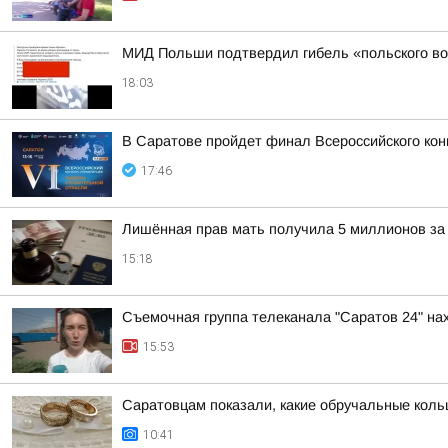
МИД Польши подтвердил гибель «польского во
18:03
В Саратове пройдет финал Всероссийского кон
17:46
Лишённая прав мать получила 5 миллионов за 
15:18
Съемочная группа телеканала "Саратов 24" на
15:53
Саратовцам показали, какие обручальные коль
10:41