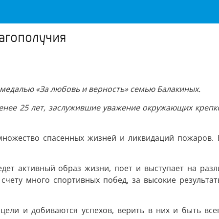
лагополучия
 медалью «За любовь и верность» семью Балакиных.
енее 25 лет, заслужившие уважение окружающих крепко
множество спасенных жизней и ликвидаций пожаров. 
ведет активный образ жизни, поет и выступает на раз
 счету много спортивных побед, за высокие результа
 цели и добиваются успехов, верить в них и быть всег