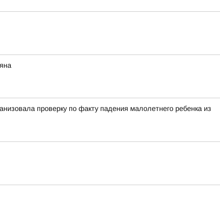
няна
анизовала проверку по факту падения малолетнего ребенка из