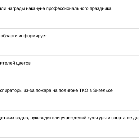
или награды накануне профессионального праздника
 области информирует
бителей цветов
еспираторы из-за пожара на полигоне ТКО в Энгельсе
тских садов, руководители учреждений культуры и спорта не до