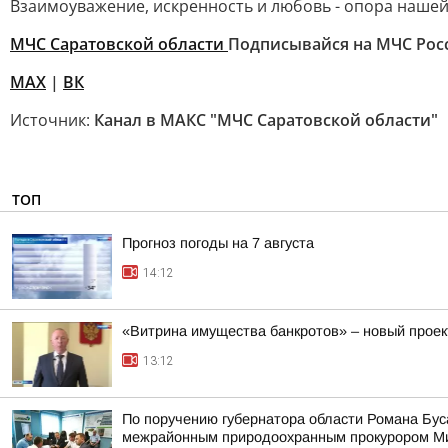
Взаимоуважение, искренность и любовь - опора нашей
МЧС Саратовской области
Подписывайся на МЧС Рос
МАХ
|
ВК
Источник:
Канал в МАКС "МЧС Саратовской области"
ТОП
Прогноз погоды на 7 августа
14:12
«Витрина имущества банкротов» – новый проек
13:12
По поручению губернатора области Романа Бу
межрайонным природоохранным прокурором Мих