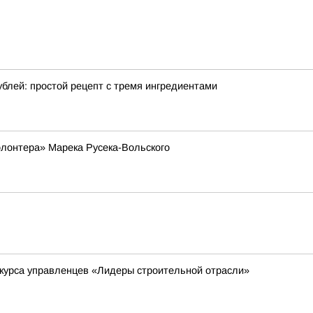
ублей: простой рецепт с тремя ингредиентами
лонтера» Марека Русека-Вольского
нкурса управленцев «Лидеры строительной отрасли»