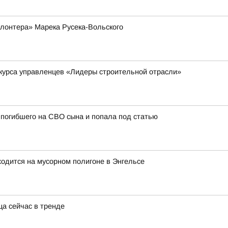
лонтера» Марека Русека-Вольского
курса управленцев «Лидеры строительной отрасли»
погибшего на СВО сына и попала под статью
ходится на мусорном полигоне в Энгельсе
ца сейчас в тренде