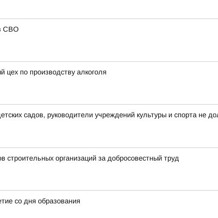
в СВО
й цех по производству алкоголя
тских садов, руководители учреждений культуры и спорта не до
ов строительных организаций за добросовестный труд
етие со дня образования