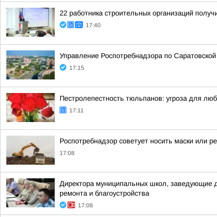
22 работника строительных организаций получ
17:40
Управление Роспотребнадзора по Саратовской
17:15
Пестролепестность тюльпанов: угроза для лю
17:11
Роспотребнадзор советует носить маски или р
17:08
Директора муниципальных школ, заведующие де
ремонта и благоустройства
17:08