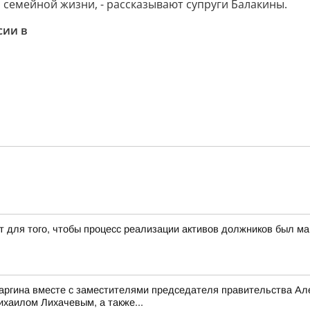
 семейной жизни, - рассказывают супруги Балакины.
сии в
т для того, чтобы процесс реализации активов должников был 
саргина вместе с заместителями председателя правительства 
аилом Лихачевым, а также...