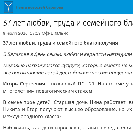
37 лет любви, труда и семейного б
Официально
8 июля 2026, 17:13
37 лет любви, труда и семейного благополучия
В Балакове в День семьи, любви и верности наградили
Медалью награждаются супруги, которые вместе не м
все воспитавшие детей достойными члнами общества.
Игорь Сергеевич
- пожарный ПСЧ-21. На его счету 
многолетним педагогическим стажем.
В семье трое детей. Старшая дочь Нина работает, 
Никита и Егор получают высшее образование, на их
международного класса».
Наблюдать, как дети взрослеют, ставят перед собой