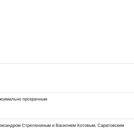
максимально прозрачным
Александром Стрелюхиным и Василием Котовым, Саратовским