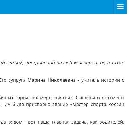
й семьей, построенной на любви и верности, а также
Его супруга
Марина Николаевна
- учитель истории с
личных городских мероприятиях. Сыновья-спортсмены
ты им было присвоено звание «Мастер спорта России
да рядом - вот наша главная задача, как родителей.