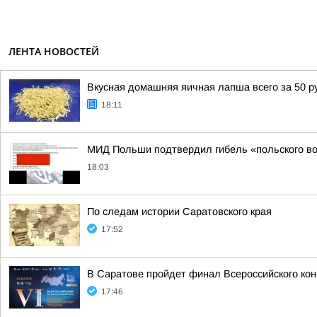
ЛЕНТА НОВОСТЕЙ
Вкусная домашняя яичная лапша всего за 50 р
18:11
МИД Польши подтвердил гибель «польского во
18:03
По следам истории Саратовского края
17:52
В Саратове пройдет финал Всероссийского ко
17:46