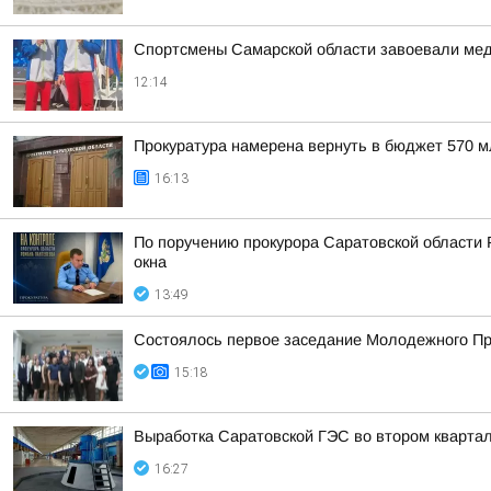
Спортсмены Самарской области завоевали меда
12:14
Прокуратура намерена вернуть в бюджет 570 
16:13
По поручению прокурора Саратовской области 
окна
13:49
Состоялось первое заседание Молодежного Пра
15:18
Выработка Саратовской ГЭС во втором кварта
16:27