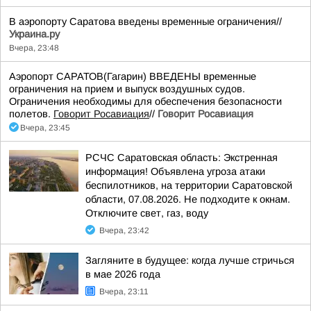
В аэропорту Саратова введены временные ограничения//
Украина.ру
Вчера, 23:48
Аэропорт САРАТОВ(Гагарин) ВВЕДЕНЫ временные
ограничения на прием и выпуск воздушных судов.
Ограничения необходимы для обеспечения безопасности
полетов.
Говорит Росавиация
//
Говорит Росавиация
Вчера, 23:45
РСЧС Саратовская область: Экстренная
информация! Объявлена угроза атаки
беспилотников, на территории Саратовской
области, 07.08.2026. Не подходите к окнам.
Отключите свет, газ, воду
Вчера, 23:42
Загляните в будущее: когда лучше стричься
в мае 2026 года
Вчера, 23:11