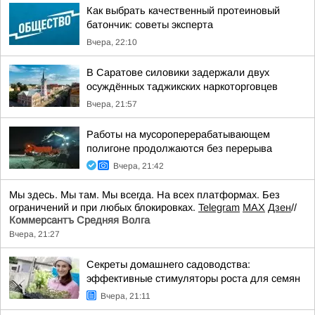
Как выбрать качественный протеиновый
батончик: советы эксперта
Вчера, 22:10
В Саратове силовики задержали двух
осуждённых таджикских наркоторговцев
Вчера, 21:57
Работы на мусороперерабатывающем
полигоне продолжаются без перерыва
Вчера, 21:42
Мы здесь. Мы там. Мы всегда. На всех платформах. Без
ограничений и при любых блокировках.
Telegram
MAX
Дзен
//
Коммерсантъ Средняя Волга
Вчера, 21:27
Секреты домашнего садоводства:
эффективные стимуляторы роста для семян
Вчера, 21:11