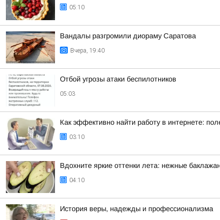
05:10
Вандалы разгромили диораму Саратова
Вчера, 19:40
Отбой угрозы атаки беспилотников
05:03
Как эффективно найти работу в интернете: по
03:10
Вдохните яркие оттенки лета: нежные баклажа
04:10
История веры, надежды и профессионализма