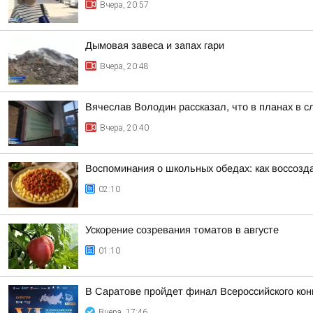
Вчера, 20:57
Дымовая завеса и запах гари
Вчера, 20:48
Вячеслав Володин рассказал, что в планах в 
Вчера, 20:40
Воспоминания о школьных обедах: как воссозда
02:10
Ускорение созревания томатов в августе
01:10
В Саратове пройдет финал Всероссийского кон
Вчера, 17:46