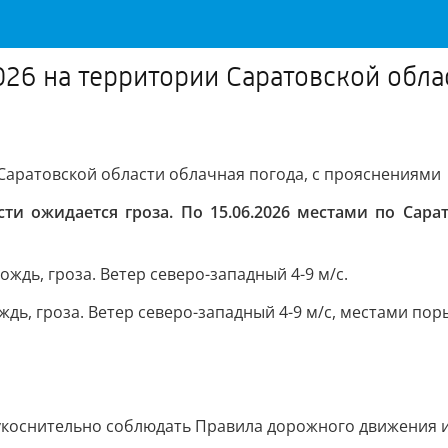
26 на территории Саратовской облас
Саратовской области облачная погода, с прояснениями
ти ожидается гроза. По 15.06.2026 местами по Сара
дь, гроза. Ветер северо-западный 4-9 м/с.
, гроза. Ветер северо-западный 4-9 м/с, местами поры
укоснительно соблюдать Правила дорожного движения и