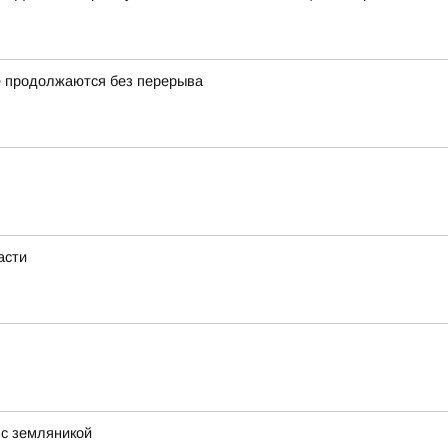
 продолжаются без перерыва
асти
 с земляникой