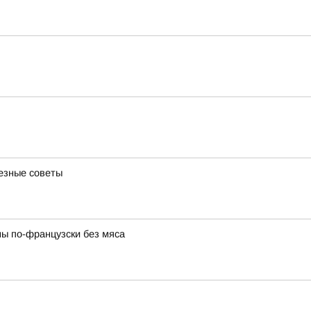
лезные советы
ны по-французски без мяса