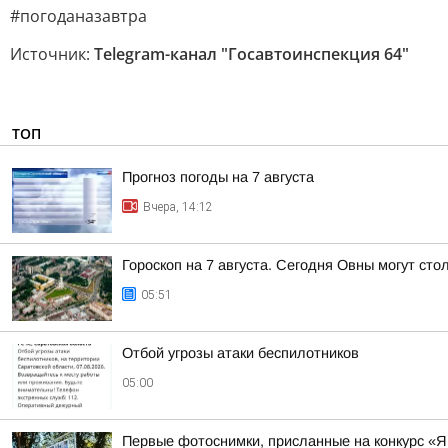
#погоданазавтра
Источник:
Telegram-канал "Госавтоинспекция 64"
ТОП
Прогноз погоды на 7 августа
Вчера, 14:12
Гороскоп на 7 августа. Сегодня Овны могут сто
05:51
Отбой угрозы атаки беспилотников
05:00
Первые фотоснимки, присланные на конкурс «Я