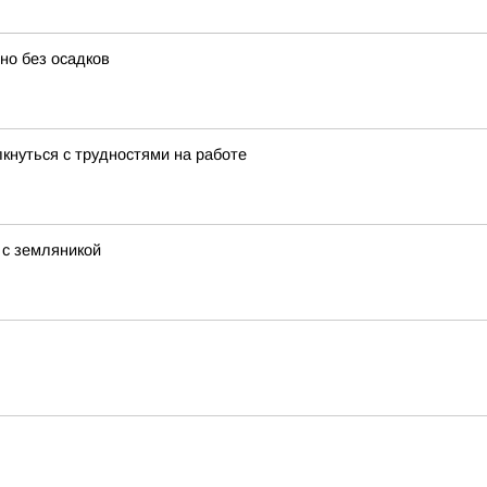
но без осадков
лкнуться с трудностями на работе
 с земляникой