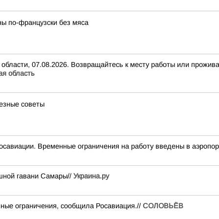
ны по-французски без мяса
 области, 07.08.2026. Возвращайтесь к месту работы или прожив
я область
лезные советы
осавиации. Временные ограничения на работу введены в аэропор
шной гавани Самары//
Украина.ру
ные ограничения, сообщила Росавиация.//
СОЛОВЬЁВ