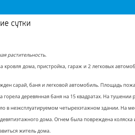
ие сутки
хая растительность.
кровля дома, пристройка, гараж и 2 легковых автомоб
ден сарай, баня и легковой автомобиль. Площадь пожара
а горела деревянная баня на 15 квадратах. На тушении 
ыло в неэксплуатируемом четырехэтажном здании. На ме
девятиэтажного дома. Огнем была повреждена коляска и
авиться житель дома.