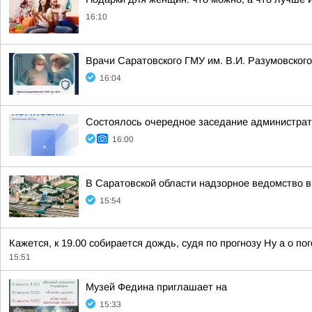
16:10
Врачи Саратовского ГМУ им. В.И. Разумовског
16:04
Состоялось очередное заседание администрати
16:00
В Саратовской области надзорное ведомство 
15:54
Кажется, к 19.00 собирается дождь, судя по прогнозу Ну а о п
15:51
Музей Федина приглашает на
15:33