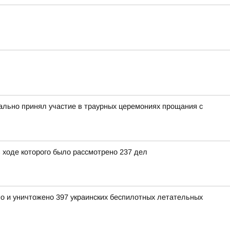
льно принял участие в траурных церемониях прощания с
 ходе которого было рассмотрено 237 дел
но и уничтожено 397 украинских беспилотных летательных