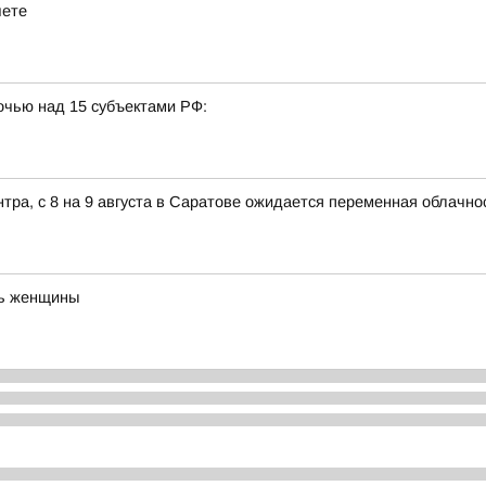
чете
очью над 15 субъектами РФ:
ра, с 8 на 9 августа в Саратове ожидается переменная облачно
нь женщины