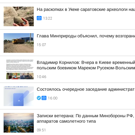
На раскопках в Укеке саратовские археологи 
13:22
Глава Минприроды объяснил, почему возгорани
15:07
Владимир Корнилов: Вчера в Киеве временный
польским боевиком Мареком Русеком-Вольским,
10:46
Состоялось очередное заседание администрати
16:00
Записки ветерана: По данным Минобороны РФ, 
аппаратов самолетного типа
09:51