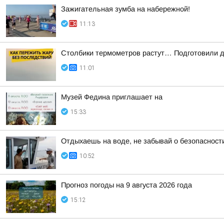
Зажигательная зумба на набережной!
11:13
Столбики термометров растут… Подготовили дл
11:01
Музей Федина приглашает на
15:33
Отдыхаешь на воде, не забывай о безопасност
10:52
Прогноз погоды на 9 августа 2026 года
15:12