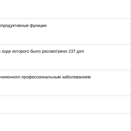
репродуктивные функции
 ходе которого было рассмотрено 237 дел
ричиненного профессиональным заболеванием