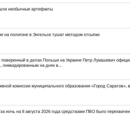
нашли необычные артефакты
е на полигоне в Энгельсе тушат методом отсыпки
 поверенный в делах Польши на Украине Петр Лукашевич официа
 ликвидированным на днях в...
вной комиссии муниципального образования «Город Саратов», в
за ночь на 8 августа 2026 года средствами ПВО было перехваче