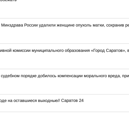
о Минздрава России удалили женщине опухоль матки, сохранив 
вной комиссии муниципального образования «Город Саратов», в
в судебном порядке добилось компенсации морального вреда, п
огоде на оставшиеся выходные//
Саратов 24