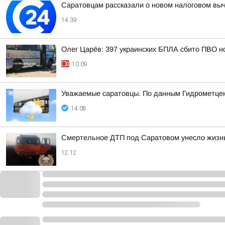
Саратовцам рассказали о новом налоговом вы
14:39
Олег Царёв: 397 украинских БПЛА сбито ПВО н
10:09
Уважаемые саратовцы. По данным Гидрометцент
14:08
Смертельное ДТП под Саратовом унесло жиз
12:12