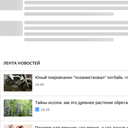
ЛЕНТА НОВОСТЕЙ
Юный покровчанин "позаимствовал" питбайк, ч
16:45
Тайны иссопа: как это древнее растение обрет
16:25
Подарки для женщин: что можно, а что лучше 