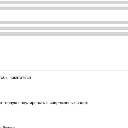
тобы покататься
ает новую популярность в современных садах
избежать