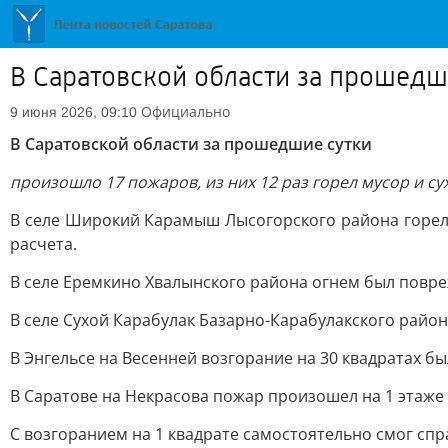
В Саратовской области за прошедш
Официально
9 июня 2026, 09:10
В Саратовской области за прошедшие сутки
произошло 17 пожаров, из них 12 раз горел мусор и су
В селе Широкий Карамыш Лысогорского района горела 
расчета.
В селе Еремкино Хвалынского района огнем был повреж
В селе Сухой Карабулак Базарно-Карабулакского район
В Энгельсе на Весенней возгорание на 30 квадратах б
В Саратове на Некрасова пожар произошел на 1 этаже 
С возгоранием на 1 квадрате самостоятельно смог спр