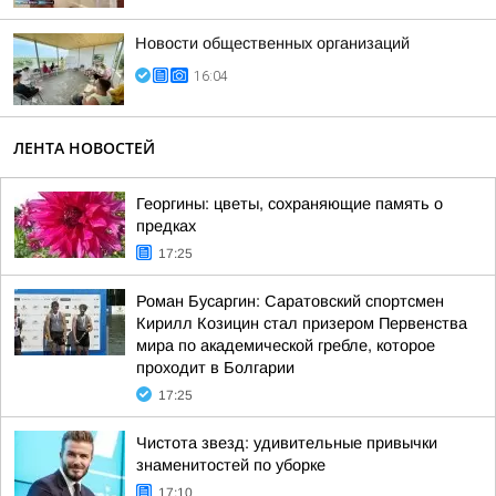
Новости общественных организаций
16:04
ЛЕНТА НОВОСТЕЙ
Георгины: цветы, сохраняющие память о
предках
17:25
Роман Бусаргин: Саратовский спортсмен
Кирилл Козицин стал призером Первенства
мира по академической гребле, которое
проходит в Болгарии
17:25
Чистота звезд: удивительные привычки
знаменитостей по уборке
17:10