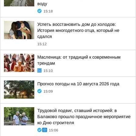
воду
15:18
Успеть восстановить дом до холодов:
История многодетного отца, который не
сдался
15:12
Масленица: от традиций к современным
трендам
15:10
Прогноз погоды на 10 августа 2026 года
15:09
Трудовой подвиг, ставший историей: в
Балаково прошло праздничное мероприятие
ко Дню строителя
15:06