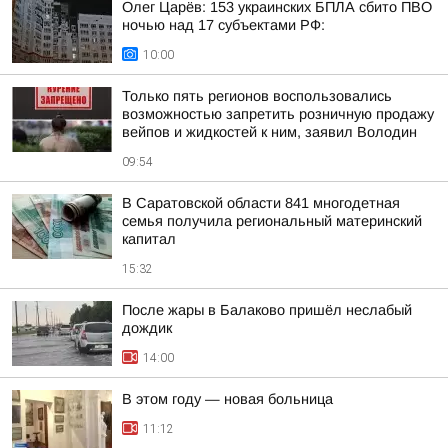
Олег Царёв: 153 украинских БПЛА сбито ПВО
ночью над 17 субъектами РФ:
10:00
Только пять регионов воспользовались
возможностью запретить розничную продажу
вейпов и жидкостей к ним, заявил Володин
09:54
В Саратовской области 841 многодетная
семья получила региональный материнский
капитал
15:32
После жары в Балаково пришёл неслабый
дождик
14:00
В этом году — новая больница
11:12