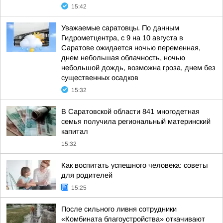
15:42
Уважаемые саратовцы. По данным
Гидрометцентра, с 9 на 10 августа в
Саратове ожидается ночью переменная,
днем небольшая облачность, ночью
небольшой дождь, возможна гроза, днем без
существенных осадков
15:32
В Саратовской области 841 многодетная
семья получила региональный материнский
капитал
15:32
Как воспитать успешного человека: советы
для родителей
15:25
После сильного ливня сотрудники
«Комбината благоустройства» откачивают