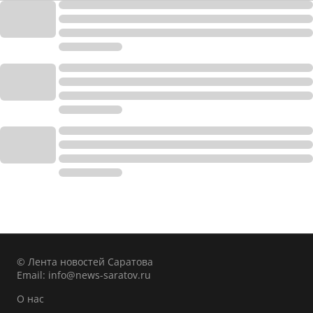
© Лента новостей Саратова
Email:
info@news-saratov.ru
О нас