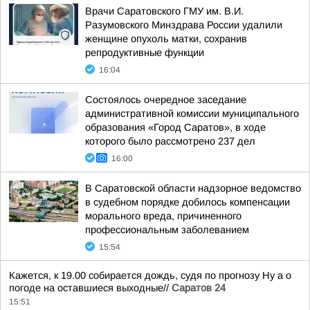
Врачи Саратовского ГМУ им. В.И.
Разумовского Минздрава России удалили
женщине опухоль матки, сохранив
репродуктивные функции
16:04
Состоялось очередное заседание
административной комиссии муниципального
образования «Город Саратов», в ходе
которого было рассмотрено 237 дел
16:00
В Саратовской области надзорное ведомство
в судебном порядке добилось компенсации
морального вреда, причиненного
профессиональным заболеванием
15:54
Кажется, к 19.00 собирается дождь, судя по прогнозу Ну а о
погоде на оставшиеся выходные//
Саратов 24
15:51