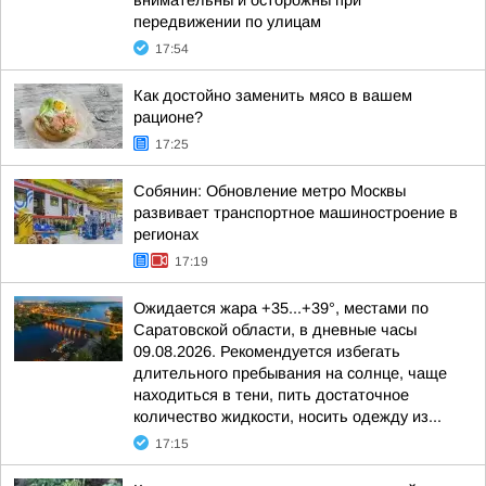
внимательны и осторожны при
передвижении по улицам
17:54
Как достойно заменить мясо в вашем
рационе?
17:25
Собянин: Обновление метро Москвы
развивает транспортное машиностроение в
регионах
17:19
Ожидается жара +35...+39°, местами по
Саратовской области, в дневные часы
09.08.2026. Рекомендуется избегать
длительного пребывания на солнце, чаще
находиться в тени, пить достаточное
количество жидкости, носить одежду из...
17:15