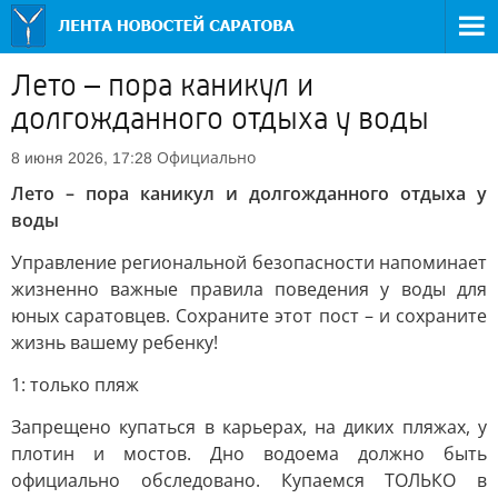
Лето – пора каникул и
долгожданного отдыха у воды
Официально
8 июня 2026, 17:28
Лето – пора каникул и долгожданного отдыха у
воды
Управление региональной безопасности напоминает
жизненно важные правила поведения у воды для
юных саратовцев. Сохраните этот пост – и сохраните
жизнь вашему ребенку!
1: только пляж
Запрещено купаться в карьерах, на диких пляжах, у
плотин и мостов. Дно водоема должно быть
официально обследовано. Купаемся ТОЛЬКО в