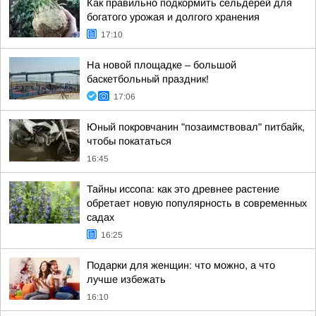
Как правильно подкормить сельдерей для
богатого урожая и долгого хранения
17:10
На новой площадке – большой
баскетбольный праздник!
17:06
Юный покровчанин "позаимствовал" питбайк,
чтобы покататься
16:45
Тайны иссопа: как это древнее растение
обретает новую популярность в современных
садах
16:25
Подарки для женщин: что можно, а что
лучше избежать
16:10