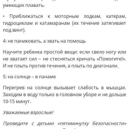
умеющих плавать.
• Приближаться к моторным лодкам, катерам,
гидроциклам и катамаранам (их течение затягивает
под винт).
4: не паниковать, а звать на помощь
Научите ребенка простой вещи: если свело ногу или
не хватает сил – не стесняться кричать «Помогите!».
И не плыть против течения, а плыть по диагонали.
5: на солнце – в панаме
Перегрев на солнце вызывает слабость в мышцах.
Заходим в воду только в головном уборе и не дольше
10-15 минут.
Уважаемые взрослые!
Проведите с детьми «пятиминутку безопасности»