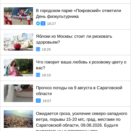
В городском парке «Покровский» отметили
День физкультурника
18:27
Яблоки из Москвы: стоит ли рисковать
здоровьем?
18:25
Что говорит ваша любовь к розовому цвету о
вас?
18:10
Прогноз погоды на 9 августа в Саратовской
области
18:07
Ожидается гроза, усиление северо-западного
ветра, порывы 15-20 м/с, град, местами по
Саратовской области, 09.08.2026. Будьте