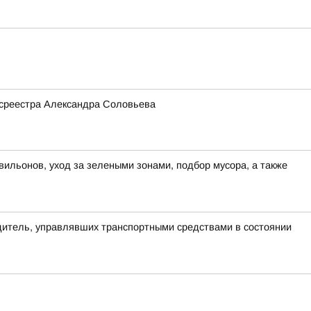
Росреестра Александра Соловьева
вильонов, уход за зелеными зонами, подбор мусора, а также
одитель, управлявших транспортными средствами в состоянии