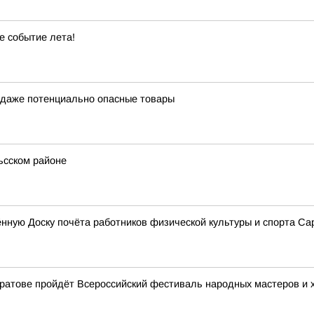
е событие лета!
одаже потенциально опасные товары
ьсском районе
нную Доску почёта работников физической культуры и спорта Са
Саратове пройдёт Всероссийский фестиваль народных мастеров и