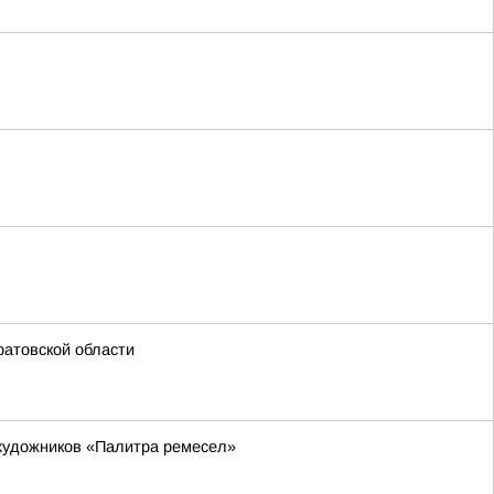
ратовской области
 художников «Палитра ремесел»