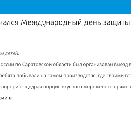
мечался Международный день защиты
ы детей.
России по Саратовской области был организован выезд 
 ребята побывали на самом производстве, где своими гл
 сюрприз - щедрая порция вкусного мороженого прямо 
сии в