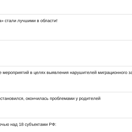
а» стали лучшими в области!
 мероприятий в целях выявления нарушителей миграционного з
 остановился, окончилась проблемами у родителей
очью над 18 субъектами РФ: