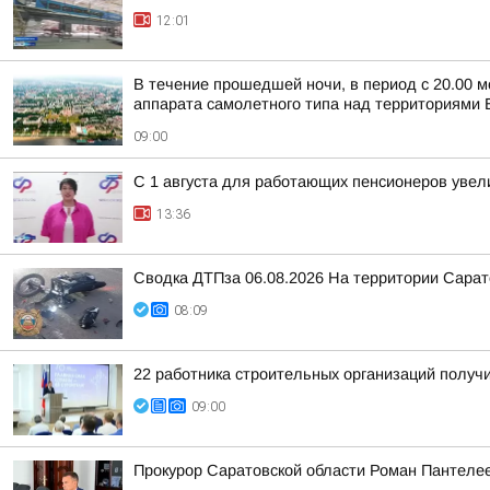
12:01
В течение прошедшей ночи, в период с 20.00 м
аппарата самолетного типа над территориями Б
09:00
С 1 августа для работающих пенсионеров увел
13:36
Сводка ДТПза 06.08.2026 На территории Сарат
08:09
22 работника строительных организаций получ
09:00
Прокурор Саратовской области Роман Пантеле