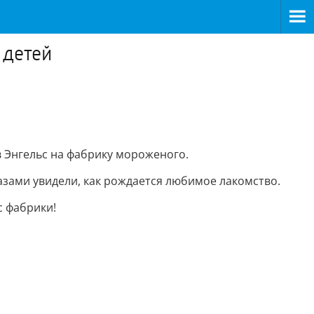
 детей
в Энгельс на фабрику мороженого.
азами увидели, как рождается любимое лакомство.
с фабрики!