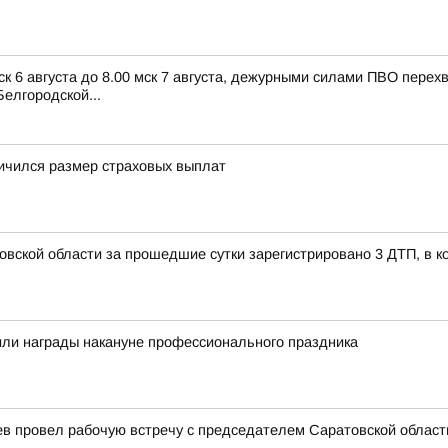
ск 6 августа до 8.00 мск 7 августа, дежурными силами ПВО пере
елгородской...
ичился размер страховых выплат
овской области за прошедшие сутки зарегистрировано 3 ДТП, в к
или награды накануне профессионального праздника
ев провел рабочую встречу с председателем Саратовской облас