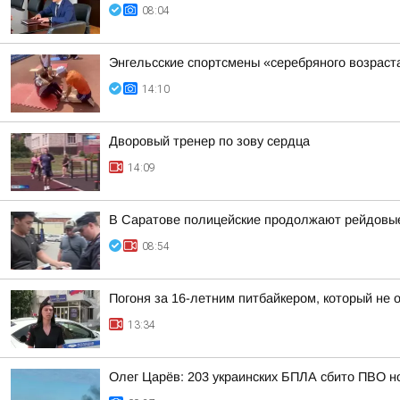
08:04
Энгельсские спортсмены «серебряного возраст
14:10
Дворовый тренер по зову сердца
14:09
В Саратове полицейские продолжают рейдовые
08:54
Погоня за 16-летним питбайкером, который не
13:34
Олег Царёв: 203 украинских БПЛА сбито ПВО н