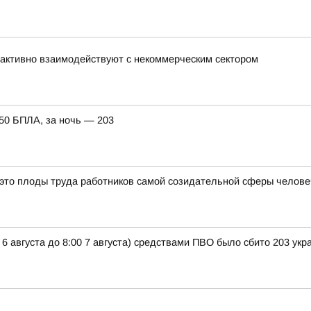
активно взаимодействуют с некоммерческим сектором
150 БПЛА, за ночь — 203
 это плоды труда работников самой созидательной сферы челов
 6 августа до 8:00 7 августа) средствами ПВО было сбито 203 ук