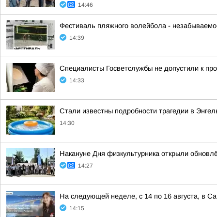
14:46
Фестиваль пляжного волейбола - незабываемо
14:39
Специалисты Госветслужбы не допустили к пр
14:33
Стали известны подробности трагедии в Энгел
14:30
Накануне Дня физкультурника открыли обновлё
14:27
На следующей неделе, с 14 по 16 августа, в 
14:15