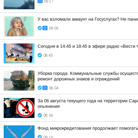
09:27
У вас взломали аккаунт на Госуслугах? Не пани
09:05
Сегодня в 14:45 и 18:45 в эфире радио «Вест
08:45
Уборка города. Коммунальные службы осуществл
ремонт дорожных знаков и ограждений
08:04
За 06 августа текущего года на территории С
опьянения
08:34
Фонд микрокредитования продолжает помогать
09:16