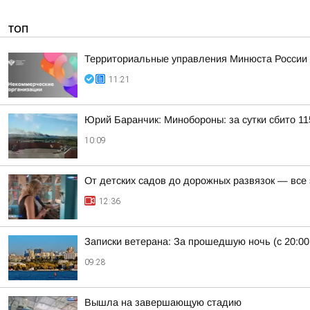
ТОП
Территориальные управления Минюста России 
11:21
Юрий Баранчик: Минобороны: за сутки сбито 1
10:09
От детских садов до дорожных развязок — все
12:36
Записки ветерана: За прошедшую ночь (с 20:00
09:28
Вышла на завершающую стадию