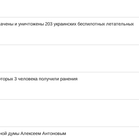
хвачены и уничтожены 203 украинских беспилотных летательных
оторых 3 человека получили ранения
тной думы Алексеем Антоновым