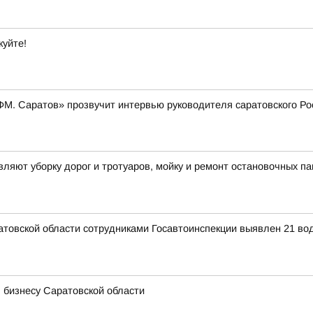
куйте!
и ФМ. Саратов» прозвучит интервью руководителя саратовского 
яют уборку дорог и тротуаров, мойку и ремонт остановочных па
аратовской области сотрудниками Госавтоинспекции выявлен 21 в
 бизнесу Саратовской области