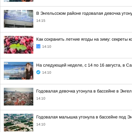
В Энгельсском районе годовалая девочка утон
14:15
Как сохранить летние ягоды на зиму: секреты 
14:10
На следующей неделе, с 14 по 16 августа, в 
14:10
Годовалая девочка утонула в бассейне в Энге
14:10
Годовалая малышка утонула в бассейне под Э
14:10