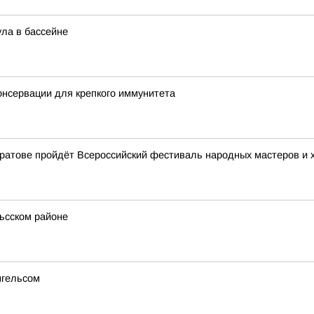
ула в бассейне
консервации для крепкого иммунитета
Саратове пройдёт Всероссийский фестиваль народных мастеров и
льсском районе
нгельсом