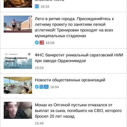
16:10
Лето в ритме города. Присоединяйтесь к
летнему проекту по занятиям легкой
атлетикой! Тренировки проходят на всех
муниципальных стадионах
16:09
ФНС банкротит уникальный саратовский НИИ
при заводе Орджоникидзе
16:04
Новости общественных организаций
16:04
Монах из Оптиной пустыни отказался от
выплат за сына, погибшего на СВО, которого
бросил 20 лет назад
15:46