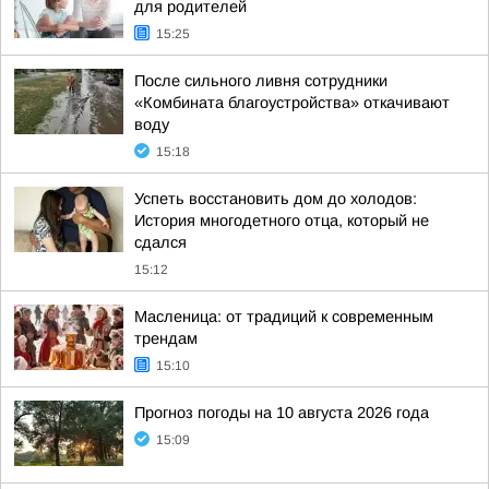
для родителей
15:25
После сильного ливня сотрудники
«Комбината благоустройства» откачивают
воду
15:18
Успеть восстановить дом до холодов:
История многодетного отца, который не
сдался
15:12
Масленица: от традиций к современным
трендам
15:10
Прогноз погоды на 10 августа 2026 года
15:09