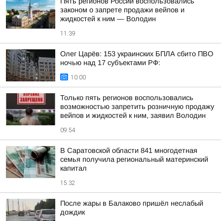
Пять регионов России воспользовались
законом о запрете продажи вейпов и
жидкостей к ним — Володин
11:39
Олег Царёв: 153 украинских БПЛА сбито ПВО
ночью над 17 субъектами РФ:
10:00
Только пять регионов воспользовались
возможностью запретить розничную продажу
вейпов и жидкостей к ним, заявил Володин
09:54
В Саратовской области 841 многодетная
семья получила региональный материнский
капитал
15:32
После жары в Балаково пришёл неслабый
дождик