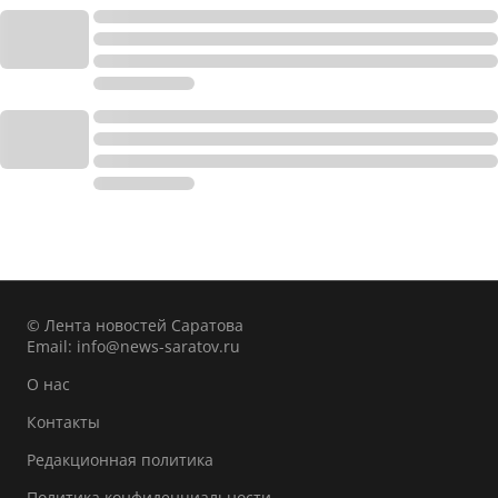
© Лента новостей Саратова
Email:
info@news-saratov.ru
О нас
Контакты
Редакционная политика
Политика конфиденциальности