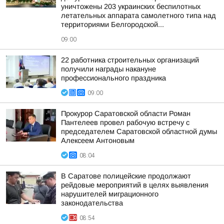
уничтожены 203 украинских беспилотных
летательных аппарата самолетного типа над
территориями Белгородской...
09:00
22 работника строительных организаций
получили награды накануне
профессионального праздника
09:00
Прокурор Саратовской области Роман
Пантелеев провел рабочую встречу с
председателем Саратовской областной думы
Алексеем Антоновым
08:04
В Саратове полицейские продолжают
рейдовые мероприятий в целях выявления
нарушителей миграционного
законодательства
08:54