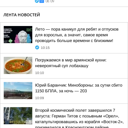
08:09
ЛЕНТА НОВОСТЕЙ
Лето — пора каникул для ребят и отпусков
для взрослых, а значит, самое время
проводить больше времени с близкими!
10:15
Погружаемся в мир армянской кухни:
невероятный суп лобахашу
10:10
Юрий Баранчик: Минобороны: за сутки сбито
1150 БПЛА, за ночь — 203
10:09
Второй космический полет завершился 7
августа: Герман Титов с позывным «Орел»,
катапультировавшись из корабля «Восток-2»,
приземлился в Краснокутском районе