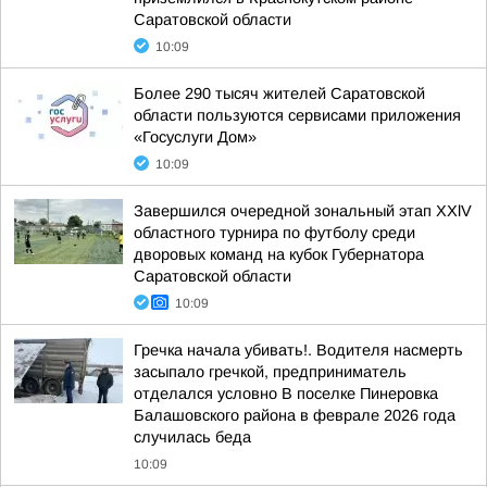
Саратовской области
10:09
Более 290 тысяч жителей Саратовской
области пользуются сервисами приложения
«Госуслуги Дом»
10:09
Завершился очередной зональный этап XXlV
областного турнира по футболу среди
дворовых команд на кубок Губернатора
Саратовской области
10:09
Гречка начала убивать!. Водителя насмерть
засыпало гречкой, предприниматель
отделался условно В поселке Пинеровка
Балашовского района в феврале 2026 года
случилась беда
10:09