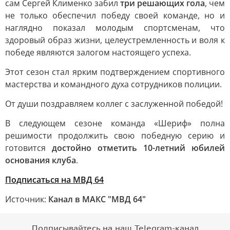
сам Сергей Клименко забил
три решающих гола
, чем
не только обеспечил победу своей команде, но и
наглядно показал молодым спортсменам, что
здоровый образ жизни, целеустремленность и воля к
победе являются залогом настоящего успеха.
Этот сезон стал ярким подтверждением спортивного
мастерства и командного духа сотрудников полиции.
От души поздравляем коллег с заслуженной победой!
В следующем сезоне команда «Шериф» полна
решимости продолжить свою победную серию и
готовится
достойно отметить 10-летний юбилей
основания клуба
.
Подписаться на МВД 64
Источник:
Канал в МАКС "МВД 64"
Подписывайтесь на наш Telegram-канал