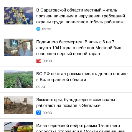
В Саратовской области местный житель
признан виновным в нарушении требований
охраны труда, повлекшем гибель работника
09:39
Подвиг его бессмертен. В ночь с 6 на 7
августа 1941 года в небе под Москвой был
совершен первый ночной таран
09:39
ВС РФ не стал рассматривать дело о поливе
в Волгоградской области
09:34
Экскаваторы, бульдозеры и самосвалы
работают на пожаре в Энгельсе
09:33
Из-за серьёзной нейротравмы 15-летнего
подростка отправили в Москву санавиацией