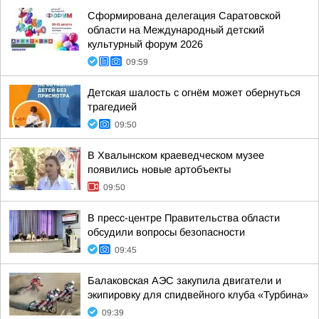
Сформирована делегация Саратовской
области на Международный детский
культурный форум 2026
09:59
Детская шалость с огнём может обернуться
трагедией
09:50
В Хвалынском краеведческом музее
появились новые артобъекты
09:50
В пресс-центре Правительства области
обсудили вопросы безопасности
09:45
Балаковская АЭС закупила двигатели и
экипировку для спидвейного клуба «Турбина»
09:39