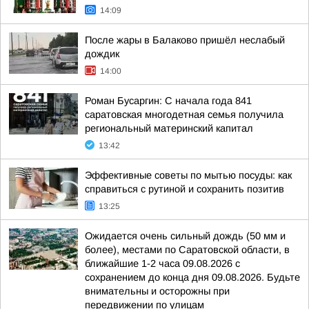
14:09
После жары в Балаково пришёл неслабый
дождик
14:00
Роман Бусаргин: С начала года 841
саратовская многодетная семья получила
региональный материнский капитал
13:42
Эффективные советы по мытью посуды: как
справиться с рутиной и сохранить позитив
13:25
Ожидается очень сильный дождь (50 мм и
более), местами по Саратовской области, в
ближайшие 1-2 часа 09.08.2026 с
сохранением до конца дня 09.08.2026. Будьте
внимательны и осторожны при
передвижении по улицам