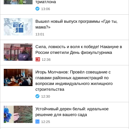
триатлона
13:06
Вышел новый выпуск программы «Где ты,
мама?»
13:01
Сила, ловкость и воля к победе! Накануне в
России отметили День физкультурника
12:36
Игорь Молчанов: Провёл совещание с
главами районных администраций по
вопросам индивидуального жилищного
строительства
12:30
Устойчивый дерен белый: идеальное
решение для вашего сада
12:25