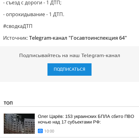
- съезд с дороги - 1 ДТП;
- опрокидывание - 1 ДТП.
#сводкаДТП
Источник:
Telegram-канал "Госавтоинспекция 64"
Подписывайтесь на наш Telegram-канал
ПОДПИСАТЬСЯ
ТОП
Олег Царёв: 153 украинских БПЛА сбито ПВО
ночью над 17 субъектами РФ:
10:00