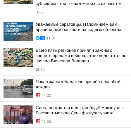
субъектам стоит ознакомиться с их опытом
08:27
Уважаемые саратовцы. Напоминаем вам
правила безопасности на водных объектах
11:04
Всего пять регионов приняли законы о
запрете продажи вейпов, этого недостаточно,
заявил Вячеслав Володин
08:15
После жары в Балаково пришёл неслабый
дождик
14:00
Сила, ловкость и воля к победе! Накануне в
России отметили День физкультурника
12:36