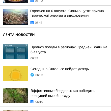
05:10
Гороскоп на 6 августа. Овны ощутят прилив
творческой энергии и вдохновения
05:48
ЛЕНТА НОВОСТЕЙ
Прогноз погоды в регионах Средней Волги на
6 августа
06:33
Сегодня в Энгельсе пойдет дождь
06:33
Эффективные бордюры: как победить
ползущий пырей в саду
06:10