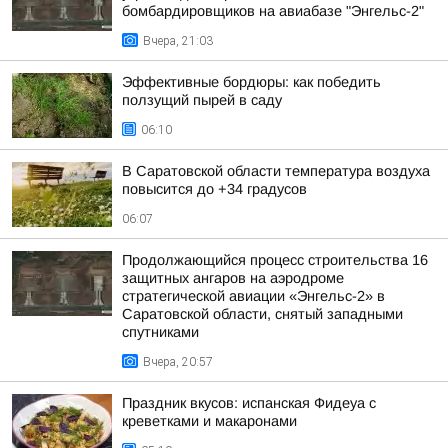
бомбардировщиков на авиабазе "Энгельс-2"
Вчера, 21:03
Эффективные бордюры: как победить
ползущий пырей в саду
06:10
В Саратовской области температура воздуха
повысится до +34 градусов
06:07
Продолжающийся процесс строительства 16
защитных ангаров на аэродроме
стратегической авиации «Энгельс-2» в
Саратовской области, снятый западными
спутниками
Вчера, 20:57
Праздник вкусов: испанская Фидеуа с
креветками и макаронами