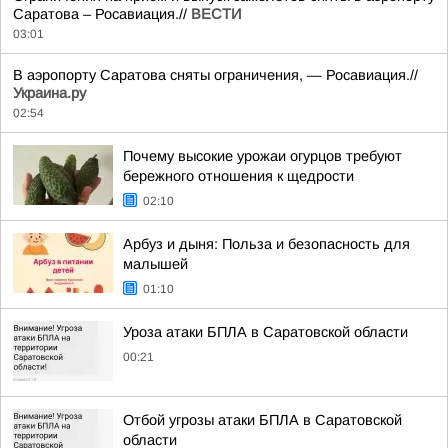
Саратова – Росавиация.//
ВЕСТИ
03:01
В аэропорту Саратова сняты ограничения, — Росавиация.//
Украина.ру
02:54
Почему высокие урожаи огурцов требуют
бережного отношения к щедрости
02:10
Арбуз и дыня: Польза и безопасность для
малышей
01:10
Уроза атаки БПЛА в Саратовской области
00:21
Отбой угрозы атаки БПЛА в Саратовской
области