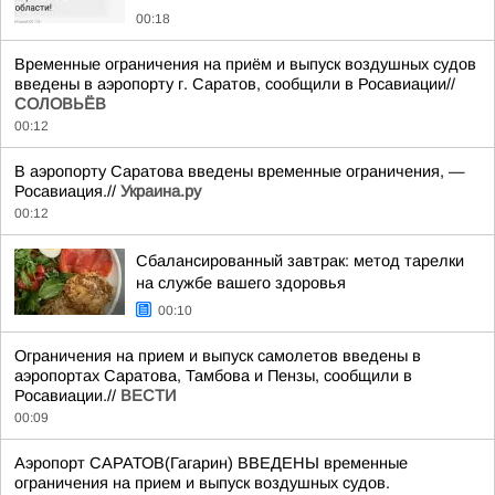
00:18
Временные ограничения на приём и выпуск воздушных судов
введены в аэропорту г. Саратов, сообщили в Росавиации//
СОЛОВЬЁВ
00:12
В аэропорту Саратова введены временные ограничения, —
Росавиация.//
Украина.ру
00:12
Сбалансированный завтрак: метод тарелки
на службе вашего здоровья
00:10
Ограничения на прием и выпуск самолетов введены в
аэропортах Саратова, Тамбова и Пензы, сообщили в
Росавиации.//
ВЕСТИ
00:09
Аэропорт САРАТОВ(Гагарин) ВВЕДЕНЫ временные
ограничения на прием и выпуск воздушных судов.