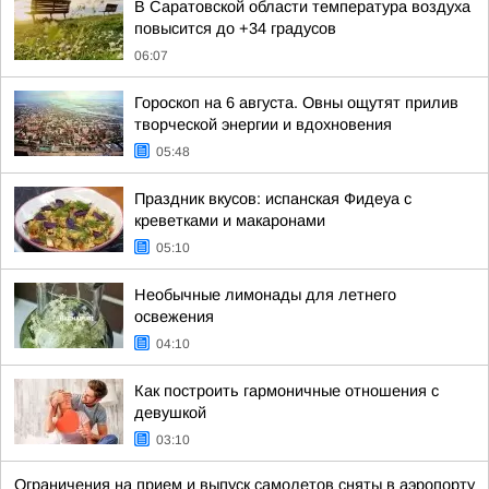
В Саратовской области температура воздуха
повысится до +34 градусов
06:07
Гороскоп на 6 августа. Овны ощутят прилив
творческой энергии и вдохновения
05:48
Праздник вкусов: испанская Фидеуа с
креветками и макаронами
05:10
Необычные лимонады для летнего
освежения
04:10
Как построить гармоничные отношения с
девушкой
03:10
Ограничения на прием и выпуск самолетов сняты в аэропорту