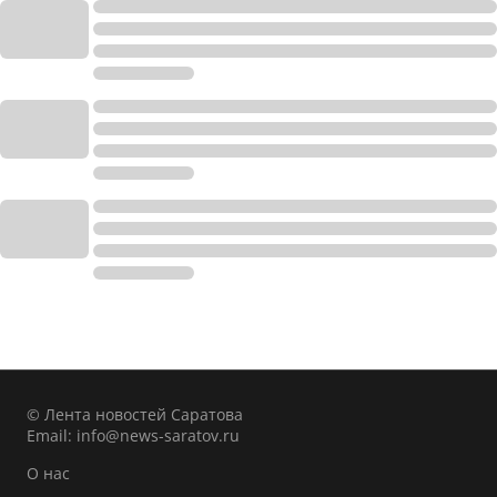
© Лента новостей Саратова
Email:
info@news-saratov.ru
О нас