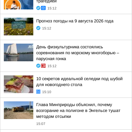
трагедией
15:12
Прогноз погоды на 9 августа 2026 года
15:12
День физкультурника состоялись
соревнования по морскому многоборью –
парусная гонка
15:12
10 секретов идеальной селедки под шубой
для новогоднего стола
15:10
Глава Минприроды объяснил, почему
возгорание на полигоне в Энгельсе тушат
методом отсыпки
15:07