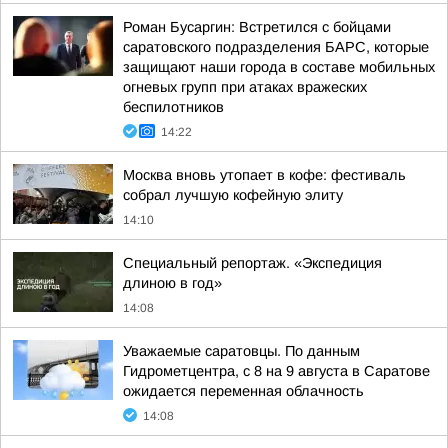
Роман Бусаргин: Встретился с бойцами
саратовского подразделения БАРС, которые
защищают наши города в составе мобильных
огневых групп при атаках вражеских
беспилотников
14:22
Москва вновь утопает в кофе: фестиваль
собрал лучшую кофейную элиту
14:10
Специальный репортаж. «Экспедиция
длиною в год»
14:08
Уважаемые саратовцы. По данным
Гидрометцентра, с 8 на 9 августа в Саратове
ожидается переменная облачность
14:08