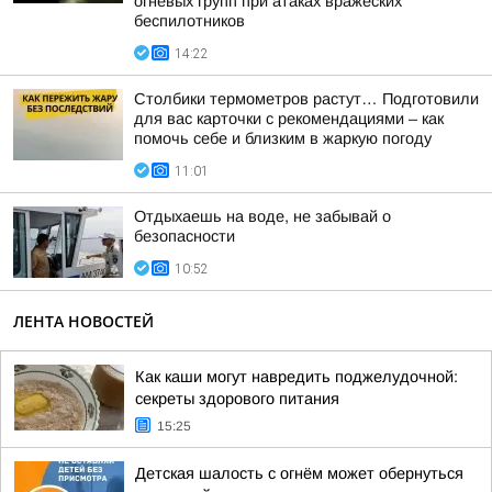
огневых групп при атаках вражеских
беспилотников
14:22
Столбики термометров растут… Подготовили
для вас карточки с рекомендациями – как
помочь себе и близким в жаркую погоду
11:01
Отдыхаешь на воде, не забывай о
безопасности
10:52
ЛЕНТА НОВОСТЕЙ
Как каши могут навредить поджелудочной:
секреты здорового питания
15:25
Детская шалость с огнём может обернуться