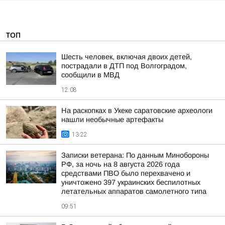
ТОП
Шесть человек, включая двоих детей,
пострадали в ДТП под Волгоградом,
сообщили в МВД
12:08
На раскопках в Укеке саратовские археологи
нашли необычные артефакты
13:22
Записки ветерана: По данным Минобороны
РФ, за ночь на 8 августа 2026 года
средствами ПВО было перехвачено и
уничтожено 397 украинских беспилотных
летательных аппаратов самолетного типа
09:51