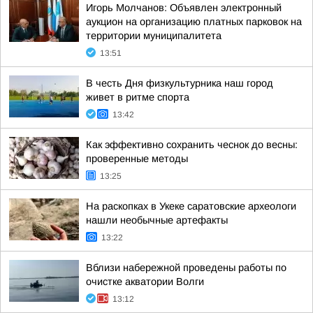
Игорь Молчанов: Объявлен электронный
аукцион на организацию платных парковок на
территории муниципалитета
13:51
В честь Дня физкультурника наш город
живет в ритме спорта
13:42
Как эффективно сохранить чеснок до весны:
проверенные методы
13:25
На раскопках в Укеке саратовские археологи
нашли необычные артефакты
13:22
Вблизи набережной проведены работы по
очистке акватории Волги
13:12