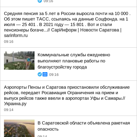
09:16
Средняя пенсия за 5 лет в России выросла почти на 10 000 .
Об этом пишет ТАСС, ссылаясь на данные Соцфонда. на 1
июля — 25 401 . В 2021 году — 15 801 . Вот и стали
пенсионеры богаче...//
СарИнформ | Новости Саратова |
sarinform.ru
09:16
Коммунальные службы ежедневно
выполняют плановые работы по
благоустройству города
09:16
Аэропорты Пензы и Саратова приостановили обслуживание
рейсов, передает Росавиация Ограничения на прием и
выпуск рейсов также ввели в аэропортах Уфы и Самары.//
Украина.ру
09:14
В Саратовской области объявлена ракетная
опасность
09:14