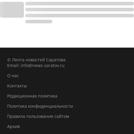
© Лента новостей Саратова
Email:
info@news-saratov.ru
О нас
Контакты
Редакционная политика
Политика конфиденциальности
Правила пользования сайтом
Архив