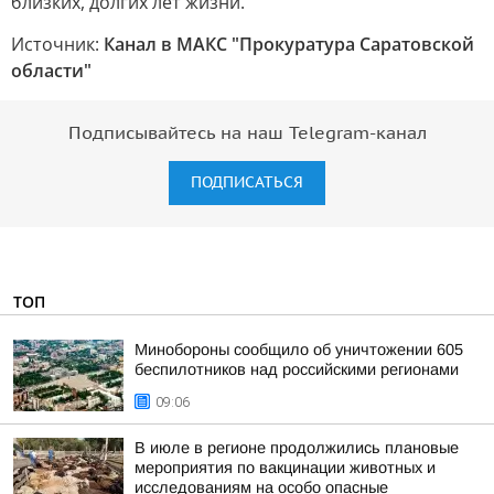
близких, долгих лет жизни.
Источник:
Канал в МАКС "Прокуратура Саратовской
области"
Подписывайтесь на наш Telegram-канал
ПОДПИСАТЬСЯ
ТОП
Минобороны сообщило об уничтожении 605
беспилотников над российскими регионами
09:06
В июле в регионе продолжились плановые
мероприятия по вакцинации животных и
исследованиям на особо опасные