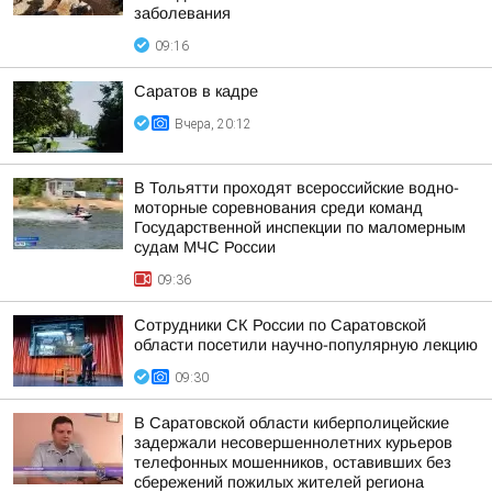
заболевания
09:16
Саратов в кадре
Вчера, 20:12
В Тольятти проходят всероссийские водно-
моторные соревнования среди команд
Государственной инспекции по маломерным
судам МЧС России
09:36
Сотрудники СК России по Саратовской
области посетили научно-популярную лекцию
09:30
В Саратовской области киберполицейские
задержали несовершеннолетних курьеров
телефонных мошенников, оставивших без
сбережений пожилых жителей региона