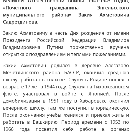
Великой Отечественной войны 1941-1945 годов,
«Почетного гражданина Энгельсского
муниципального района» Закия Ахметовича
Садретдинова.
Закию Ахметовичу в честь Дня рождения от имени
Президента Российской Федерации Владимира
Владимировича Путина торжественно вручена
открытка с поздравлением и теплыми пожеланиями.
Закий Ахметович родился в деревне Алегазово
Мечетлинского района БАССР, окончил среднюю
школу, работал в колхозе. Служить Родине пошел в
возрасте 17 лет в 1944 году. Служил на Тихоокеанском
флоте, участвовал в войне с Японией. После
демобилизации в 1951 году в Хабаровске окончил
вечернюю школу, там же поступил в юридическую.
После окончания учебы женился и приехал жить и
работать в Башкирию. Период времени с 1953 по
1966 года посветил себя работе в органах