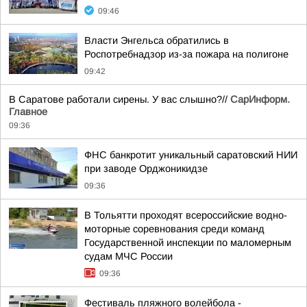
09:46
Власти Энгельса обратились в
Роспотребнадзор из-за пожара на полигоне
09:42
В Саратове работали сирены. У вас слышно?//
СарИнформ.
Главное
09:36
ФНС банкротит уникальный саратовский НИИ
при заводе Орджоникидзе
09:36
В Тольятти проходят всероссийские водно-
моторные соревнования среди команд
Государственной инспекции по маломерным
судам МЧС России
09:36
Фестиваль пляжного волейбола -