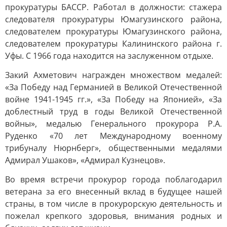
прокуратуры БАССР. Работал в должности: стажера
следователя прокуратуры Юмагузинского района,
следователем прокуратуры Юмагузинского района,
следователем прокуратуры Калининского района г.
Уфы. С 1966 года находится на заслуженном отдыхе.
Закий Ахметович награжден множеством медалей:
«За Победу над Германией в Великой Отечественной
войне 1941-1945 гг.», «За Победу на Японией», «За
доблестный труд в годы Великой Отечественной
войны», медалью Генерального прокурора Р.А.
Руденко «70 лет Международному военному
трибуналу Нюрнберг», общественными медалями
Адмирал Ушаков», «Адмирал Кузнецов».
Во время встречи прокурор города поблагодарил
ветерана за его внесенный вклад в будущее нашей
страны, в том числе в прокурорскую деятельность и
пожелал крепкого здоровья, внимания родных и